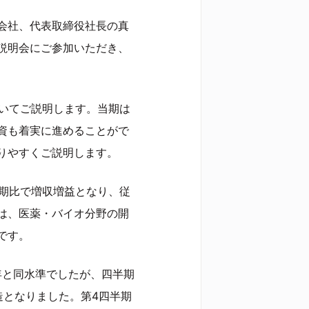
会社、代表取締役社長の真
説明会にご参加いただき、
ついてご説明します。当期は
資も着実に進めることがで
りやすくご説明します。
前期比で増収増益となり、従
は、医薬・バイオ分野の開
です。
前年と同水準でしたが、四半期
造となりました。第4四半期