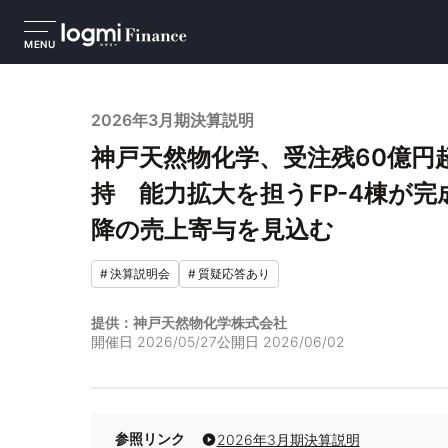
MENU
2026年3月期決算説明
神戸天然物化学、受注残60億円
持 能力拡大を担うFP-4棟が完
降の売上寄与を見込む
#
決算説明会
#
質疑応答あり
提供：神戸天然物化学株式会社
開催日
2026/05/27
公開日
2026/06/02
参照リンク
2026年3月期決算説明