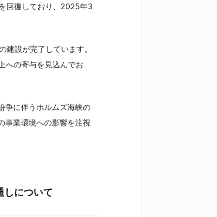
を回復しており、2025年3
。
棟の建設が完了しています。
売上への寄与を見込んでお
。
紛争に伴うホルムズ海峡の
の事業環境への影響を注視
通しについて