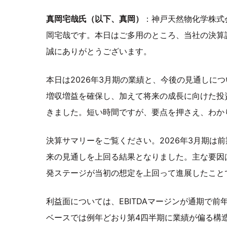
真岡宅哉氏（以下、真岡）
：神戸天然物化学株式
岡宅哉です。本日はご多用のところ、当社の決算
誠にありがとうございます。
本日は2026年3月期の業績と、今後の見通しに
増収増益を確保し、加えて将来の成長に向けた投
きました。短い時間ですが、要点を押さえ、わか
決算サマリーをご覧ください。2026年3月期は
来の見通しを上回る結果となりました。主な要因
発ステージが当初の想定を上回って進展したこと
利益面については、EBITDAマージンが通期で
ベースでは例年どおり第4四半期に業績が偏る構