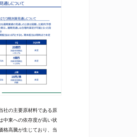
当社の主要原材料である原
は中東への依存度が高い状
価格高騰が生じており、当