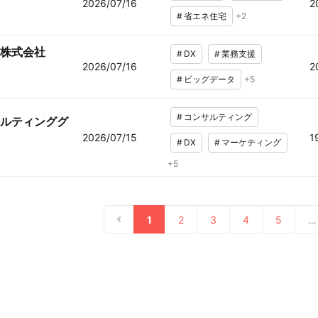
2026/07/16
2
#
省エネ住宅
+
2
株式会社
#
DX
#
業務支援
2026/07/16
2
#
ビッグデータ
+
5
#
コンサルティング
ルティンググ
2026/07/15
1
#
DX
#
マーケティング
+
5
1
2
3
4
5
…