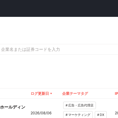
ログ更新日
企業テーマタグ
I
#
広告・広告代理店
ホールディン
2026/08/06
2
#
マーケティング
#
DX