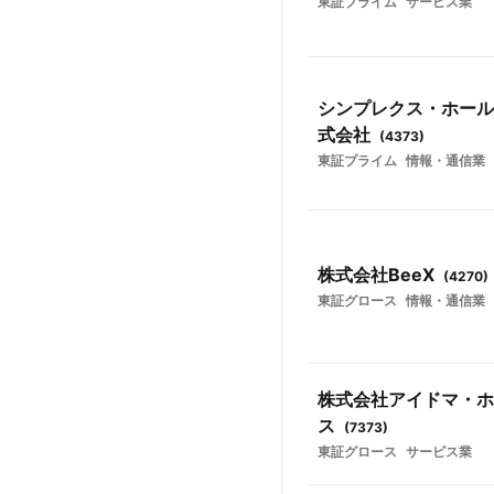
東証プライム
サービス業
シンプレクス・ホール
式会社
(
4373
)
東証プライム
情報・通信業
株式会社BeeX
(
4270
)
東証グロース
情報・通信業
株式会社アイドマ・ホ
ス
(
7373
)
東証グロース
サービス業