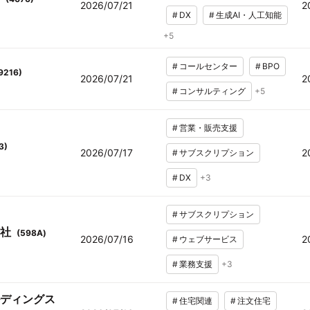
2026/07/21
2
#
DX
#
生成AI・人工知能
+
5
#
コールセンター
#
BPO
9216
)
2026/07/21
2
#
コンサルティング
+
5
#
営業・販売支援
3
)
2026/07/17
2
#
サブスクリプション
#
DX
+
3
#
サブスクリプション
社
(
598A
)
2026/07/16
2
#
ウェブサービス
#
業務支援
+
3
ディングス
#
住宅関連
#
注文住宅