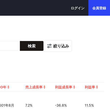
ログイン
会員登録
絞り込み
検索
PO年
売上成長率
利益成長率
利益率
001年8月
7.2%
-36.8%
11.5%