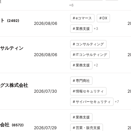
業
+
6
#
eコマース
#
DX
ト
(
2492
)
2026/08/06
2
#
業務支援
+
3
#
コンサルティング
サルティン
2026/08/06
2
#
ITコンサルティング
#
業務支援
+
2
#
専門商社
グス株式会社
2026/07/30
2
#
情報セキュリティ
#
サイバーセキュリティ
+
7
#
業務支援
会社
(
6572
)
2026/07/29
2
#
営業・販売支援