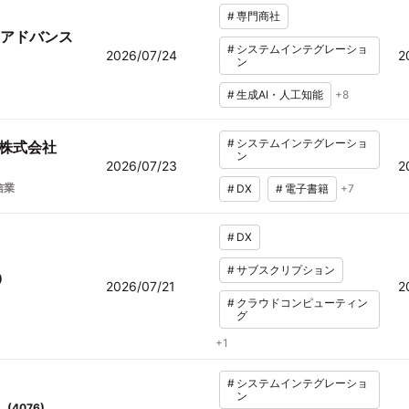
#
専門商社
アドバンス
#
システムインテグレーショ
2026/07/24
2
ン
#
生成AI・人工知能
+
8
#
システムインテグレーショ
ス株式会社
ン
2026/07/23
2
信業
#
DX
#
電子書籍
+
7
#
DX
#
サブスクリプション
)
2026/07/21
2
#
クラウドコンピューティン
グ
+
1
#
システムインテグレーショ
ン
(
4076
)