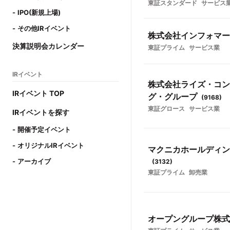
東証スタンダード
サービス
IPO(新規上場)
その他IRイベント
株式会社インフォマー
決算説明会カレンダー
東証プライム
サービス業
IRイベント
株式会社ライズ・コン
IRイベント TOP
グ・グループ
(
9168
)
東証グロース
サービス業
IRイベントを探す
開催予定イベント
オリジナルIRイベント
マクニカホールディン
アーカイブ
(
3132
)
東証プライム
卸売業
オープングループ株式