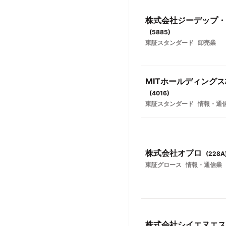
株式会社ジーデップ・
(
5885
)
東証スタンダード
卸売業
MITホールディング
(
4016
)
東証スタンダード
情報・通
株式会社オプロ
(
228A
東証グロース
情報・通信業
株式会社シイエヌエス