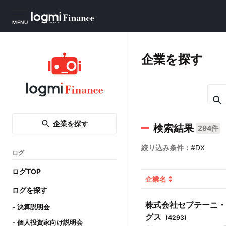
MENU
企業を探す
企業を探す
検索結果
294件
絞り込み条件：
#DX
ログ
ログTOP
企業名
ログを探す
株式会社セプテーニ・
決算説明会
グス
(
4293
)
個人投資家向け説明会