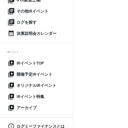
IPO(新規上場)
その他IRイベント
ログを探す
決算説明会カレンダー
IRイベント
IRイベントTOP
開催予定IRイベント
オリジナルIRイベント
IRイベント特集
アーカイブ
ログミーファイナンスとは