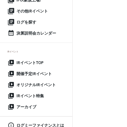
IPO(新規上場)
その他IRイベント
ログを探す
決算説明会カレンダー
IRイベント
IRイベントTOP
開催予定IRイベント
オリジナルIRイベント
IRイベント特集
アーカイブ
ログミーファイナンスとは