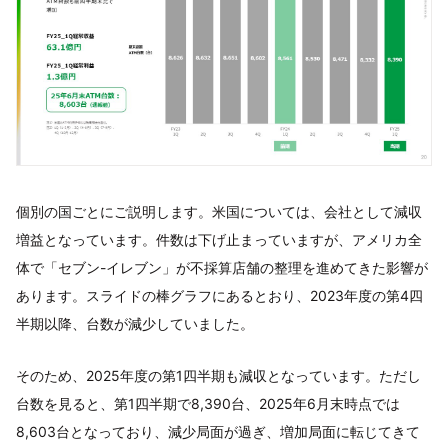
個別の国ごとにご説明します。米国については、会社として減収
増益となっています。件数は下げ止まっていますが、アメリカ全
体で「セブン-イレブン」が不採算店舗の整理を進めてきた影響が
あります。スライドの棒グラフにあるとおり、2023年度の第4四
半期以降、台数が減少していました。
そのため、2025年度の第1四半期も減収となっています。ただし
台数を見ると、第1四半期で8,390台、2025年6月末時点では
8,603台となっており、減少局面が過ぎ、増加局面に転じてきて