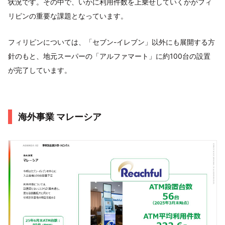
状況です。その中で、いかに利用件数を上乗せしていくかがフィ
リピンの重要な課題となっています。
フィリピンについては、「セブン-イレブン」以外にも展開する方
針のもと、地元スーパーの「アルファマート」に約100台の設置
が完了しています。
海外事業 マレーシア