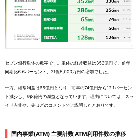
セブン銀行単体の数字です。単体の経常収益は352億円で、前年
同期比6.6パーセント、21億5,000万円の増加でした。
一方、経常利益は65億円となり、前年の74億円から12.1パーセン
ト減少し、約8億円の減益となっています。理由については、スラ
イド左側や、先ほどのコメントでご説明したとおりです。
国内事業(ATM) 主要計数 ATM利用件数の推移