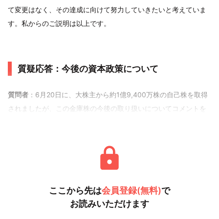
て変更はなく、その達成に向けて努力していきたいと考えていま
す。私からのご説明は以上です。
質疑応答：今後の資本政策について
質問者
：6月20日に、大株主から約1億9,400万株の自己株を取得
されましたが、この金庫株の今後の取り扱いについてコメントを
いただけますでしょうか。また、仮に金庫株を消
ここから先は
会員登録(無料)
で
お読みいただけます