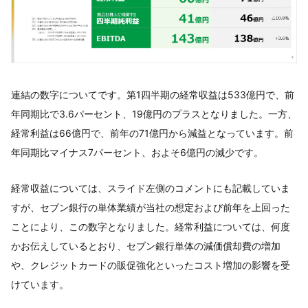
連結の数字についてです。第1四半期の経常収益は533億円で、前
年同期比で3.6パーセント、19億円のプラスとなりました。一方、
経常利益は66億円で、前年の71億円から減益となっています。前
年同期比マイナス7パーセント、およそ6億円の減少です。
経常収益については、スライド左側のコメントにも記載していま
すが、セブン銀行の単体業績が当社の想定および前年を上回った
ことにより、この数字となりました。経常利益については、何度
かお伝えしているとおり、セブン銀行単体の減価償却費の増加
や、クレジットカードの販促強化といったコスト増加の影響を受
けています。