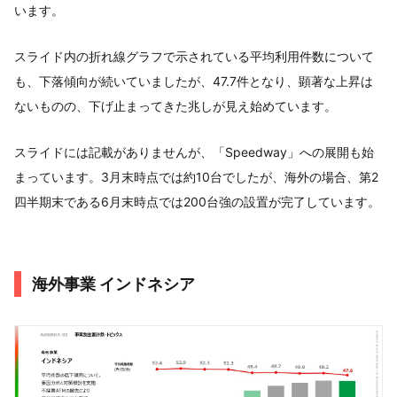
います。
スライド内の折れ線グラフで示されている平均利用件数について
も、下落傾向が続いていましたが、47.7件となり、顕著な上昇は
ないものの、下げ止まってきた兆しが見え始めています。
スライドには記載がありませんが、「Speedway」への展開も始
まっています。3月末時点では約10台でしたが、海外の場合、第2
四半期末である6月末時点では200台強の設置が完了しています。
海外事業 インドネシア