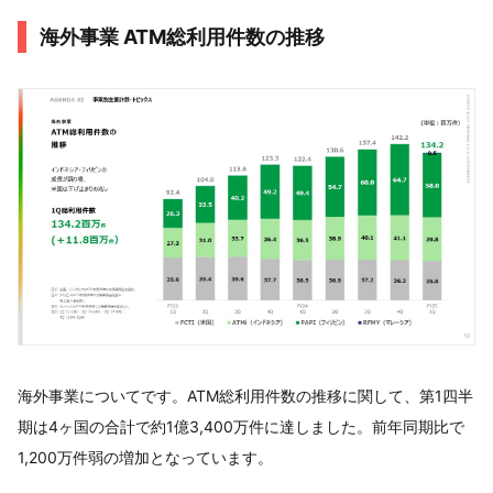
海外事業 ATM総利用件数の推移
海外事業についてです。ATM総利用件数の推移に関して、第1四半
期は4ヶ国の合計で約1億3,400万件に達しました。前年同期比で
1,200万件弱の増加となっています。