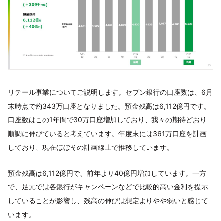
リテール事業についてご説明します。セブン銀行の口座数は、6月
末時点で約343万口座となりました。預金残高は6,112億円です。
口座数はこの1年間で30万口座増加しており、我々の期待どおり
順調に伸びていると考えています。年度末には361万口座を計画
しており、現在ほぼその計画線上で推移しています。
預金残高は6,112億円で、前年より40億円増加しています。一方
で、足元では各銀行がキャンペーンなどで比較的高い金利を提示
していることが影響し、残高の伸びは想定よりやや弱いと感じて
います。