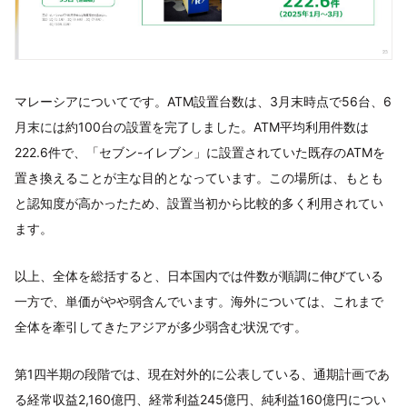
マレーシアについてです。ATM設置台数は、3月末時点で56台、6
月末には約100台の設置を完了しました。ATM平均利用件数は
222.6件で、「セブン-イレブン」に設置されていた既存のATMを
置き換えることが主な目的となっています。この場所は、もとも
と認知度が高かったため、設置当初から比較的多く利用されてい
ます。
以上、全体を総括すると、日本国内では件数が順調に伸びている
一方で、単価がやや弱含んでいます。海外については、これまで
全体を牽引してきたアジアが多少弱含む状況です。
第1四半期の段階では、現在対外的に公表している、通期計画であ
る経常収益2,160億円、経常利益245億円、純利益160億円につい