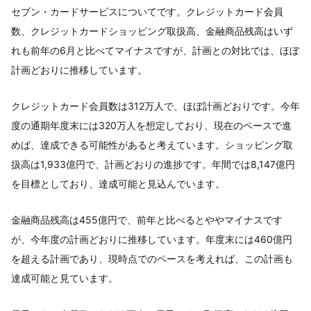
セブン・カードサービスについてです。クレジットカード会員
数、クレジットカードショッピング取扱高、金融商品残高はいず
れも前年の6月と比べてマイナスですが、計画との対比では、ほぼ
計画どおりに推移しています。
クレジットカード会員数は312万人で、ほぼ計画どおりです。今年
度の通期年度末には320万人を想定しており、現在のペースで進
めば、達成できる可能性があると考えています。ショッピング取
扱高は1,933億円で、計画どおりの進捗です。年間では8,147億円
を目標としており、達成可能と見込んでいます。
金融商品残高は455億円で、前年と比べるとややマイナスです
が、今年度の計画どおりに推移しています。年度末には460億円
を超える計画であり、現時点でのペースを考えれば、この計画も
達成可能と見ています。