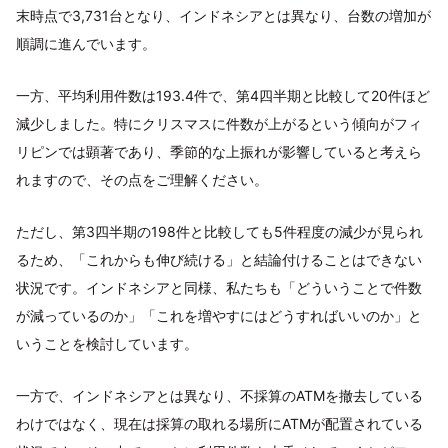
末時点で3,731台となり、インドネシアとは異なり、台数の増加が
順調に進んでいます。
一方、平均利用件数は193.4件で、第4四半期と比較して20件ほど
減少しました。特にクリスマスに件数が上がるという傾向がフィ
リピンでは顕著であり、季節的な上振れが影響していると考えら
れますので、その点をご理解ください。
ただし、第3四半期の198件と比較しても5件程度の減少が見られ
るため、「これからも伸び続ける」と結論付けることはできない
状況です。インドネシアと同様、私たちも「どういうことで件数
が減っているのか」「これを増やすにはどうすればいいのか」と
いうことを検討しています。
一方で、インドネシアとは異なり、不採算のATMを撤去している
わけではなく、現在は採算の取れる場所にATMが配置されている