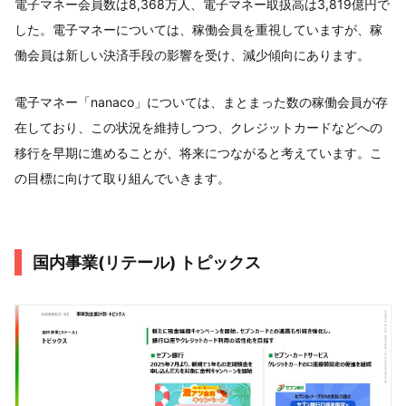
電子マネー会員数は8,368万人、電子マネー取扱高は3,819億円で
した。電子マネーについては、稼働会員を重視していますが、稼
働会員は新しい決済手段の影響を受け、減少傾向にあります。
電子マネー「nanaco」については、まとまった数の稼働会員が存
在しており、この状況を維持しつつ、クレジットカードなどへの
移行を早期に進めることが、将来につながると考えています。こ
の目標に向けて取り組んでいきます。
国内事業(リテール) トピックス