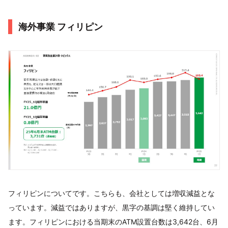
海外事業 フィリピン
フィリピンについてです。こちらも、会社としては増収減益とな
っています。減益ではありますが、黒字の基調は堅く維持してい
ます。フィリピンにおける当期末のATM設置台数は3,642台、6月