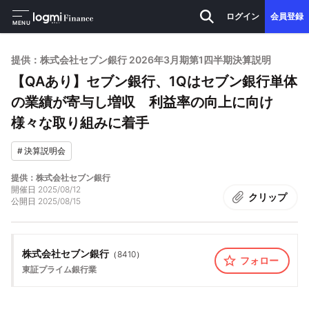
ログイン
会員登録
MENU
提供：株式会社セブン銀行 2026年3月期第1四半期決算説明
【QAあり】セブン銀行、1Qはセブン銀行単体
の業績が寄与し増収 利益率の向上に向け
様々な取り組みに着手
#
決算説明会
提供：株式会社セブン銀行
開催日
2025/08/12
クリップ
公開日
2025/08/15
株式会社セブン銀行
（
8410
）
フォロー
東証プライム
銀行業