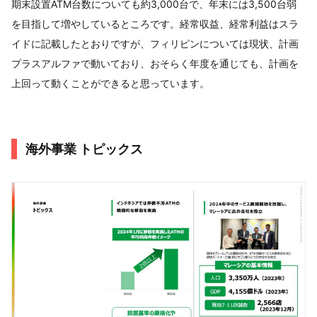
期末設置ATM台数についても約3,000台で、年末には3,500台弱
を目指して増やしているところです。経常収益、経常利益はスラ
イドに記載したとおりですが、フィリピンについては現状、計画
プラスアルファで動いており、おそらく年度を通じても、計画を
上回って動くことができると思っています。
海外事業 トピックス