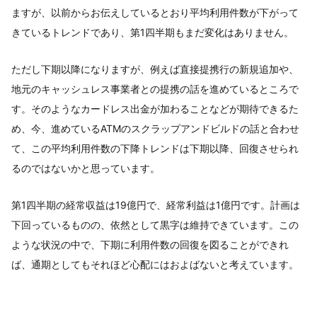
ますが、以前からお伝えしているとおり平均利用件数が下がって
きているトレンドであり、第1四半期もまだ変化はありません。
ただし下期以降になりますが、例えば直接提携行の新規追加や、
地元のキャッシュレス事業者との提携の話を進めているところで
す。そのようなカードレス出金が加わることなどが期待できるた
め、今、進めているATMのスクラップアンドビルドの話と合わせ
て、この平均利用件数の下降トレンドは下期以降、回復させられ
るのではないかと思っています。
第1四半期の経常収益は19億円で、経常利益は1億円です。計画は
下回っているものの、依然として黒字は維持できています。この
ような状況の中で、下期に利用件数の回復を図ることができれ
ば、通期としてもそれほど心配にはおよばないと考えています。