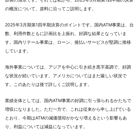
の概況について、資料に沿ってご説明します。
2025年3月期第1四半期決算のポイントです。国内ATM事業は、台
数、利用件数ともに計画比を上振れ、好調な結果となっていま
す。国内リテール事業は、ローン、後払いサービスが堅調に推移
しています。
海外事業については、アジアを中心に引き続き黒字基調で、好調
な状況が続いています。アメリカについてはまだ厳しい状況で
す。このあたりは後で詳しくご説明します。
業績全体としては、国内ATM事業の好調に引っ張られるかたちで
増収になりました。ただ一方で、これは従来から申し上げている
とおり、今期はATMの減価償却がかなり増えるという影響もあ
り、利益については減益になっています。