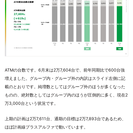
ATMの台数です。6月末は2万7,604台で、前年同期比で600台強
増えました。グループ内・グループ外の内訳はスライド左側に記
載のとおりです。純増数としてはグループ外のほうが多くなった
ものの、絶対数としてはグループ内のほうが圧倒的に多く、現在2
万3,000台という状況です。
上期の計画は2万7,611台、通期の目標は2万7,893台であるため、
ほぼ計画線プラスアルファで動いています。