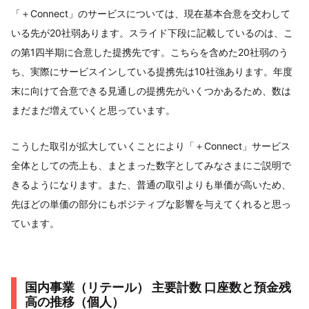
「＋Connect」のサービスについては、現在基本合意を交わして
いる先が20社弱あります。スライド下段に記載しているのは、こ
の第1四半期に合意した提携先です。こちらを含めた20社弱のう
ち、実際にサービスインしている提携先は10社強あります。年度
末に向けて合意できる見通しの提携先がいくつかあるため、数は
まだまだ増えていくと思っています。
こうした取引が拡大していくことにより「＋Connect」サービス
全体としての売上も、まとまった数字としてみなさまにご説明で
きるようになります。また、普通の取引よりも単価が高いため、
先ほどの単価の部分にもポジティブな影響を与えてくれると思っ
ています。
国内事業（リテール） 主要計数 口座数と預金残
高の推移（個人）