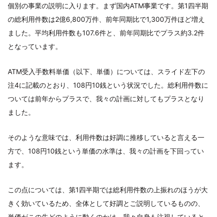
個別の事業の説明に入ります。まず国内ATM事業です。第1四半期
の総利用件数は2億6,800万件、前年同期比で1,300万件ほど増え
ました。平均利用件数も107.6件と、前年同期比でプラス約3.2件
となっています。
ATM受入手数料単価（以下、単価）については、スライド左下の
注4に記載のとおり、108円10銭という状況でした。総利用件数に
ついては前年からプラスで、我々の計画に対してもプラスとなり
ました。
そのような意味では、利用件数は好調に推移していると言える一
方で、108円10銭という単価の水準は、我々の計画を下回ってい
ます。
この点については、第1四半期では総利用件数の上振れのほうが大
きく効いているため、全体として好調とご説明しているものの、
単価がこの先どのように動くのかは、我々自身も注視していると