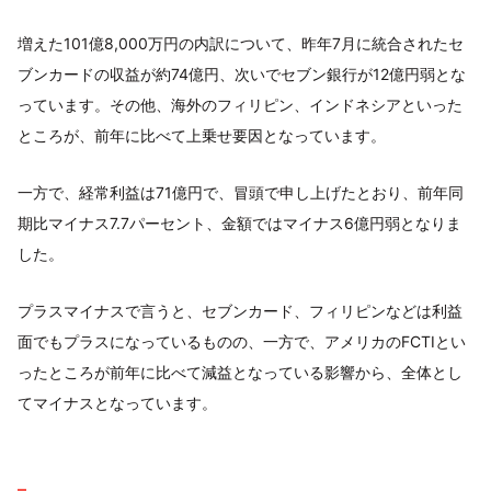
増えた101億8,000万円の内訳について、昨年7月に統合されたセ
ブンカードの収益が約74億円、次いでセブン銀行が12億円弱とな
っています。その他、海外のフィリピン、インドネシアといった
ところが、前年に比べて上乗せ要因となっています。
一方で、経常利益は71億円で、冒頭で申し上げたとおり、前年同
期比マイナス7.7パーセント、金額ではマイナス6億円弱となりま
した。
プラスマイナスで言うと、セブンカード、フィリピンなどは利益
面でもプラスになっているものの、一方で、アメリカのFCTIとい
ったところが前年に比べて減益となっている影響から、全体とし
てマイナスとなっています。