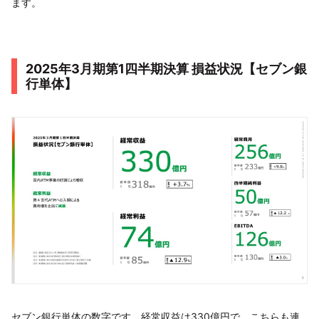
ます。
2025年3月期第1四半期決算 損益状況【セブン銀
行単体】
セブン銀行単体の数字です。経常収益は330億円で、こちらも連