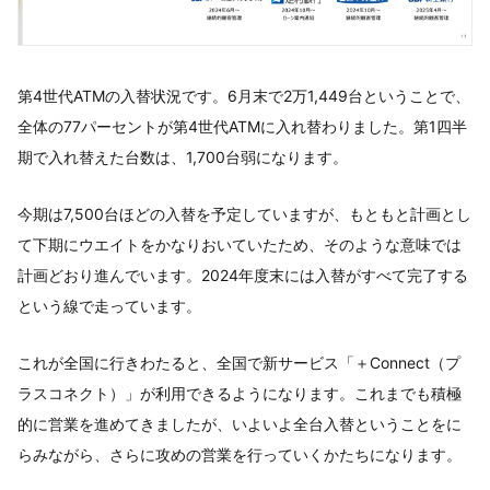
第4世代ATMの入替状況です。6月末で2万1,449台ということで、
全体の77パーセントが第4世代ATMに入れ替わりました。第1四半
期で入れ替えた台数は、1,700台弱になります。
今期は7,500台ほどの入替を予定していますが、もともと計画とし
て下期にウエイトをかなりおいていたため、そのような意味では
計画どおり進んでいます。2024年度末には入替がすべて完了する
という線で走っています。
これが全国に行きわたると、全国で新サービス「＋Connect（プ
ラスコネクト）」が利用できるようになります。これまでも積極
的に営業を進めてきましたが、いよいよ全台入替ということをに
らみながら、さらに攻めの営業を行っていくかたちになります。