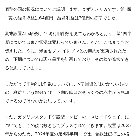
個別の国の状況についてご説明します。まずアメリカです。第1四
半期の経常収益は64億円、経常利益は7億円の赤字でした。
期末設置ATM台数、平均利用件数を見てもわかるとおり、第1四半
期についてはまだ状況は変わっていません。ただ、これまでもお
伝えしたように、米国セブン‐イレブンとの契約が更新されたた
め、下期については現状黒字を計画しており、その線で進捗でき
ると思っています。
したがって平均利用件数については、V字回復とはいかないもの
の、利益という部分では、下期以降はおそらく今の赤字から脱却
できるのではないかと思っています。
また、ガソリンスタンド併設型コンビニの「スピードウェイ」に
ついても、この後台数としてプラスされていきます。設置は2025
年からのため、2024年度の第4四半期までは、台数はほぼこの横