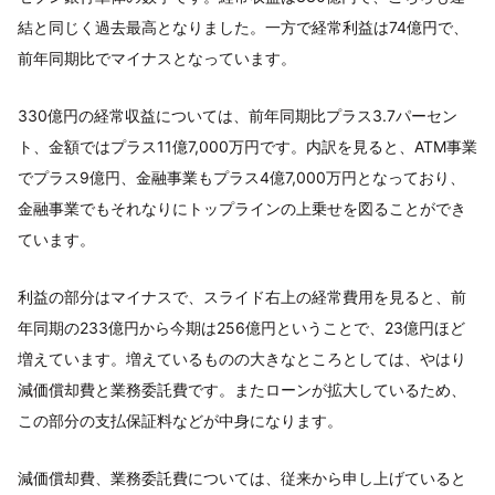
結と同じく過去最高となりました。一方で経常利益は74億円で、
前年同期比でマイナスとなっています。
330億円の経常収益については、前年同期比プラス3.7パーセン
ト、金額ではプラス11億7,000万円です。内訳を見ると、ATM事業
でプラス9億円、金融事業もプラス4億7,000万円となっており、
金融事業でもそれなりにトップラインの上乗せを図ることができ
ています。
利益の部分はマイナスで、スライド右上の経常費用を見ると、前
年同期の233億円から今期は256億円ということで、23億円ほど
増えています。増えているものの大きなところとしては、やはり
減価償却費と業務委託費です。またローンが拡大しているため、
この部分の支払保証料などが中身になります。
減価償却費、業務委託費については、従来から申し上げていると