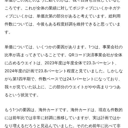
ころです。これが全体の業績に対してポジティブにいくかネガテ
ィブにいくかは、単価次第の部分があると考えています。総利用
件数については、今後もある程度好調を維持できると思っていま
す。
単価については、いくつかの要因があります。1つは、事業会社の
比率が高まってきていることです。QRコード決済事業会社が全体
に占めるウエイトは、2023年度は年度全体で23.3パーセント、
2024年度の計画で23.8パーセント程度と見ていました。しかしな
がら第1四半期で、件数ベースでは24.1パーセントになっており、
我々が見ていた以上に、この部分のウエイトがやや高まりつつあ
るという状況です。
もう1つの要因は、海外カードです。海外カードは、現在も件数的
には前年比では非常に好調に推移していますが、実は計画ではか
なり増えるだろうと見込んでいました。そのため前年に比べて非