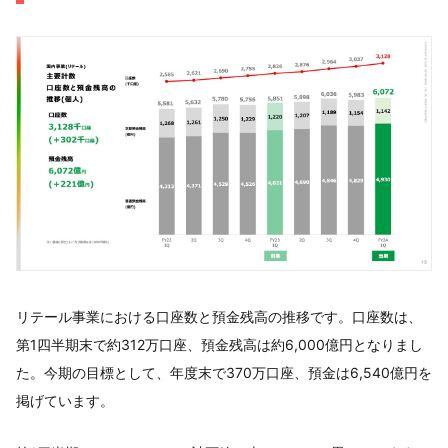
リテール事業における口座数と預金残高の推移です。口座数は、
第1四半期末で約312万口座、預金残高は約6,000億円となりまし
た。今期の目標として、年度末で370万口座、預金は6,540億円を
掲げています。