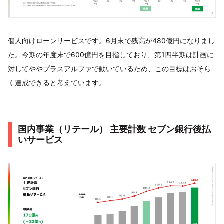
個人向けローンサービスです。6月末で残高が480億円になりまし
た。今期の年度末で600億円を目指しており、第1四半期は計画に
対してややプラスアルファで動いているため、この目標はおそら
く達成できると考えています。
国内事業（リテール） 主要計数 セブン銀行後払
いサービス