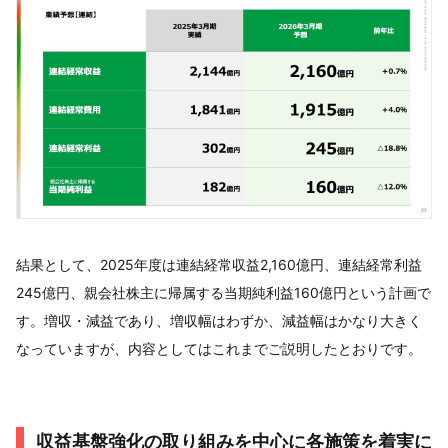
結果として、2025年度は連結経常収益2,160億円、連結経常利益
245億円、親会社株主に帰属する当期純利益160億円という計画で
す。増収・減益であり、増収幅はわずか、減益幅はかなり大きく
なっていますが、内容としてはこれまでご説明したとおりです。
収益基盤強化の取り組みを中心に各施策を着実に