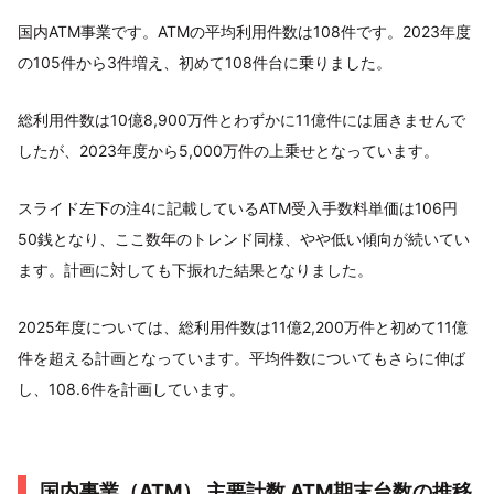
国内ATM事業です。ATMの平均利用件数は108件です。2023年度
の105件から3件増え、初めて108件台に乗りました。
総利用件数は10億8,900万件とわずかに11億件には届きませんで
したが、2023年度から5,000万件の上乗せとなっています。
スライド左下の注4に記載しているATM受入手数料単価は106円
50銭となり、ここ数年のトレンド同様、やや低い傾向が続いてい
ます。計画に対しても下振れた結果となりました。
2025年度については、総利用件数は11億2,200万件と初めて11億
件を超える計画となっています。平均件数についてもさらに伸ば
し、108.6件を計画しています。
国内事業（ATM） 主要計数 ATM期末台数の推移