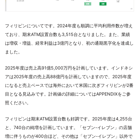
フィリピンについてです。2024年度も順調に平均利用件数が増え
ており、期末ATM設置台数も3,515台となりました。また、業績
は増収・増益、経常利益は3億円となり、初の通期黒字化を達成し
ました。
2025年度は売上高91億5,000万円を計画しています。インドネシ
アは2025年度の売上高88億円を計画していますので、2025年度
になると売上ベースでは海外において米国に次ぎフィリピンが2番
目となる見込みです。計画値の詳細についてはAPPENDIXをご参
照ください。
フィリピンは期末ATM設置台数も好調です。2025年度は4,255台
と、740台の純増を計画しています。「セブン-イレブン」の店舗
増に伴うものが400台ほど、その他は「セブン-イレブン」以外で