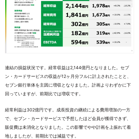
連結の損益状況です。経常収益は2,144億円となりました。セブ
ン・カードサービスの収益が12ヶ月分フルに計上されたことと、
セブン銀行単体を主因に増収となりました。計画よりわずかに下
回っていますが、前期比では増収です。
経常利益は302億円です。成長投資の継続による費用増加の一方
で、セブン・カードサービスで予想したほど会員が獲得できず、
販促費は未消化となりました。この影響でやや計画を上振れて着
地しましたが、前期比では減益です。