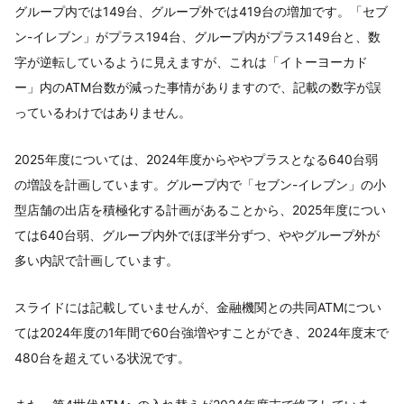
グループ内では149台、グループ外では419台の増加です。「セブ
ン-イレブン」がプラス194台、グループ内がプラス149台と、数
字が逆転しているように見えますが、これは「イトーヨーカド
ー」内のATM台数が減った事情がありますので、記載の数字が誤
っているわけではありません。
2025年度については、2024年度からややプラスとなる640台弱
の増設を計画しています。グループ内で「セブン-イレブン」の小
型店舗の出店を積極化する計画があることから、2025年度につい
ては640台弱、グループ内外でほぼ半分ずつ、ややグループ外が
多い内訳で計画しています。
スライドには記載していませんが、金融機関との共同ATMについ
ては2024年度の1年間で60台強増やすことができ、2024年度末で
480台を超えている状況です。