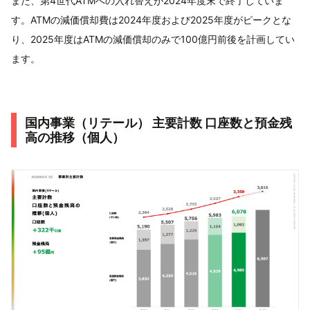
また、第4世代ATMへの入れ替えが2024年度末で終了していま
す。ATMの減価償却費は2024年度および2025年度がピークとな
り、2025年度はATMの減価償却のみで100億円前後を計画してい
ます。
国内事業（リテール） 主要計数 口座数と預金残
高の推移（個人）