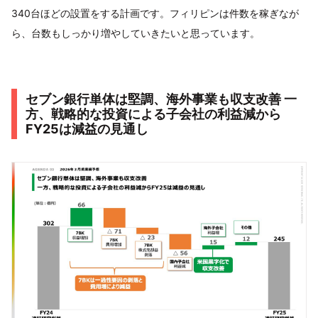
340台ほどの設置をする計画です。フィリピンは件数を稼ぎなが
ら、台数もしっかり増やしていきたいと思っています。
セブン銀行単体は堅調、海外事業も収支改善 一
方、戦略的な投資による子会社の利益減から
FY25は減益の見通し