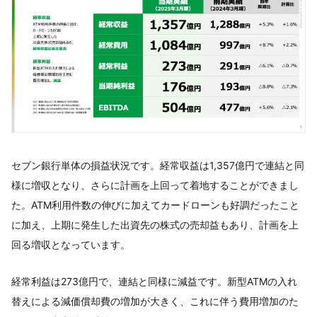
セブン銀行単体の損益状況です。経常収益は1,357億円で連結と同
様に増収となり、さらに計画を上回って着地することができまし
た。ATM利用件数の伸びに加えてカードローンも好調だったこと
に加え、上期に発生した出資先の株式の売却益もあり、計画を上
回る増収となっています。
経常利益は273億円で、連結と同様に減益です。新型ATMの入れ
替えによる減価償却費の増加が大きく、これに伴う費用増加のた