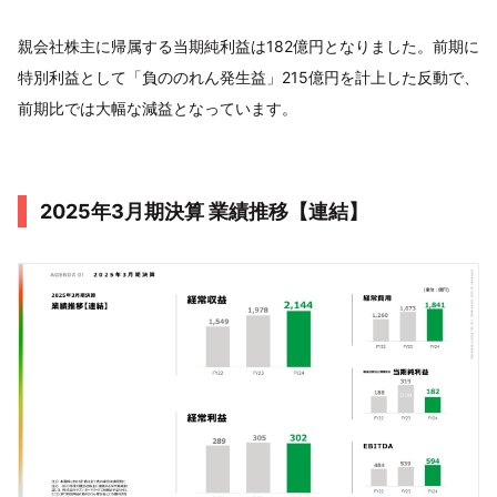
親会社株主に帰属する当期純利益は182億円となりました。前期に
特別利益として「負ののれん発生益」215億円を計上した反動で、
前期比では大幅な減益となっています。
2025年3月期決算 業績推移【連結】