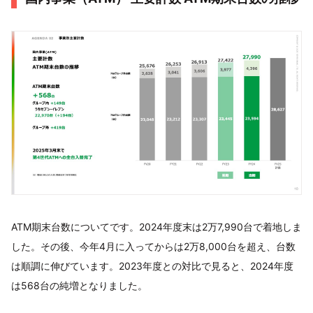
ATM期末台数についてです。2024年度末は2万7,990台で着地しま
した。その後、今年4月に入ってからは2万8,000台を超え、台数
は順調に伸びています。2023年度との対比で見ると、2024年度
は568台の純増となりました。