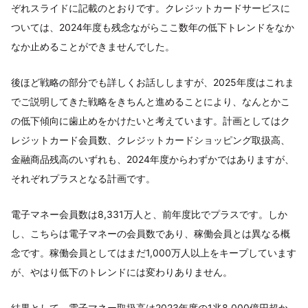
ぞれスライドに記載のとおりです。クレジットカードサービスに
ついては、2024年度も残念ながらここ数年の低下トレンドをなか
なか止めることができませんでした。
後ほど戦略の部分でも詳しくお話ししますが、2025年度はこれま
でご説明してきた戦略をきちんと進めることにより、なんとかこ
の低下傾向に歯止めをかけたいと考えています。計画としてはク
レジットカード会員数、クレジットカードショッピング取扱高、
金融商品残高のいずれも、2024年度からわずかではありますが、
それぞれプラスとなる計画です。
電子マネー会員数は8,331万人と、前年度比でプラスです。しか
し、こちらは電子マネーの会員数であり、稼働会員とは異なる概
念です。稼働会員としてはまだ1,000万人以上をキープしています
が、やはり低下のトレンドには変わりありません。
結果として、電子マネー取扱高は2023年度の1兆8,000億円超か