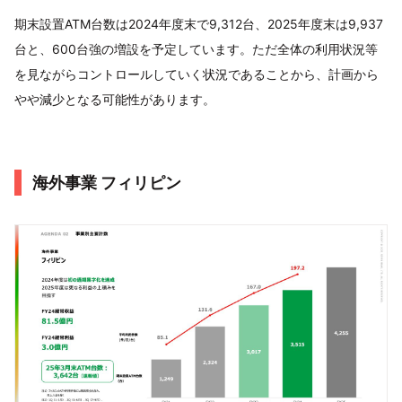
期末設置ATM台数は2024年度末で9,312台、2025年度末は9,937
台と、600台強の増設を予定しています。ただ全体の利用状況等
を見ながらコントロールしていく状況であることから、計画から
やや減少となる可能性があります。
海外事業 フィリピン