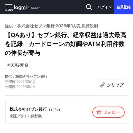
ログイン
会員登録
MENU
提供：株式会社セブン銀行 2025年3月期決算説明
【QAあり】セブン銀行、経常収益は過去最高
を記録 カードローンの好調やATM利用件数
の伸長が寄与
#
決算説明会
提供：株式会社セブン銀行
開催日
2025/05/12
クリップ
公開日
2025/05/14
株式会社セブン銀行
（
8410
）
フォロー
東証プライム
銀行業