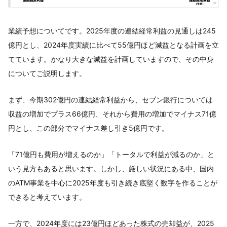
業績予想についてです。2025年度の連結経常利益の見通しは245
億円とし、2024年度実績に比べて55億円ほど減益となる計画を立
てています。かなり大きな減益を計画していますので、その中身
についてご説明します。
まず、今期302億円の連結経常利益から、セブン銀行については
収益の増加でプラス66億円、それから費用の増加でマイナス71億
円とし、この部分でマイナス差し引き5億円です。
「71億円も費用が増えるのか」「トータルで利益が減るのか」と
いう見方もあると思います。しかし、厳しい状況にある中、国内
のATM事業を中心に2025年度も引き続き底堅く数字を作ることが
できると考えています。
一方で、2024年度には23億円ほどあった株式の売却益が、2025