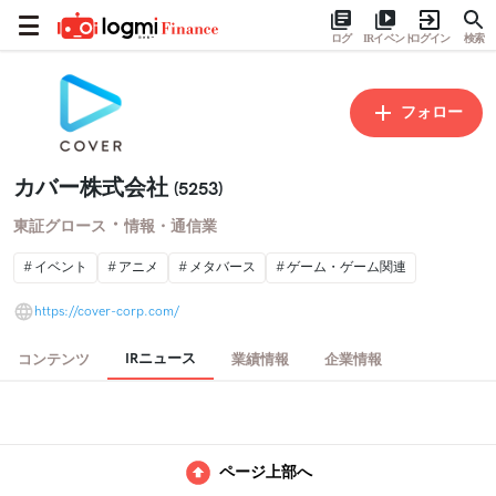
ログ
IRイベント
ログイン
検索
フォロー
カバー株式会社
(5253)
・
東証グロース
情報・通信業
イベント
アニメ
メタバース
ゲーム・ゲーム関連
https://cover-corp.com/
IRニュース
コンテンツ
業績情報
企業情報
ページ上部へ