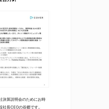
社決算説明会のためにお時
役社長CEOの谷郷です。