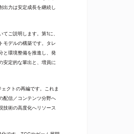
創出力は安定成長を継続し
いてご説明します。第1に、
トモデルの構築です。タレ
分と環境整備を推進し、発
の安定的な輩出と、増員に
ジェクトの再編です。これま
の配信／コンテンツ分野へ
現技術の高度化へリソース
化です。TCGやゲーム展開