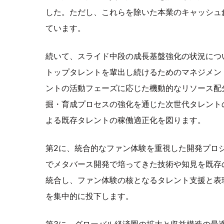
した。ただし、これらを除いた本業のキャッシュ
ています。
続いて、スライド中段の成長基盤強化の状況につ
トップタレントを輩出し続けるためのマネジメン
ントの活動フェーズに応じた機動的なリソース配
掘・育成プロセスの強化を通じた次世代タレント
よる既存タレントの稼働適正化を図ります。
第2に、統合的なファン体験を重視した開発プロ
でメタバース開発で培ってきた技術や知見を既存
統合し、ファン体験の核となるタレント支援と表
を集中的に投下します。
第3に、グローバル経済圏の拡大と収益構造の最適