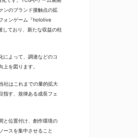
ァンのブランド接触点の拡
ゲーム『hololive
突破しており、新たな収益の柱
化によって、調達などのコ
向上を図ります。
。当社はこれまでの量的拡大
目指す、規律ある成長フェ
間と位置付け、創作環境の
ソースを集中させること