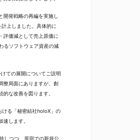
と開発戦略の再編を実施し
を計上しました。具体的に
・評価減として売上原価に
関わるソフトウェア資産の減
にかけての展開についてご説明
調整局面にありますが、創
続的な改善を図ります。
る「秘密結社holoX」の
加速します。
維持しつつ、原宿での新規公