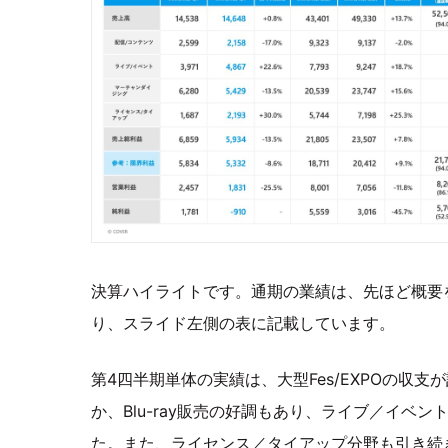
決算ハイライトです。通期の業績は、先ほど概要
り、スライド左側の表に記載しています。
第4四半期単体の実績は、大型Fes/EXPOの収
か、Blu-ray販売の好調もあり、ライブ／イベ
た。また、ライセンス／タイアップ分野も引き続