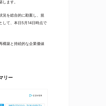
築します。
状況を総合的に勘案し、規
して、本日5月14日時点で
再構築と持続的な企業価値
サマリー