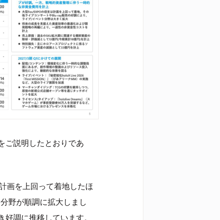
をご説明したとおりであ
支が計画を上回って着地したほ
ント分野が順調に拡大しまし
き好調に推移しています。