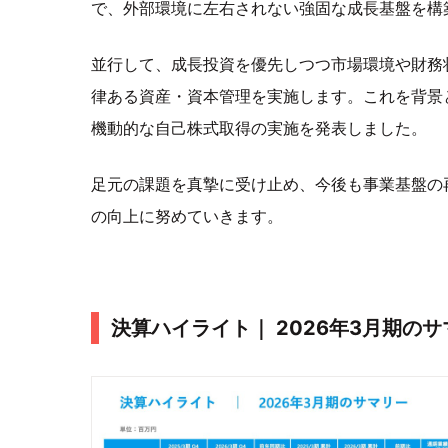
で、外部環境に左右されない強固な成長基盤を構
並行して、成長投資を優先しつつ市場環境や財務
律ある資産・資本管理を実施します。これを背景と
機動的な自己株式取得の実施を発表しました。
足元の課題を真摯に受け止め、今後も事業基盤の
の向上に努めていきます。
決算ハイライト｜ 2026年3月期の