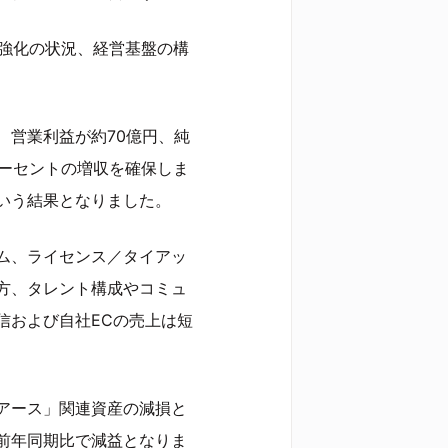
盤強化の状況、経営基盤の構
円、営業利益が約70億円、純
パーセントの増収を確保しま
いう結果となりました。
ム、ライセンス／タイアッ
方、タレント構成やコミュ
信および自社ECの売上は短
アース」関連資産の減損と
前年同期比で減益となりま