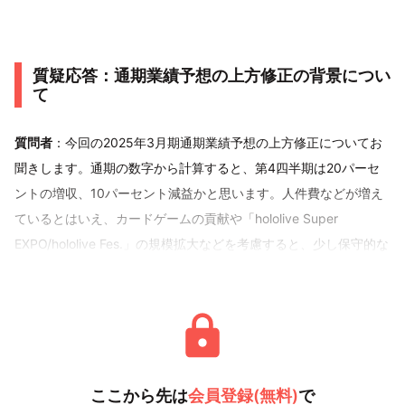
質疑応答：通期業績予想の上方修正の背景につい
て
質問者
：今回の2025年3月期通期業績予想の上方修正についてお
聞きします。通期の数字から計算すると、第4四半期は20パーセ
ントの増収、10パーセント減益かと思います。人件費などが増え
ているとはいえ、カードゲームの貢献や「hololive Super
EXPO/hololive Fes.」の規模拡大などを考慮すると、少し保守的な
計画だと感
ここから先は
会員登録(無料)
で