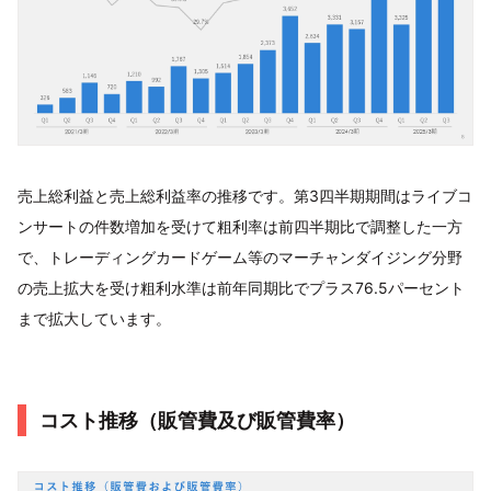
売上総利益と売上総利益率の推移です。第3四半期期間はライブコ
ンサートの件数増加を受けて粗利率は前四半期比で調整した一方
で、トレーディングカードゲーム等のマーチャンダイジング分野
の売上拡大を受け粗利水準は前年同期比でプラス76.5パーセント
まで拡大しています。
コスト推移（販管費及び販管費率）