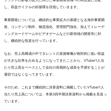
し、収益サイクルの好循環を目指していきます。
事業開発については、継続的な事業拡大の基礎となる海外事業開
発、コンテンツ制作、物流強化、管理部門強化、加えてトレーデ
ィングカードゲームやビデオゲームなどの新領域の開発等に対
し、継続的な投資を行っています。
なお、売上高構成の中でタレントの直接稼働が相対的に低い収益
が大きな比率を占めるようになってきたことから、VTuber1人当
たり売上高をベースとして会社の長期的な成長を予測することが
適切ではなくなってきています。
そのため、これまで継続的に決算資料に掲載していたVTuber1人
当たり売上高については、本第3四半期決算資料から掲載を見送っ
ています。