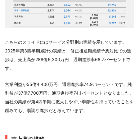
こちらのスライドにはサービス分野別の実績を示しています。
2025年第3四半期累計の実績と、修正後通期業績予想対比での進
捗は、売上高が288億6,300万円、通期進捗率68.7パーセントで
す。
営業利益が55億4,400万円、通期進捗率74.9パーセントです。純
利益が37億7,700万円、通期進捗率74.1パーセントとなりました。
当社の業績が第4四半期に拡大しやすい季節性を持っていることを
鑑みても、順調な進捗だと考えています。