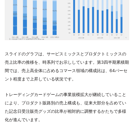
スライドのグラフは、サービスミックスとプロダクトミックスの
売上比率の推移を、時系列でお示ししています。第3四半期累積期
間では、売上高全体に占めるコマース領域の構成比は、64パーセ
ント程度まで上昇している状況です。
トレーディングカードゲームの事業規模拡大が継続していること
により、プロダクト販路別の売上構成も、従来大部分を占めてい
た記念日受注販売グッズの比率が相対的に調整するかたちで多様
化が進んでいます。