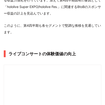
る収益力強化を行っています。加えて第4四半期固有の要因として
「hololive Super EXPO/hololive Fes.」に関連するBtoBのスポンサ
ー収益の計上を見込んでいます。
このように、第4四半期も各セグメントで堅調な推移を見通してい
ます。
ライブコンサートの体験価値の向上