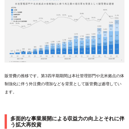
販管費の推移です。第3四半期期間は本社管理部門や北米拠点の体
制強化に伴う外注費の増加などを背景として販管費は逓増してい
ます。
多面的な事業展開による収益力の向上とそれに伴
う拡大再投資