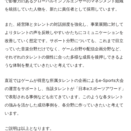
で影響力のあるグローバルインフルエンサーのマネジメント組織
を統括していた人物を、新たに責任者として採用しています。
また、経営陣とタレントの対話頻度を強化し、事業展開に対して
よりタレントの声を反映しやすいかたちにコミュニケーションを
改善していく想定です。サポート分野についても、これまで目立
っていた音楽分野だけでなく、ゲーム分野や配信企画分野など、
それぞれのタレントの個性に合った多様な成長を後押しできるよ
うな体制を整えていきたいと考えています。
直近ではゲームが得意な所属タレントの企画によるe-Sports大会
の運営をサポートし、当該タレントが「日本eスポーツアワード」
で表彰される事例なども出てきています。このような各タレント
の強みを活かした成功事例を、各分野に作っていきたいと考えて
います。
ご説明は以上となります。