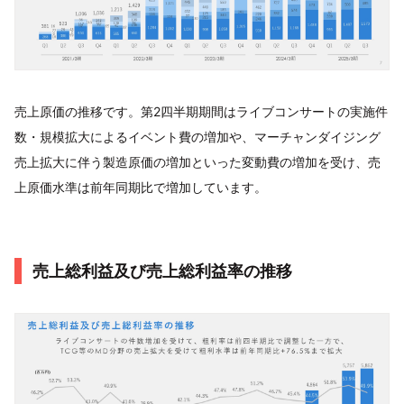
売上原価の推移です。第2四半期期間はライブコンサートの実施件
数・規模拡大によるイベント費の増加や、マーチャンダイジング
売上拡大に伴う製造原価の増加といった変動費の増加を受け、売
上原価水準は前年同期比で増加しています。
売上総利益及び売上総利益率の推移