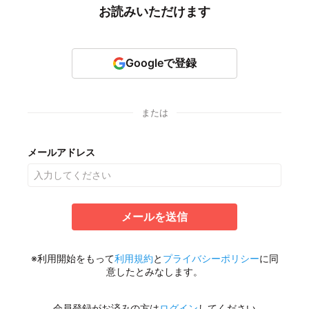
お読みいただけます
Googleで登録
または
メールアドレス
メールを送信
※利用開始をもって
利用規約
と
プライバシーポリシー
に同
意したとみなします。
会員登録がお済みの方は
ログイン
してください