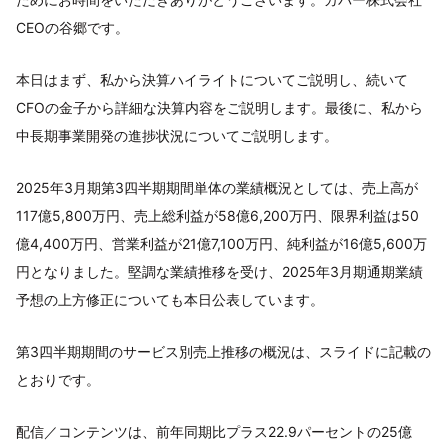
CEOの谷郷です。
本日はまず、私から決算ハイライトについてご説明し、続いて
CFOの金子から詳細な決算内容をご説明します。最後に、私から
中長期事業開発の進捗状況についてご説明します。
2025年3月期第3四半期期間単体の業績概況としては、売上高が
117億5,800万円、売上総利益が58億6,200万円、限界利益は50
億4,400万円、営業利益が21億7,100万円、純利益が16億5,600万
円となりました。堅調な業績推移を受け、2025年3月期通期業績
予想の上方修正についても本日公表しています。
第3四半期期間のサービス別売上推移の概況は、スライドに記載の
とおりです。
配信／コンテンツは、前年同期比プラス22.9パーセントの25億