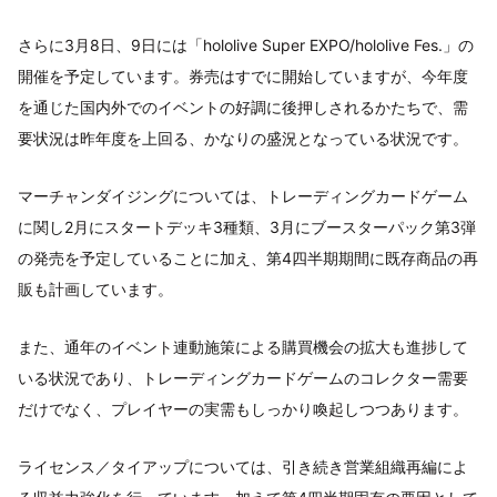
さらに3月8日、9日には「hololive Super EXPO/hololive Fes.」の
開催を予定しています。券売はすでに開始していますが、今年度
を通じた国内外でのイベントの好調に後押しされるかたちで、需
要状況は昨年度を上回る、かなりの盛況となっている状況です。
マーチャンダイジングについては、トレーディングカードゲーム
に関し2月にスタートデッキ3種類、3月にブースターパック第3弾
の発売を予定していることに加え、第4四半期期間に既存商品の再
販も計画しています。
また、通年のイベント連動施策による購買機会の拡大も進捗して
いる状況であり、トレーディングカードゲームのコレクター需要
だけでなく、プレイヤーの実需もしっかり喚起しつつあります。
ライセンス／タイアップについては、引き続き営業組織再編によ