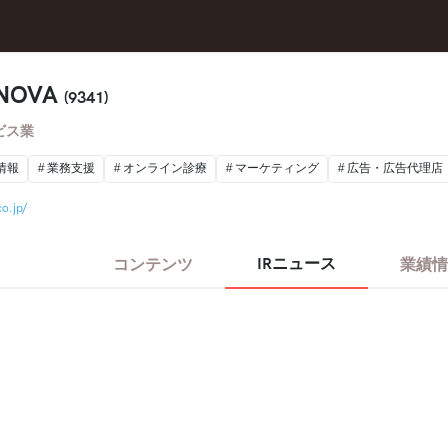
NOVA
(9341)
ビス業
情報
業務支援
オンライン診療
マーケティング
広告・広告代理店
o.jp/
IRニュース
コンテンツ
業績情