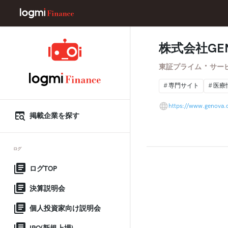
株式会社GE
・
東証プライム
サー
専門サイト
医療
https://www.genova.c
掲載企業を探す
ログ
ログTOP
決算説明会
個人投資家向け説明会