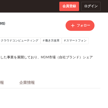
会員登録
ログイン
95)
フォロー
クラウドコンピューティング
働き方改革
スマートフォン
軸とした事業を展開しており、MDM市場（自社ブランド）シェア
報
企業情報