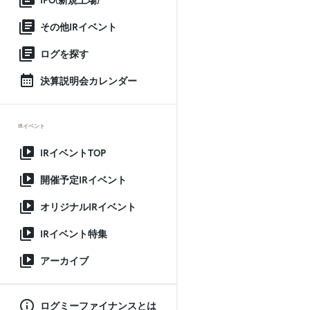
IPO(新規上場)
その他IRイベント
ログを探す
決算説明会カレンダー
IRイベント
IRイベントTOP
開催予定IRイベント
オリジナルIRイベント
IRイベント特集
アーカイブ
ログミーファイナンスとは