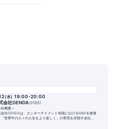
12
19:00-20:00
(
水
)
式会社GENDA
(
9166
)
会社概要＞
式会社GENDAは、エンターテイメント領域におけるM&Aを推進
、「世界中の人々の人生をより楽しく」の実現を目指す会社で
。