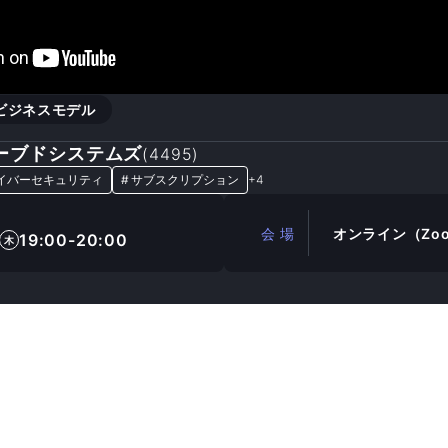
ビジネスモデル
ーブドシステムズ
(
4495
)
イバーセキュリティ
#
サブスクリプション
+
4
会 場
オンライン（Zo
19:00-20:00
木