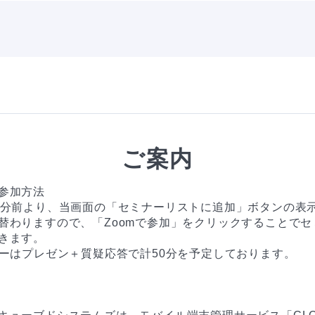
ご案内
参加方法

0分前より、当画面の「セミナーリストに追加」ボタンの表示
替わりますので、「Zoomで参加」をクリックすることでセ
きます。

ナーはプレゼン＋質疑応答で計50分を予定しております。
