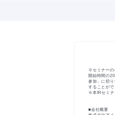
※セミナーの
開始時間の2
参加」に切り
することがで
※本IRセミ
■会社概要
