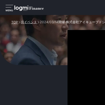
MENU
IRイベント
2024/03/14開催 株式会社アイキューブド
TOP