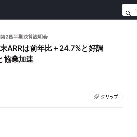
期第2四半期決算説明会
末ARRは前年比＋24.7%と好調
と協業加速
クリップ