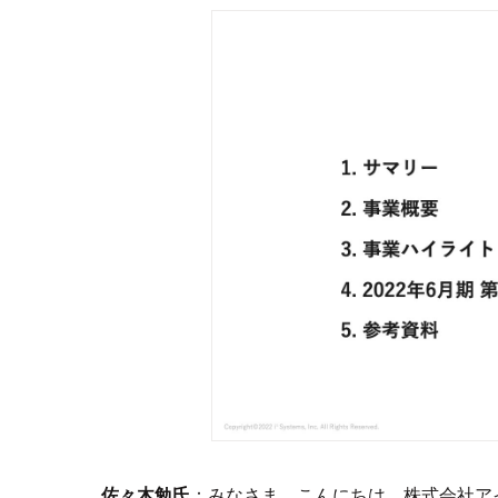
佐々木勉氏
：みなさま、こんにちは。株式会社ア