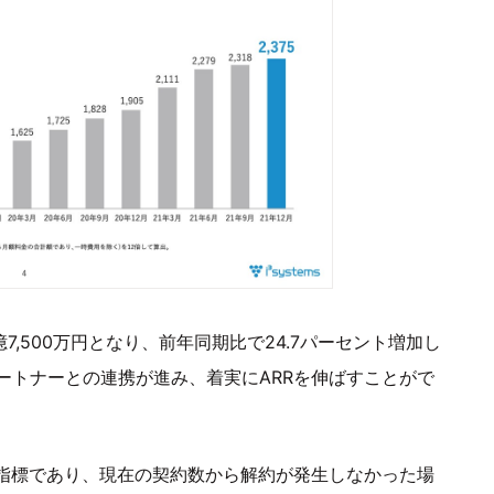
億7,500万円となり、前年同期比で24.7パーセント増加し
ートナーとの連携が進み、着実にARRを伸ばすことがで
要指標であり、現在の契約数から解約が発生しなかった場