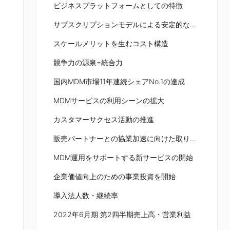
ビジネスプラットフォームとしての特徴
サブスクリプションモデルによる安定的な収益基盤
スケールメリットを生むコスト構造
競争力の源泉=統合力
国内MDM市場11年連続シェアNo.1の達成
MDMサービスの利用シーンの拡大
カスタマーサクセス活動の推進
販売パートナーとの協業加速に向けた取り組み
MDM運用をサポートする新サービスの開始
企業価値向上のための事業投資を開始
導入法人数・継続率
2022年6月期 第2四半期売上高・営業利益