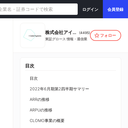
ログイン
会員登録
株式会社アイキューブドシステムズ
(
4495
)
フォロー
東証グロース
情報・通信業
目次
目次
2022年6月期第2四半期サマリー
ARRの推移
ARPUの推移
CLOMO事業の概要