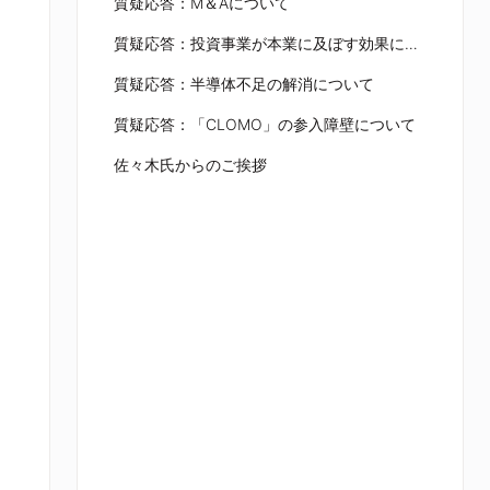
質疑応答：M＆Aについて
質疑応答：投資事業が本業に及ぼす効果について
質疑応答：半導体不足の解消について
質疑応答：「CLOMO」の参入障壁について
佐々木氏からのご挨拶