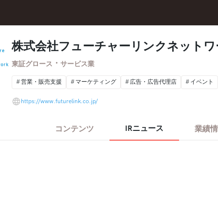
株式会社フューチャーリンクネット
・
東証グロース
サービス業
営業・販売支援
マーケティング
広告・広告代理店
イベント
https://www.futurelink.co.jp/
IRニュース
コンテンツ
業績情