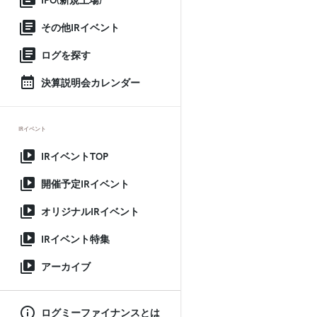
IPO(新規上場)
その他IRイベント
ログを探す
決算説明会カレンダー
IRイベント
IRイベントTOP
開催予定IRイベント
オリジナルIRイベント
IRイベント特集
アーカイブ
ログミーファイナンスとは