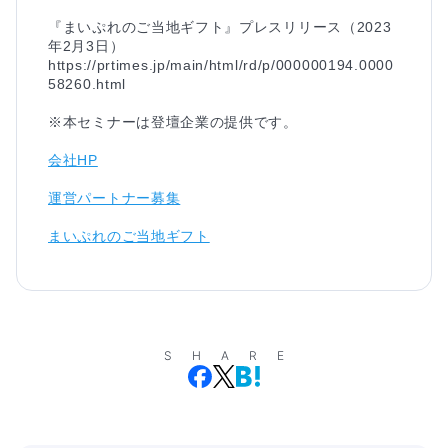
『まいぷれのご当地ギフト』プレスリリース（2023
年2月3日）

https://prtimes.jp/main/html/rd/p/000000194.0000
58260.html

会社HP
運営パートナー募集
まいぷれのご当地ギフト
SHARE