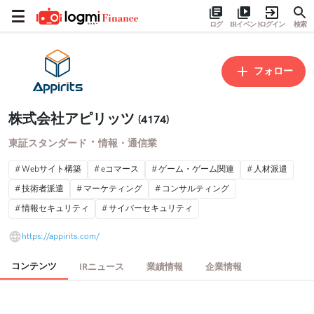
ログ
IRイベント
ログイン
検索
フォロー
株式会社アピリッツ
(4174)
・
東証スタンダード
情報・通信業
Webサイト構築
eコマース
ゲーム・ゲーム関連
人材派遣
技術者派遣
マーケティング
コンサルティング
情報セキュリティ
サイバーセキュリティ
https://appirits.com/
コンテンツ
IRニュース
業績情報
企業情報