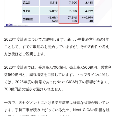
2026年度計画についてご説明します。新しい中期経営計画の1年
目として、すでに取組みを開始していますが、その方向性や考え
方は後ほどご説明します。
2026年度計画では、受注高7,700億円、売上高7,500億円、営業利
益560億円と、減収増益を目指しています。トップラインに関し
ては、2025年度の特需であったNext-GIGA終了の影響が大きく、
700億円超の減少が避けられません。
一方で、各セグメントにおける受注環境は好調な状態が続いてい
ます。手持工事が積み上がっているため、Next-GIGAの影響を跳