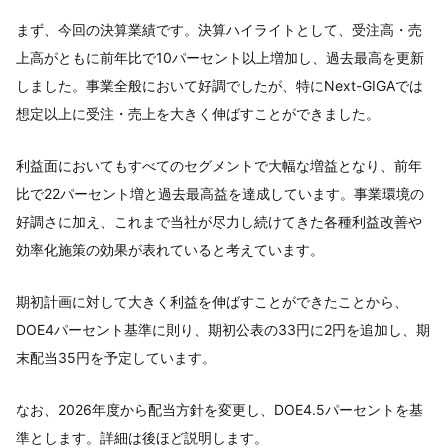
まず、今回の決算業績です。決算ハイライトとして、受注高・売
上高がともに前年比で10パーセント以上増加し、過去最高を更新
しました。事業全般において好調でしたが、特にNext-GIGAでは
想定以上に受注・売上を大きく伸ばすことができました。
利益面においてもすべてのセグメントで大幅な増益となり、前年
比で22パーセント増と過去最高益を達成しています。事業環境の
好調さに加え、これまで当社が尽力し続けてきた各種利益改善や
効率化施策の効果が表れていると考えています。
期初計画に対して大きく利益を伸ばすことができたことから、
DOE4パーセント基準に則り、期初公表の33円に2円を追加し、期
末配当35円を予定しています。
なお、2026年度から配当方針を変更し、DOE4.5パーセントを基
準とします。詳細は後ほど説明します。