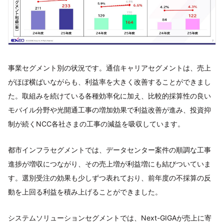
事業セグメント別の状況です。通信キャリアセグメントは、売上
がほぼ横ばいながらも、利益率を大きく改善することができまし
た。取組みを続けている各種効率化に加え、比較的採算性の良い
モバイル分野や光開通工事の増加効果で利益改善が進み、投資抑
制が続くNCC各社さまの工事の減益を吸収しています。
都市インフラセグメントでは、データセンター案件の順調な工事
進捗が増収につながり、その売上増が利益増にも結びついていま
す。選別受注の効果も少しずつ表れており、前年度の不採算の反
動を上回る利益を積み上げることができました。
システムソリューションセグメントでは、Next-GIGAが売上に寄