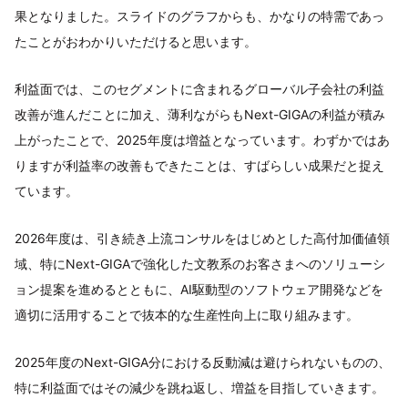
果となりました。スライドのグラフからも、かなりの特需であっ
たことがおわかりいただけると思います。
利益面では、このセグメントに含まれるグローバル子会社の利益
改善が進んだことに加え、薄利ながらもNext-GIGAの利益が積み
上がったことで、2025年度は増益となっています。わずかではあ
りますが利益率の改善もできたことは、すばらしい成果だと捉え
ています。
2026年度は、引き続き上流コンサルをはじめとした高付加価値領
域、特にNext-GIGAで強化した文教系のお客さまへのソリューシ
ョン提案を進めるとともに、AI駆動型のソフトウェア開発などを
適切に活用することで抜本的な生産性向上に取り組みます。
2025年度のNext-GIGA分における反動減は避けられないものの、
特に利益面ではその減少を跳ね返し、増益を目指していきます。