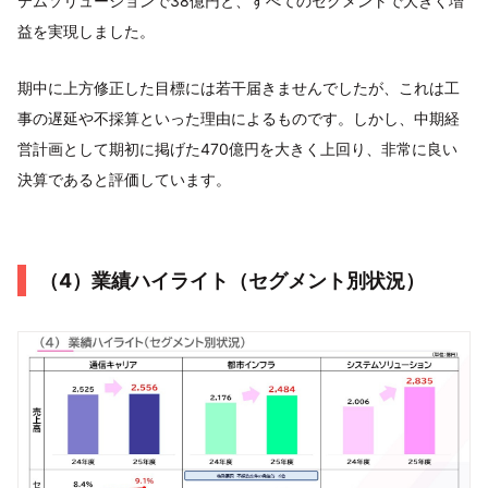
テムソリューションで38億円と、すべてのセグメントで大きく増
益を実現しました。
期中に上方修正した目標には若干届きませんでしたが、これは工
事の遅延や不採算といった理由によるものです。しかし、中期経
営計画として期初に掲げた470億円を大きく上回り、非常に良い
決算であると評価しています。
（4）業績ハイライト（セグメント別状況）