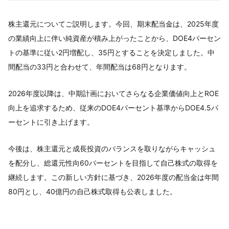
株主還元についてご説明します。今回、期末配当金は、2025年度
の業績向上に伴い純資産が積み上がったことから、DOE4パーセン
トの基準に従い2円増配し、35円とすることを決定しました。中
間配当の33円と合わせて、年間配当は68円となります。
2026年度以降は、中期計画においてさらなる企業価値向上とROE
向上を追求するため、従来のDOE4パーセント基準からDOE4.5パ
ーセントに引き上げます。
今後は、株主還元と成長投資のバランスを取りながらキャッシュ
を配分し、総還元性向60パーセントを目指して自己株式の取得を
継続します。この新しい方針に基づき、2026年度の配当金は年間
80円とし、40億円の自己株式取得も公表しました。