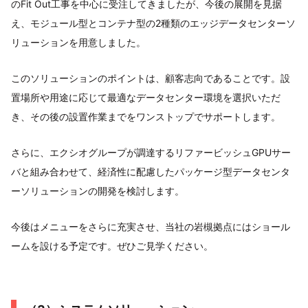
のFit Out工事を中心に受注してきましたが、今後の展開を見据
え、モジュール型とコンテナ型の2種類のエッジデータセンターソ
リューションを用意しました。
このソリューションのポイントは、顧客志向であることです。設
置場所や用途に応じて最適なデータセンター環境を選択いただ
き、その後の設置作業までをワンストップでサポートします。
さらに、エクシオグループが調達するリファービッシュGPUサー
バと組み合わせて、経済性に配慮したパッケージ型データセンタ
ーソリューションの開発を検討します。
今後はメニューをさらに充実させ、当社の岩槻拠点にはショール
ームを設ける予定です。ぜひご見学ください。