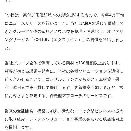
1つ目は、高付加価値領域への挑戦に関するもので、今年4月下旬
にニュースリリースを行いました。当社はM&Aを通じて蓄積して
きたグループ全体の知見とノウハウを整理・体系化し、オファリ
ングサービス「EX-LIGN（エクスライン）」の提供を開始しまし
た。
当社グループ全体で保有している商材は130種類以上あります。
顧客が抱える課題を起点に、当社の各種ソリューションを適切に
組み合わせることで、コンサルティングからシステム構築・保
守・運用までを一貫して提供します。改善提案も加えるなど、常
にお客さまと並走する、伴走型アプローチのサービスです。
従来の受託開発・構築に加え、新たなストック型ビジネスの拡大
に取り組み、システムソリューション事業のさらなる収益性向上
を目指します。