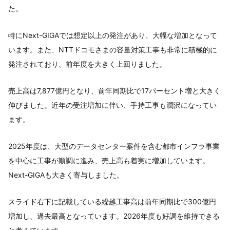
た。
特にNext-GIGAでは想定以上の発注があり、大幅な増加となって
います。また、NTTドコモさまの容量対策工事も非常に積極的に
発注されており、前年度を大きく上回りました。
売上高は7,877億円となり、前年同期比で17パーセント増と大きく
伸びました。近年の受注増加に伴い、手持工事も潤沢になってい
ます。
2025年度は、大型のデータセンター案件を含む都市インフラ事業
を中心に工事が順調に進み、売上高も着実に増加しています。
Next-GIGAも大きく寄与しました。
スライド右下に記載している繰越工事高は前年同期比で300億円
増加し、過去最高となっています。2026年度も好調を維持できる