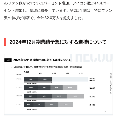
のファン数がYoYで37.3パーセント増加、アイコン数が14.4パー
セント増加し、堅調に成長しています。第2四半期は、特にファン
数の伸びが顕著で、合計32.0万人を超えました。
2024年12月期業績予想に対する進捗について