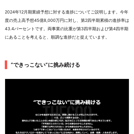
2024年12月期業績予想に対する進捗についてご説明します。今年
度の売上高予想45億8,000万円に対し、第2四半期累積の進捗率は
43.4パーセントです。両事業の比重が第3四半期および第4四半期
にあることを考えると、順調な進捗だと捉えています。
“できっこない”に挑み続ける