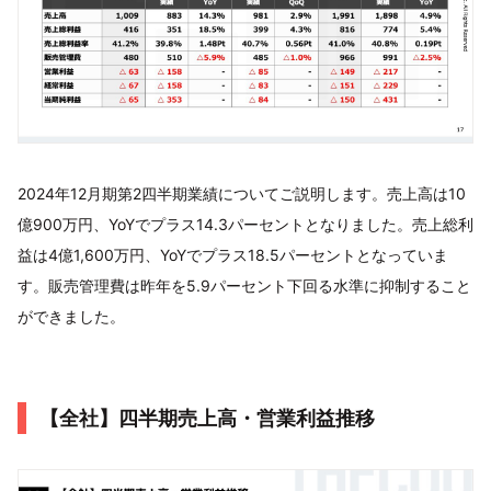
2024年12月期第2四半期業績についてご説明します。売上高は10
億900万円、YoYでプラス14.3パーセントとなりました。売上総利
益は4億1,600万円、YoYでプラス18.5パーセントとなっていま
す。販売管理費は昨年を5.9パーセント下回る水準に抑制すること
ができました。
【全社】四半期売上高・営業利益推移