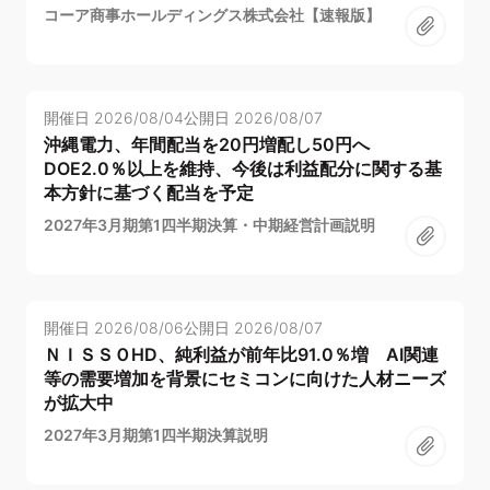
コーア商事ホールディングス株式会社【速報版】
開催日
2026/08/04
公開日
2026/08/07
沖縄電力、年間配当を20円増配し50円へ
DOE2.0％以上を維持、今後は利益配分に関する基
本方針に基づく配当を予定
2027年3月期第1四半期決算・中期経営計画説明
開催日
2026/08/06
公開日
2026/08/07
ＮＩＳＳＯHD、純利益が前年比91.0％増 AI関連
等の需要増加を背景にセミコンに向けた人材ニーズ
が拡大中
2027年3月期第1四半期決算説明