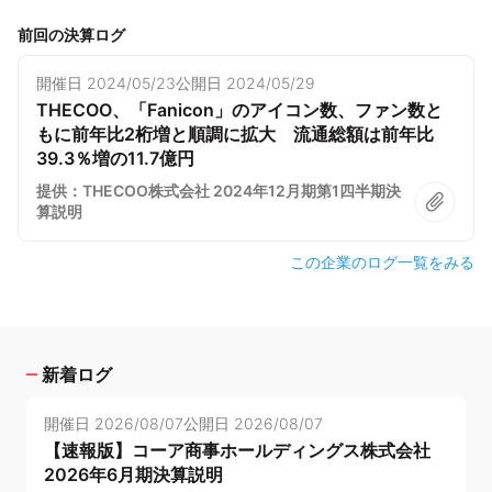
前回の決算ログ
開催日
2024/05/23
公開日
2024/05/29
THECOO、「Fanicon」のアイコン数、ファン数と
もに前年比2桁増と順調に拡大 流通総額は前年比
39.3％増の11.7億円
提供：THECOO株式会社 2024年12月期第1四半期決
算説明
この企業のログ一覧をみる
新着ログ
開催日
2026/08/07
公開日
2026/08/07
【速報版】コーア商事ホールディングス株式会社
2026年6月期決算説明