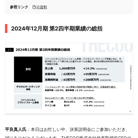
参照リンク
IR資料
2024年12月期 第2四半期業績の総括
平良真人氏
：本日はお忙しい中、決算説明会にご参加いただき、
誠にありがとうございます。THECOO株式会社代表取締役CEOの