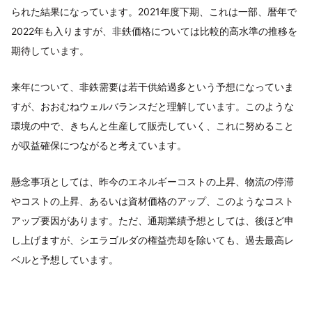
られた結果になっています。2021年度下期、これは一部、暦年で
2022年も入りますが、非鉄価格については比較的高水準の推移を
期待しています。
来年について、非鉄需要は若干供給過多という予想になっていま
すが、おおむねウェルバランスだと理解しています。このような
環境の中で、きちんと生産して販売していく、これに努めること
が収益確保につながると考えています。
懸念事項としては、昨今のエネルギーコストの上昇、物流の停滞
やコストの上昇、あるいは資材価格のアップ、このようなコスト
アップ要因があります。ただ、通期業績予想としては、後ほど申
し上げますが、シエラゴルダの権益売却を除いても、過去最高レ
ベルと予想しています。