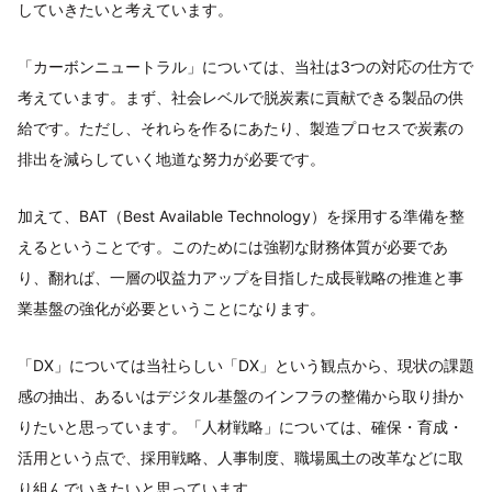
していきたいと考えています。
「カーボンニュートラル」については、当社は3つの対応の仕方で
考えています。まず、社会レベルで脱炭素に貢献できる製品の供
給です。ただし、それらを作るにあたり、製造プロセスで炭素の
排出を減らしていく地道な努力が必要です。
加えて、BAT（Best Available Technology）を採用する準備を整
えるということです。このためには強靭な財務体質が必要であ
り、翻れば、一層の収益力アップを目指した成長戦略の推進と事
業基盤の強化が必要ということになります。
「DX」については当社らしい「DX」という観点から、現状の課題
感の抽出、あるいはデジタル基盤のインフラの整備から取り掛か
りたいと思っています。「人材戦略」については、確保・育成・
活用という点で、採用戦略、人事制度、職場風土の改革などに取
り組んでいきたいと思っています。