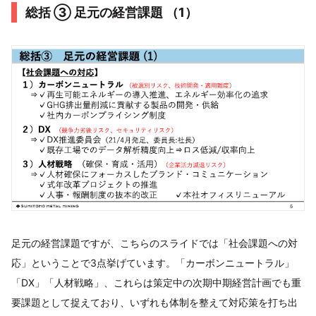
総括 ③ 足元の経営課題 （1）
足元の経営課題ですが、こちらのスライドでは「社会課題への対
応」ということで3点挙げています。「カーボンニュートラル」
「DX」「人材戦略」、これらは策定中の次期中期経営計画でも重
要課題として捉えており、いずれも体制を整えて対応策を打ち出