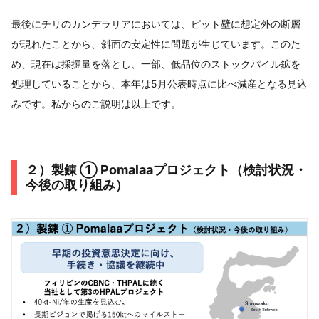
最後にチリのカンデラリアにおいては、ピット壁に想定外の断層
が現れたことから、斜面の安定性に問題が生じています。このた
め、現在は採掘量を落とし、一部、低品位のストックパイル鉱を
処理していることから、本年は5月公表時点に比べ減産となる見込
みです。私からのご説明は以上です。
２）製錬 ① Pomalaaプロジェクト（検討状況・
今後の取り組み）