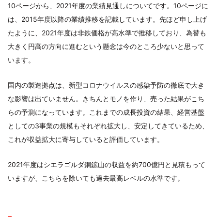
10ページから、2021年度の業績見通しについてです。10ページに
は、2015年度以降の業績推移を記載しています。先ほど申し上げ
たように、2021年度は非鉄価格が高水準で推移しており、為替も
大きく円高の方向に進むという懸念は今のところ少ないと思って
います。
国内の製造拠点は、新型コロナウイルスの感染予防の徹底で大き
な影響は出ていません。きちんとモノを作り、売った結果がこち
らの予測になっています。これまでの成長投資の結果、経営基盤
としての3事業の規模もそれぞれ拡大し、安定してきているため、
これが収益拡大に寄与していると評価しています。
2021年度はシエラゴルダ銅鉱山の収益を約700億円と見積もって
いますが、こちらを除いても過去最高レベルの水準です。