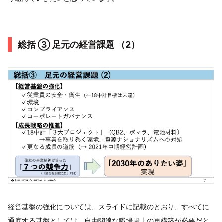
総括 ③ 足元の経営課題 （2）
経営基盤の強化については、スライドに記載のとおり、すべてに
通底する基盤としては、自由闊達な職場風土の再構築が必要だと