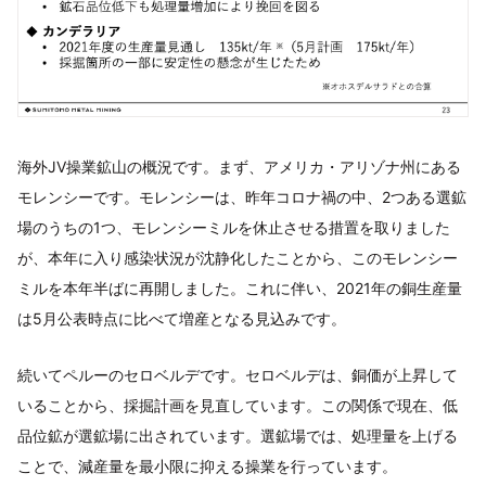
海外JV操業鉱山の概況です。まず、アメリカ・アリゾナ州にある
モレンシーです。モレンシーは、昨年コロナ禍の中、2つある選鉱
場のうちの1つ、モレンシーミルを休止させる措置を取りました
が、本年に入り感染状況が沈静化したことから、このモレンシー
ミルを本年半ばに再開しました。これに伴い、2021年の銅生産量
は5月公表時点に比べて増産となる見込みです。
続いてペルーのセロベルデです。セロベルデは、銅価が上昇して
いることから、採掘計画を見直しています。この関係で現在、低
品位鉱が選鉱場に出されています。選鉱場では、処理量を上げる
ことで、減産量を最小限に抑える操業を行っています。