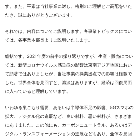
す。また、平素は当社事業に対し、格別のご理解とご高配をいた
だき、誠にありがとうございます。
それでは、内容についてご説明します。各事業トピックスについ
ては、各事業本部長よりご説明いたします。
総括です。2021年度の前半の振り返りですが、生産・販売につい
ては、新型コロナウイルス感染症の影響は東南アジア地区におい
て顕著ではありましたが、当社事業の操業拠点での影響は軽微で
した。世界全体を見回すと、濃淡はありますが、経済は回復局面
に入っていると理解しています。
いわゆる巣ごもり需要、あるいは半導体不足の影響、5Gスマホの
拡大、デジタル化の進展など、良い材料、悪い材料が、さまざま
にありました。この他にも、カーボンニュートラル、あるいはデ
ジタルトランスフォーメーションの進展などもあり、全体を見回