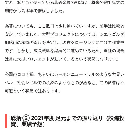
すと、私どもが使っている非鉄金属の相場は、将来の需要拡大の
期待から高水準で推移しました。
為替についても、ここ数日は少し動いていますが、前半は比較的
安定していました。大型プロジェクトについては、シエラゴルダ
銅鉱山の権益の譲渡を決定し、現在クロージングに向けて作業中
です。しかし、成長戦略を継続的に進めているため、当社の場合
は常に大型プロジェクトが動いているという状況になります。
今回のコロナ禍、あるいはカーボンニュートラルのような世界レ
ベル、社会レベルでの現象のようなものがあると、この影響は不
可避という状況ではあります。
総括 ② 2021年度 足元までの振り返り（設備投
資、業績予想）