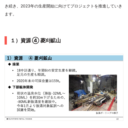
き続き、2023年の生産開始に向けてプロジェクトを推進していき
ます。
１）資源 ④ 菱刈鉱山