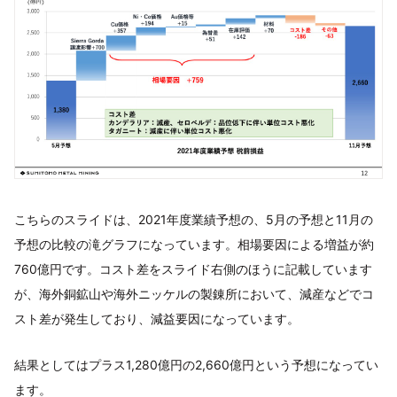
こちらのスライドは、2021年度業績予想の、5月の予想と11月の
予想の比較の滝グラフになっています。相場要因による増益が約
760億円です。コスト差をスライド右側のほうに記載しています
が、海外銅鉱山や海外ニッケルの製錬所において、減産などでコ
スト差が発生しており、減益要因になっています。
結果としてはプラス1,280億円の2,660億円という予想になってい
ます。