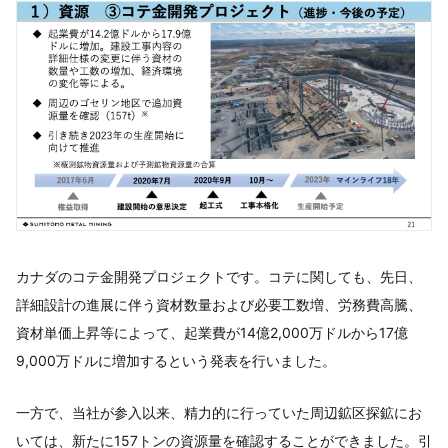
カナダのコテ金開発プロジェクトです。コテに関しても、先日、
詳細設計の進展に伴う資材数量および必要工数増、労務費高騰、
資材単価上昇等によって、起業費が14億2,000万ドルから17億
9,000万ドルに増加するという発表を行いました。
一方で、当社が参入以来、精力的に行っていた周辺鉱区探鉱にお
いては、新たに157トンの資源量を確認することができました。引