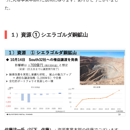
た。
１）資源 ① シエラゴルダ銅鉱山
佐藤涼一氏（以下、佐藤）
：資源事業本部の佐藤でございます。