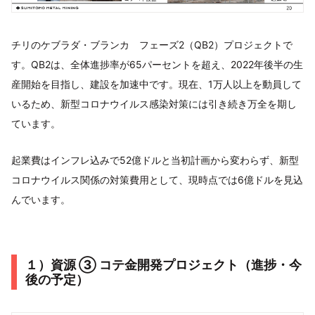
チリのケブラダ・ブランカ フェーズ2（QB2）プロジェクトで
す。QB2は、全体進捗率が65パーセントを超え、2022年後半の生
産開始を目指し、建設を加速中です。現在、1万人以上を動員して
いるため、新型コロナウイルス感染対策には引き続き万全を期し
ています。
起業費はインフレ込みで52億ドルと当初計画から変わらず、新型
コロナウイルス関係の対策費用として、現時点では6億ドルを見込
んでいます。
１）資源 ③ コテ金開発プロジェクト（進捗・今
後の予定）