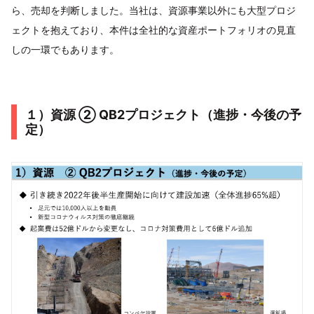
ら、売却を判断しました。当社は、資源事業以外にも大型プロジ
ェクトを抱えており、本件は全社的な資産ポートフォリオの見直
しの一環でもあります。
１）資源 ② QB2プロジェクト（進捗・今後の予
定）