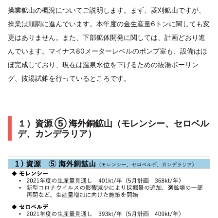
操業鉱山の概況についてご説明します。まず、菱刈鉱山ですが、
操業は順調に進んでいます。本年度の金生産量6トンに関しても変
更はありません。また、下部鉱体開発に関しては、計画どおり進
んでいます。マイナス80メーターレベルのポンプ室も、設備はほ
ぼ完成しており、現在は温泉水位を下げるための抜湯ボーリン
グ、抜湯試錐を行っているところです。
１）資源 ⑤ 海外銅鉱山（モレンシー、セロベル
デ、カンデラリア）