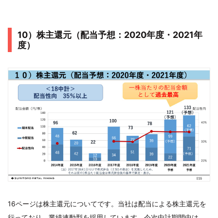
10）株主還元（配当予想：2020年度・2021年
度）
16ページは株主還元についてです。当社は配当による株主還元を
行っており、業績連動型を採用しています。今次中計期間中は、