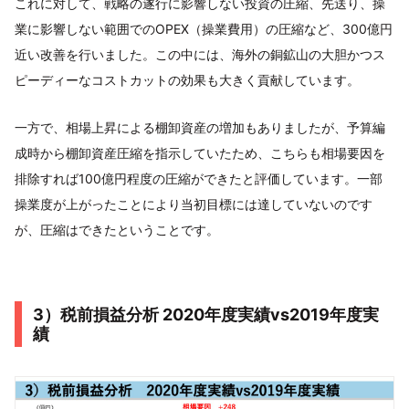
これに対して、戦略の遂行に影響しない投資の圧縮、先送り、操
業に影響しない範囲でのOPEX（操業費用）の圧縮など、300億円
近い改善を行いました。この中には、海外の銅鉱山の大胆かつス
ピーディーなコストカットの効果も大きく貢献しています。
一方で、相場上昇による棚卸資産の増加もありましたが、予算編
成時から棚卸資産圧縮を指示していたため、こちらも相場要因を
排除すれば100億円程度の圧縮ができたと評価しています。一部
操業度が上がったことにより当初目標には達していないのです
が、圧縮はできたということです。
3）税前損益分析 2020年度実績vs2019年度実
績