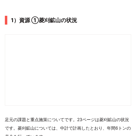
1）資源 ①菱刈鉱山の状況
足元の課題と重点施策についてです。23ページは菱刈鉱山の状況
です。菱刈鉱山については、中計で計画したとおり、年間6トンの