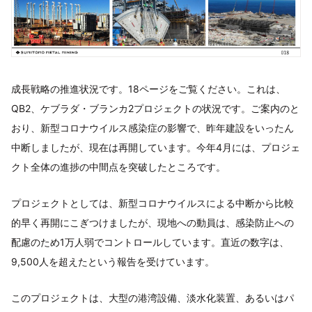
成長戦略の推進状況です。18ページをご覧ください。これは、
QB2、ケブラダ・ブランカ2プロジェクトの状況です。ご案内のと
おり、新型コロナウイルス感染症の影響で、昨年建設をいったん
中断しましたが、現在は再開しています。今年4月には、プロジェ
クト全体の進捗の中間点を突破したところです。
プロジェクトとしては、新型コロナウイルスによる中断から比較
的早く再開にこぎつけましたが、現地への動員は、感染防止への
配慮のため1万人弱でコントロールしています。直近の数字は、
9,500人を超えたという報告を受けています。
このプロジェクトは、大型の港湾設備、淡水化装置、あるいはパ