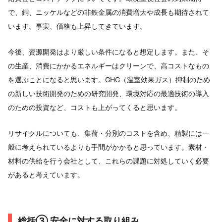
で、銅、ニッケルなどの非鉄金属の消費増大や成長も期待されて
います。事実、価格も上昇してきています。
今後、資源開発はより厳しい条件になると想定します。また、そ
の生産、消費にかかるエネルギーはクリーンで、高コストなもの
を選ぶことになると思います。GHG（温室効果ガス）抑制のため
の新しい技術開発のための研究開発、環境対応の最適技術の導入
のための投資など、コストも上がってくると思います。
リサイクルについても、集荷・分別のコストを含め、精製には一
般に考えられているよりも手間がかかると思っています。素材・
材料の供給を行う会社として、これらの課題に対処していく必要
があると考えています。
総括③ 安全に対する取り組み