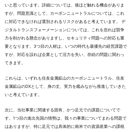
いと思っています。詳細については、後ほど触れる機会がありま
すが、問題意識として、カーボンニュートラルについては、これ
に対応できなければ選別されるリスクがあると考えています。 デ
ジタルトランスフォーメーションについては、これを怠れば競争
力を削がれる懸念がありますし、セキュリティ問題への対応も重
要となります。3つ目の人材は、いつの時代も最優先の経営課題で
すが、対応を誤れば企業として活力を失い、存続の問題に関わっ
てきます。
これらは、いずれも住友金属鉱山のカーボンニュートラル、住友
金属鉱山のDXとして、身の丈、実力を鑑みながら推進していきた
いと考えています。
次に、当社事業に関連する固有、かつ足元での課題についてで
す。1つ目の進出先国の情勢は、我々の事業についてまわる問題で
はありますが、特に足元では具体的に南米での資源産業への課税