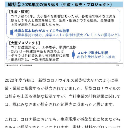
2020年度当初は、新型コロナウイルス感染拡大がどのように事
業・業績に影響するか懸念されていました。新型コロナウイルス
は想定を上回る深刻な状況ですが、当社事業の計数結果に関して
は、概ねみなさまが想定された範囲内に収まったと思います。
これは、コロナ禍においても、生産現場が感染防止に努めながら
きちんと操業できたことによります。素材・材料のプロデューサ