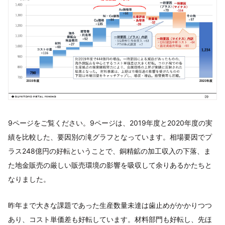
9ページをご覧ください。9ページは、2019年度と2020年度の実
績を比較した、要因別の滝グラフとなっています。相場要因でプ
ラス248億円の好転ということで、銅精鉱の加工収入の下落、ま
た地金販売の厳しい販売環境の影響を吸収して余りあるかたちと
なりました。
昨年まで大きな課題であった生産数量未達は歯止めがかかりつつ
あり、コスト単価差も好転しています。材料部門も好転し、先ほ