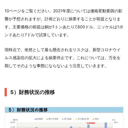
10ページをご覧ください。2021年度については価格変動要因の影
響が予想されますが、計画どおりに操業することが前提となりま
す。主要価格の前提は銅が1トンあたり7,800ドル、ニッケルは1ポ
ンドあたり7ドルで試算しています。
現時点で、依然として最も懸念されるリスクは、新型コロナウイ
ルス感染症の拡大による操業停止です。これについては、万全を
期してそのような事態にならないよう注意していきます。
5）財務状況の推移