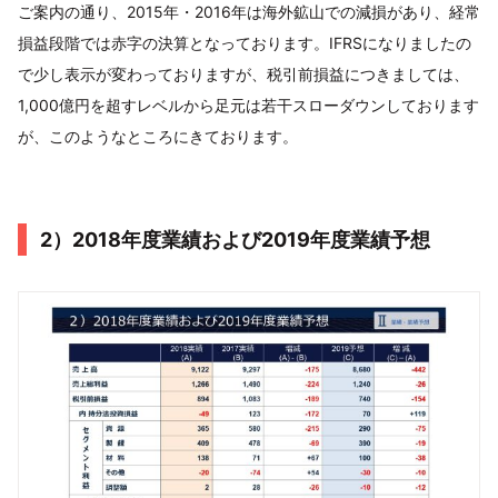
ご案内の通り、2015年・2016年は海外鉱山での減損があり、経常
損益段階では赤字の決算となっております。IFRSになりましたの
で少し表示が変わっておりますが、税引前損益につきましては、
1,000億円を超すレベルから足元は若干スローダウンしております
が、このようなところにきております。
2）2018年度業績および2019年度業績予想