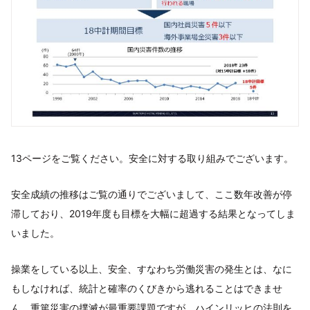
13ページをご覧ください。安全に対する取り組みでございます。
安全成績の推移はご覧の通りでございまして、ここ数年改善が停
滞しており、2019年度も目標を大幅に超過する結果となってしま
いました。
操業をしている以上、安全、すなわち労働災害の発生とは、なに
もしなければ、統計と確率のくびきから逃れることはできませ
ん。重篤災害の撲滅が最重要課題ですが、ハインリッヒの法則を