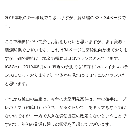
2019年度の外部環境でございますが、資料編の33・34ページで
す。
ここで概要について少しお話をしたいと思いますが、まず資源・
製錬関係でございます。これは34ページに需給動向が出ておりま
すが、銅の需給は、地金の需給はほぼバランスとみています。
ICSGの（2019年5月の）直近の予測でも19万トンのマイナスバラ
ンスになっておりますが、全体から見ればほぼウェルバランスだ
と思います。
それから鉱山の生産は、今年の大型開発案件は、年の後半にコブ
レパナマ（銅鉱山）が立ち上がるぐらいで、あまり大きなものは
ないのですが、一方で大きな労使協定の改定もないということで
すので、年初の見通し通りの状況を予想してございます。