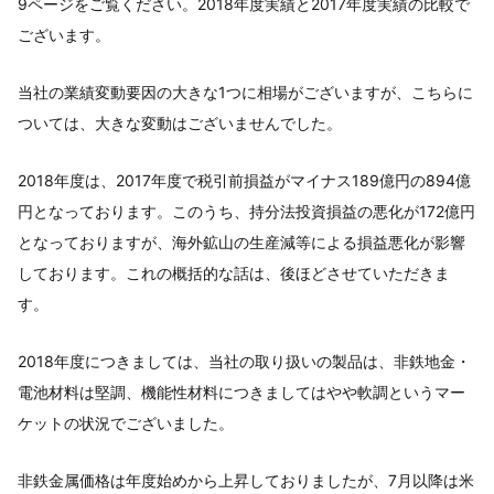
9ページをご覧ください。2018年度実績と2017年度実績の比較で
ございます。
当社の業績変動要因の大きな1つに相場がございますが、こちらに
ついては、大きな変動はございませんでした。
2018年度は、2017年度で税引前損益がマイナス189億円の894億
円となっております。このうち、持分法投資損益の悪化が172億円
となっておりますが、海外鉱山の生産減等による損益悪化が影響
しております。これの概括的な話は、後ほどさせていただきま
す。
2018年度につきましては、当社の取り扱いの製品は、非鉄地金・
電池材料は堅調、機能性材料につきましてはやや軟調というマー
ケットの状況でございました。
非鉄金属価格は年度始めから上昇しておりましたが、7月以降は米