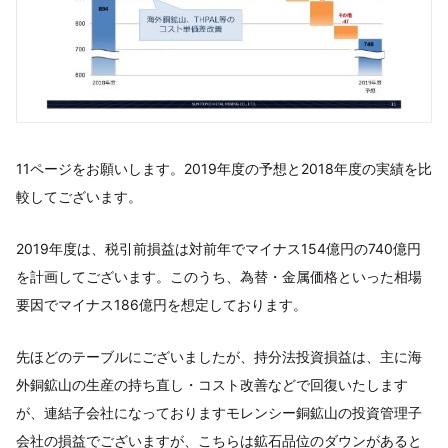
11ページをお願いします。2019年度の予想と2018年度の実績を比
較してございます。
2019年度は、税引前損益は対前年でマイナス154億円の740億円
を計画してございます。このうち、為替・金属価格といった相場
要因でマイナス186億円を想定しております。
先ほどのテーブルにございましたが、持分法投資損益は、主に海
外銅鉱山の生産の持ち直し・コスト改善などで回復いたします
が、連結子会社になっておりますモレンシー銅鉱山の投資管理子
会社の損益でございますが、こちらは鉱石品位のダウンがあると