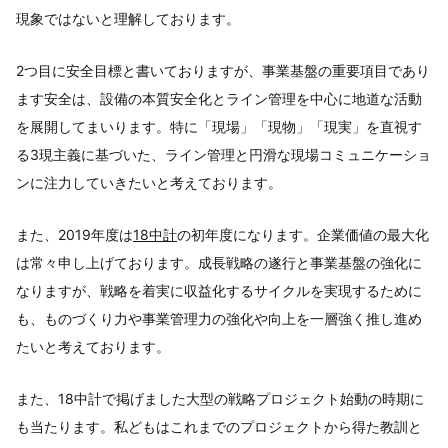
現象ではないと理解しております。
2つ目に安全目標と書いておりますが、事業基盤の重要項目であり
ます安全は、設備の本質安全化とライン管理を中心に地道な活動
を展開してまいります。特に「現場」「現物」「現実」を直視す
る3現主義に基づいた、ライン管理と円滑な現場コミュニケーショ
ンに注力していきたいと考えております。
また、2019年度は
18中計
の初年度になります。企業価値の最大化
は常々申し上げております。成長戦略の遂行と事業基盤の強化に
なりますが、戦略を着実に収益化するサイクルを実現するために
も、ものづくり力や事業管理力の強化や向上を一層強く推し進め
たいと考えております。
また、18中計で掲げました大型の戦略プロジェクト始動の時期に
も当たります。私どもはこれまでのプロジェクトから得た教訓と