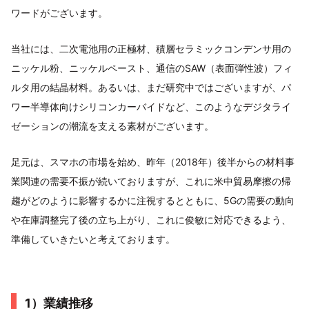
ワードがございます。
当社には、二次電池用の正極材、積層セラミックコンデンサ用の
ニッケル粉、ニッケルペースト、通信のSAW（表面弾性波）フィ
ルタ用の結晶材料。あるいは、まだ研究中ではございますが、パ
ワー半導体向けシリコンカーバイドなど、このようなデジタライ
ゼーションの潮流を支える素材がございます。
足元は、スマホの市場を始め、昨年（2018年）後半からの材料事
業関連の需要不振が続いておりますが、これに米中貿易摩擦の帰
趨がどのように影響するかに注視するとともに、5Gの需要の動向
や在庫調整完了後の立ち上がり、これに俊敏に対応できるよう、
準備していきたいと考えております。
1）業績推移