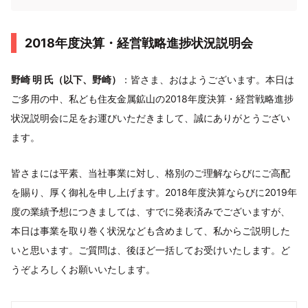
2018年度決算・経営戦略進捗状況説明会
野崎 明 氏（以下、野崎）
：皆さま、おはようございます。本日は
ご多用の中、私ども住友金属鉱山の2018年度決算・経営戦略進捗
状況説明会に足をお運びいただきまして、誠にありがとうござい
ます。
皆さまには平素、当社事業に対し、格別のご理解ならびにご高配
を賜り、厚く御礼を申し上げます。2018年度決算ならびに2019年
度の業績予想につきましては、すでに発表済みでございますが、
本日は事業を取り巻く状況なども含めまして、私からご説明した
いと思います。ご質問は、後ほど一括してお受けいたします。ど
うぞよろしくお願いいたします。