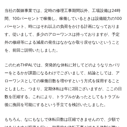
当社の製錬事業では、定時の修理工事期間以外、工場設備は24時
間、100パーセントで稼働し、稼働しているときは設備能力の100
パーセント、時にはそれ以上の負荷をかける計画になっておりま
す。従いまして、多少のアローワンスは持っておりますが、予定
外の修繕等による減産の発生はなかなか取り戻せないということ
を、前回ご説明いたしました。
このためTHPALでは、突発的な休転に対してどのようなリカバリ
ーをとるかが課題になるわけでございまして、結論としては、ア
ローワンスとしての稼働日数を増やすという方式を採用すること
としました。つまり、定期休転は年に2回ございますが、ここの日
数を圧縮する。これにより、トラブルがあったとしてもトラブル
後に挽回を可能にするという手立てを検討いたしました。
もちろん、なにもなしで休転日数は圧縮できませんので、少額で