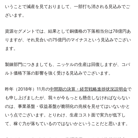
いうことで減産を見ておりまして、一部打ち消される見込みでご
ざいます。
資源セグメントでは、結果として銅価格の下落相当分は78億円あ
りますが、それ見合いの75億円のマイナスという見込みでござい
ます。
製錬部門につきましても、ニッケルの生産は回復しますが、コバ
ルト価格下落の影響を強く受ける見込みでございます。
昨年（2018年）11月の
中間期の決算・経営戦略進捗状況説明会
で
も申し上げましたが、我々が今もっとも懸念しなければならない
のは、事業基盤・収益基盤が脆弱化の兆候を見せてはいないかと
いう点でございます。とりわけ、生産コスト面で実力が低下し
て、稼ぐ力が落ちているのではないかということだと思います。