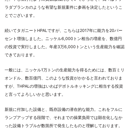
ラダブランカのような有望な新規案件に参画を決定したというこ
とでございます。
続いてタガニートHPALですが、こちらは2017年に能力を20パー
セント増強しました。ニッケル6,000トン相当の増産を、数億円
の投資で実行しました。年産3万6,000トンという生産能力を確認
できております。
一般には、ニッケル1万トンの生産能力を得るためには、数百ミリ
オンドル、数百億円、このような投資がかかると言われておりま
すが、THPALの増強はいわばデボトルネッキングに相当する投資
と言ってよろしいかと思います。
新規に付加した設備と、既存設備の潜在的な能力。これをフルに
ランプアップする段階で、それまでの操業負荷では顕在化しなか
った設備トラブルが数箇所で発生したものと理解しております。