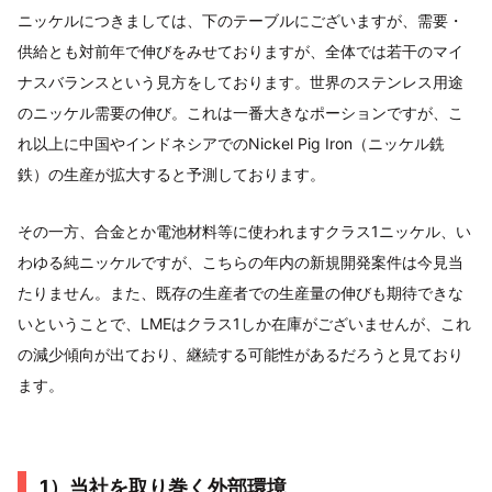
ニッケルにつきましては、下のテーブルにございますが、需要・
供給とも対前年で伸びをみせておりますが、全体では若干のマイ
ナスバランスという見方をしております。世界のステンレス用途
のニッケル需要の伸び。これは一番大きなポーションですが、こ
れ以上に中国やインドネシアでのNickel Pig Iron（ニッケル銑
鉄）の生産が拡大すると予測しております。
その一方、合金とか電池材料等に使われますクラス1ニッケル、い
わゆる純ニッケルですが、こちらの年内の新規開発案件は今見当
たりません。また、既存の生産者での生産量の伸びも期待できな
いということで、LMEはクラス1しか在庫がございませんが、これ
の減少傾向が出ており、継続する可能性があるだろうと見ており
ます。
1）当社を取り巻く外部環境