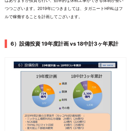
はありますが投資も行い、効率的な休転工事ができる体制が整い
つつございます。2019年につきましては、タガニートHPALはフ
ルで稼働することを計画してございます。
6）設備投資 19年度計画 vs 18中計3ヶ年累計