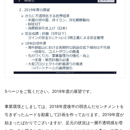
5ページをご覧ください。2019年度の展望です。
事業環境としましては、2018年度後半の弱含んだセンチメントを
引きずったムードを勘案して計画を作っております。2019年度が
始まったばかりでございますが、足元の状況は一層不透明感を増