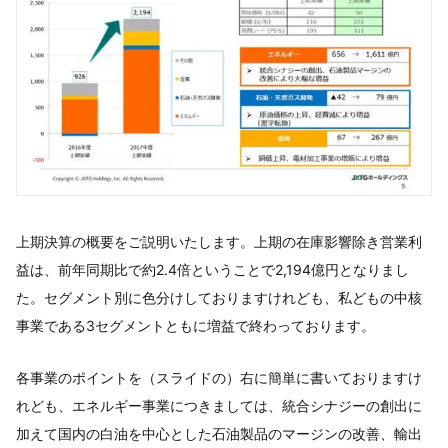
上期決算の概要をご説明いたします。上期の在庫影響除き営業利
益は、前年同期比で約2.4倍ということで2,194億円となりまし
た。セグメント別に色分けしておりますけれども、私どもの中核
事業である3セグメントともに増益で終わっております。
各事業のポイントを（スライドの）右に簡単に書いておりますけ
れども、エネルギー事業につきましては、統合シナジーの創出に
加えて国内の白油を中心とした石油製品のマージンの改善、輸出