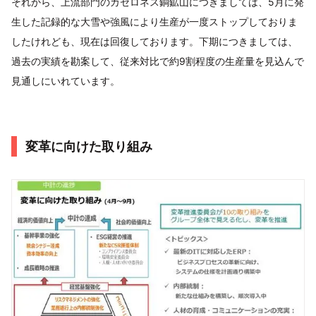
それから、上流部門のカセロネス銅鉱山につきましては、5月に発
生した記録的な大雪や強風により生産が一度ストップしておりま
したけれども、現在は回復しております。下期につきましては、
過去の実績を勘案して、従来対比で約9割程度の生産量を見込んで
見通しにいれています。
変革に向けた取り組み