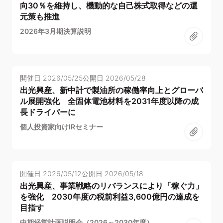
向30％を維持し、機動的な自己株式取得などの還
元策も推進
2026年3月期決算説明
開催日
2026/05/25
公開日
2026/05/28
出光興産、新中計で製油所の稼働率向上とグローバ
ル展開強化 全固体電池材料を2031年度以降の成
長ドライバーに
個人投資家向けIRセミナー
開催日
2026/05/12
公開日
2026/05/18
出光興産、事業戦略のリバランスにより「稼ぐ力」
を強化 2030年度の税前利益3,600億円の達成を
目指す
中期経営計画説明会（2026～2030年度）