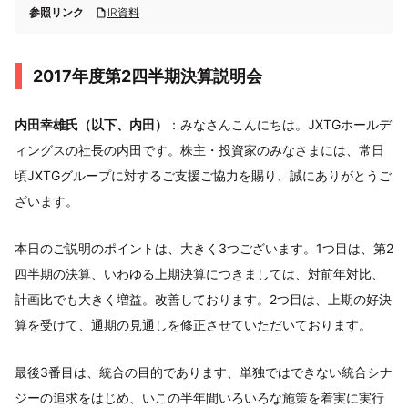
参照リンク
IR資料
2017年度第2四半期決算説明会
内田幸雄氏（以下、内田）
：みなさんこんにちは。JXTGホールデ
ィングスの社長の内田です。株主・投資家のみなさまには、常日
頃JXTGグループに対するご支援ご協力を賜り、誠にありがとうご
ざいます。
本日のご説明のポイントは、大きく3つございます。1つ目は、第2
四半期の決算、いわゆる上期決算につきましては、対前年対比、
計画比でも大きく増益。改善しております。2つ目は、上期の好決
算を受けて、通期の見通しを修正させていただいております。
最後3番目は、統合の目的であります、単独ではできない統合シナ
ジーの追求をはじめ、いこの半年間いろいろな施策を着実に実行