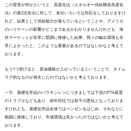
この背景が何かというと、高度化法（エネルギー供給構造高度化
法）の第2次告示に対して、各社いろいろな対応をしておりますけ
れど、結果として供給能力が落ちているということや、アメリカ
のハリケーンの影響がどこまであるかわかりませんけれども、海
外マーケットが非常に堅調に推移した結果、我々の輸出環境も非
常によかったと。このような要素があるのではないかなと考えて
おります。
もう1つ挙げると、原油価格が上がっているということで、タイム
ラグ的なものが発生したのではないかと考えております。
一方、基礎化学品のパラキシレンにつきましては下流のPTA装置
のトラブルなどもあり、前年対比では若干の悪化となっておりま
すけれども、基礎化学品全体ではベンゼンをはじめ、それなりに
順調に推移しており、市場環境は良かったのではないかと考えて
おります。