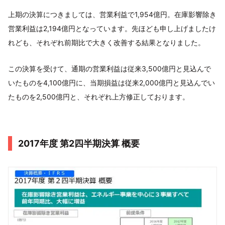
上期の決算につきましては、営業利益で1,954億円。在庫影響除き
営業利益は2,194億円となっています。先ほども申し上げましたけ
れども、それぞれ前期比で大きく改善する結果となりました。
この決算を受けて、通期の営業利益は従来3,500億円と見込んで
いたものを4,100億円に、当期損益は従来2,000億円と見込んでい
たものを2,500億円と、それぞれ上方修正しております。
2017年度 第2四半期決算 概要