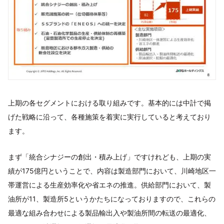
上期の各セグメントにおける取り組みです。基本的には中計で掲
げた戦略に沿って、各種施策を着実に実行していると考えており
ます。
まず「統合シナジーの創出・積み上げ」ですけれども、上期の実
績が175億円ということで、内容は製造部門において、川崎地区一
帯運営による生産効率化や省エネの推進。供給部門において、製
油所が11、製造所5というかたちになっておりますので、これらの
最適な組み合わせによる製品輸出入や製油所間の転送の最適化、