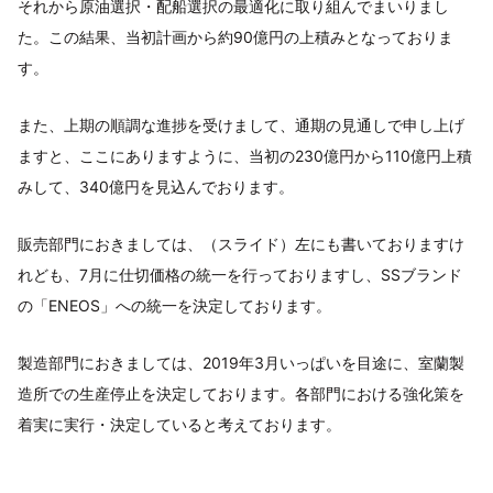
それから原油選択・配船選択の最適化に取り組んでまいりまし
た。この結果、当初計画から約90億円の上積みとなっておりま
す。
また、上期の順調な進捗を受けまして、通期の見通しで申し上げ
ますと、ここにありますように、当初の230億円から110億円上積
みして、340億円を見込んでおります。
販売部門におきましては、（スライド）左にも書いておりますけ
れども、7月に仕切価格の統一を行っておりますし、SSブランド
の「ENEOS」への統一を決定しております。
製造部門におきましては、2019年3月いっぱいを目途に、室蘭製
造所での生産停止を決定しております。各部門における強化策を
着実に実行・決定していると考えております。