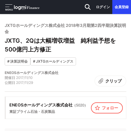
ログイン
会員登録
MENU
JXTGホールディングス株式会社 2018年3月期第2四半期決算説明
会
JXTG、2Qは大幅増収増益 純利益予想を
500億円上方修正
#
決算説明会
#
JXTGホールディングス
ENEOSホールディングス株式会社
開催日
2017/11/10
クリップ
公開日
2017/11/29
ENEOSホールディングス株式会社
（
5020
）
フォロー
東証プライム
石油・石炭製品