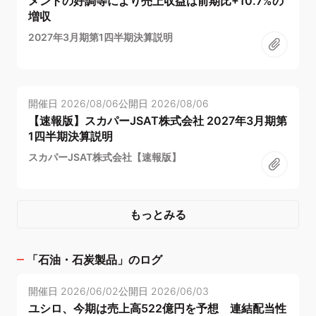
メントの好調等により売上収益は前期比+10.7%の
増収
2027年3月期第1四半期決算説明
開催日
2026/08/06
公開日
2026/08/06
【速報版】スカパーJSAT株式会社 2027年3月期第
1四半期決算説明
スカパーJSAT株式会社【速報版】
もっとみる
「
石油・石炭製品
」のログ
開催日
2026/06/02
公開日
2026/06/03
ユシロ、今期は売上高522億円を予想 連結配当性