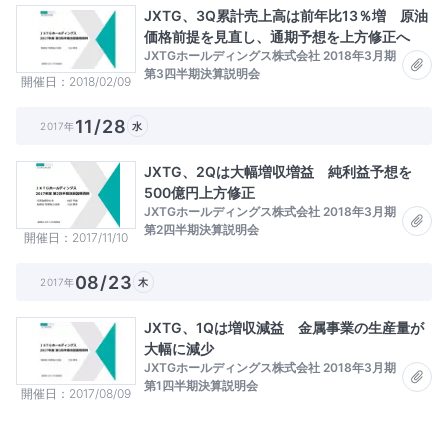
JXTG、3Q累計売上高は前年比13％増 原油
価格前提を見直し、通期予想を上方修正へ
JXTGホールディングス株式会社 2018年3月期
第3四半期決算説明会
開催日
2018/02/09
11/28
2017年
水
JXTG、2Qは大幅増収増益 純利益予想を
500億円上方修正
JXTGホールディングス株式会社 2018年3月期
第2四半期決算説明会
開催日
2017/11/10
08/23
2017年
木
JXTG、1Qは増収減益 金属事業の生産量が
大幅に減少
JXTGホールディングス株式会社 2018年3月期
第1四半期決算説明会
開催日
2017/08/09