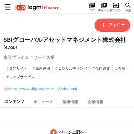
ログ
IRイベント
ログイン
検索
フォロー
SBIグローバルアセットマネジメント株式会社
(4765)
・
東証プライム
サービス業
専門サイト
資産運用
コンサルティング
仮想通貨
金融
ウェブサービス
https://www.sbiglobalam.co.jp/index.html
コンテンツ
IRニュース
業績情報
企業情報
ページ上部へ