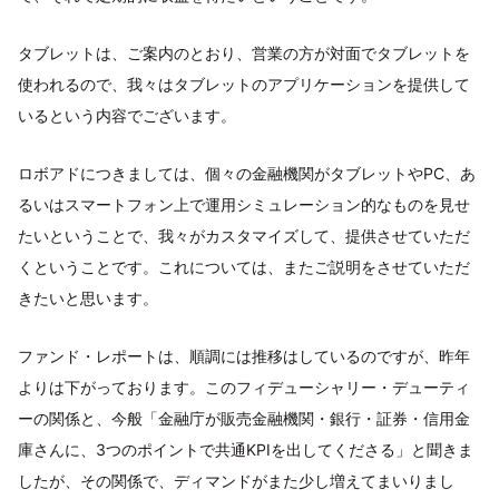
タブレットは、ご案内のとおり、営業の方が対面でタブレットを
使われるので、我々はタブレットのアプリケーションを提供して
いるという内容でございます。
ロボアドにつきましては、個々の金融機関がタブレットやPC、あ
るいはスマートフォン上で運用シミュレーション的なものを見せ
たいということで、我々がカスタマイズして、提供させていただ
くということです。これについては、またご説明をさせていただ
きたいと思います。
ファンド・レポートは、順調には推移はしているのですが、昨年
よりは下がっております。このフィデューシャリー・デューティ
ーの関係と、今般「金融庁が販売金融機関・銀行・証券・信用金
庫さんに、3つのポイントで共通KPIを出してくださる」と聞きま
したが、その関係で、ディマンドがまた少し増えてまいりまし