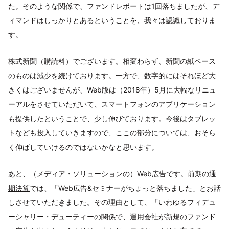
た。そのような関係で、ファンドレポートは1回落ちましたが、デ
ィマンドはしっかりとあるということを、我々は認識しておりま
す。
株式新聞（購読料）でございます。相変わらず、新聞の紙ベース
のものは減少を続けております。一方で、数字的にはそれほど大
きくはございませんが、Web版は（2018年）5月に大幅なリニュ
ーアルをさせていただいて、スマートフォンのアプリケーション
も提供したということで、少し伸びております。今後はタブレッ
トなども投入していきますので、ここの部分については、おそら
く伸ばしていけるのではないかなと思います。
あと、（メディア・ソリューションの）Web広告です。
前期の通
期決算
では、「Web広告&セミナーがちょっと落ちました」とお話
しさせていただきました。その理由として、「いわゆるフィデュ
ーシャリー・デューティーの関係で、運用会社が新規のファンド