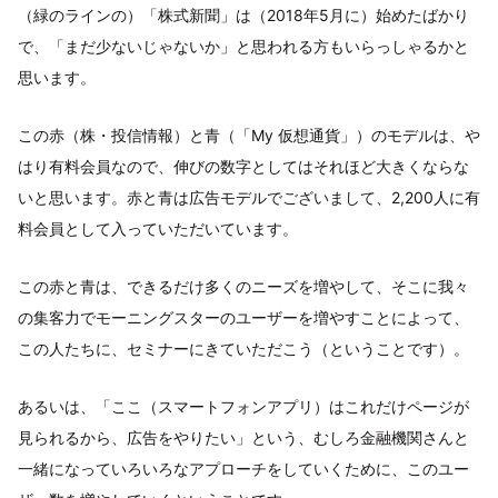
（緑のラインの）「株式新聞」は（2018年5月に）始めたばかり
で、「まだ少ないじゃないか」と思われる方もいらっしゃるかと
思います。
この赤（株・投信情報）と青（「My 仮想通貨」）のモデルは、や
はり有料会員なので、伸びの数字としてはそれほど大きくならな
いと思います。赤と青は広告モデルでございまして、2,200人に有
料会員として入っていただいています。
この赤と青は、できるだけ多くのニーズを増やして、そこに我々
の集客力でモーニングスターのユーザーを増やすことによって、
この人たちに、セミナーにきていただこう（ということです）。
あるいは、「ここ（スマートフォンアプリ）はこれだけページが
見られるから、広告をやりたい」という、むしろ金融機関さんと
一緒になっていろいろなアプローチをしていくために、このユー