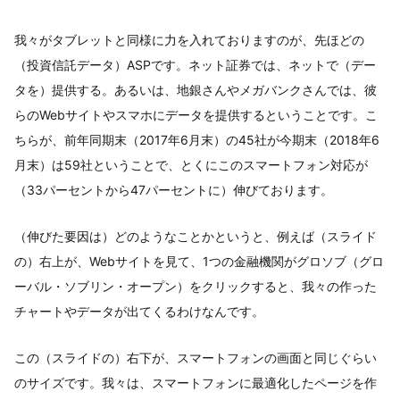
我々がタブレットと同様に力を入れておりますのが、先ほどの
（投資信託データ）ASPです。ネット証券では、ネットで（デー
タを）提供する。あるいは、地銀さんやメガバンクさんでは、彼
らのWebサイトやスマホにデータを提供するということです。こ
ちらが、前年同期末（2017年6月末）の45社が今期末（2018年6
月末）は59社ということで、とくにこのスマートフォン対応が
（33パーセントから47パーセントに）伸びております。
（伸びた要因は）どのようなことかというと、例えば（スライド
の）右上が、Webサイトを見て、1つの金融機関がグロソブ（グロ
ーバル・ソブリン・オープン）をクリックすると、我々の作った
チャートやデータが出てくるわけなんです。
この（スライドの）右下が、スマートフォンの画面と同じぐらい
のサイズです。我々は、スマートフォンに最適化したページを作