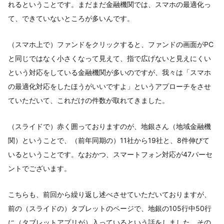
れるということです。まだまだ金融機関では、スマホの最適化っ
て、できていないところが多いんです。
（スマホ上で）ファンドをクリックすると、ファンドの画面がPC
と同じではなく小さくなって見えて、指で広げないと見えにくい
という対応をしている金融機関が多いのですが、我々は「スマホ
の最適化対応をしたほうがいいですよ」というアプローチをさせ
ていただいて、これだけの件数が取れてきました。
（スライドで）赤く囲っておりますのが、地銀さん（地域金融機
関）ということで、（前年同期の）11社から19社と、8件伸びて
いるということです。なおかつ、スマートフォン対応が47パーセ
ントでございます。
こちらも、前回から繰り返し述べさせていただいておりますが、
前の（スライドの）タブレットのページで、地銀の105行中50行
に（タブレットアプリが）入っているという話をしました。その