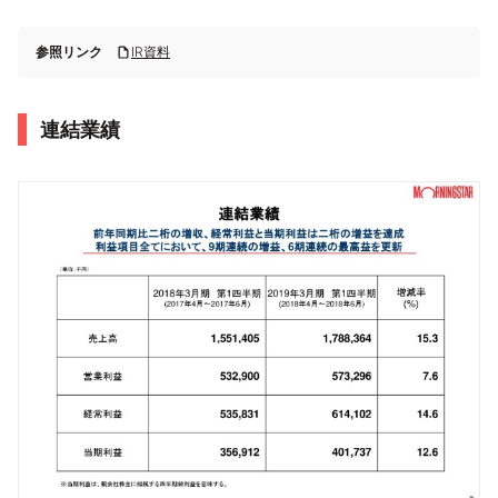
参照リンク
IR資料
連結業績