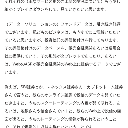
それぞれの（主なサービス別の売上高の増減について）もう少し
細かくブレイクダウンをして、見ていきたいと思います。
（データ・ソリューションの）ファンドデータは、引き続き好調
でございます。私どものビジネスは、もうすでにご理解いただい
ていると思いますが、投資信託の評価格付けを行っております。
その評価格付けのデータベースを、販売金融機関あるいは運用会
社に提供していく。その形態がタブレットであったり、あるい
は、WebのASPが販売金融機関のWeb上に提供するデータでござ
います。
例えば、SBI証券とか、マネックス証券さん・カブドットコム証券
さんで言うと、彼らのオンライン証券で投信のデータを見ていた
だきますと、うちのスターレーティングの内容が見て取れる。あ
るいは、地銀さんや信金さんでいくと、彼らのWeb上で投信の画
面が出ると、うちのレーティングの情報が得られるということ
で、それで定期的に収益を得たいということです。