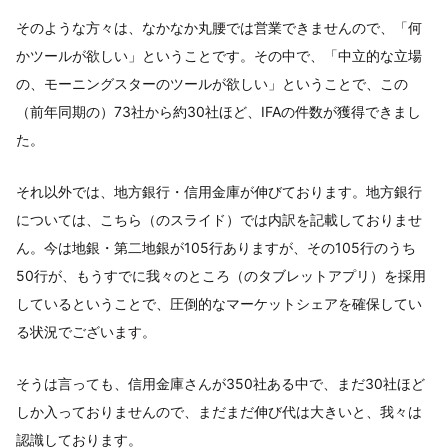
そのような方々は、なかなか丸腰では営業できませんので、「何
かツールが欲しい」ということです。その中で、「中立的な立場
の、モーニングスターのツールが欲しい」ということで、この
（前年同期の）73社から約30社ほど、IFAの件数が獲得できまし
た。
それ以外では、地方銀行・信用金庫が伸びております。地方銀行
については、こちら（のスライド）では内訳を記載しておりませ
ん。今は地銀・第二地銀が105行ありますが、その105行のうち
50行が、もうすでに我々のところ（のタブレットアプリ）を採用
しているということで、圧倒的なマーケットシェアを確保してい
る状況でございます。
そうは言っても、信用金庫さんが350社ある中で、まだ30社ほど
しか入っておりませんので、まだまだ伸び代は大きいと、我々は
認識しております。