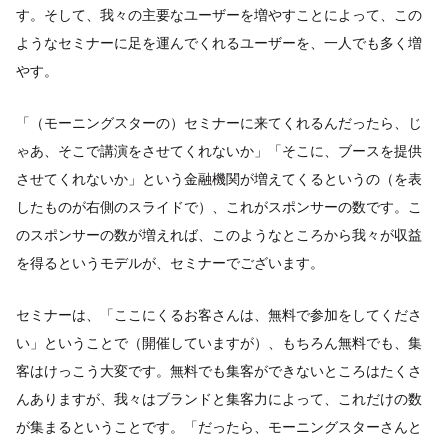
す。そして、我々の主要なユーザーを増やすことによって、この
ようなセミナーに足を運んでくれるユーザーを、一人でも多く増
やす。
「（モーニングスターの）セミナーに来てくれるんだったら、じ
ゃあ、そこで講演をさせてくれないか」「そこに、ブースを提供
させてくれないか」という金融機関が増えてくるというの（を表
したものが右側のスライドで）、これがスポンサーの数です。こ
のスポンサーの数が増えれば、このようなところから我々が収益
を得るというモデルが、セミナーでございます。
セミナーは、「ここにくるお客さんは、無料で参加をしてくださ
い」ということで（開催していますが）、もちろん無料でも、集
客はけっこう大変です。無料でも集客ができないところはたくさ
んありますが、我々はブランドと集客力によって、これだけの数
が集まるということです。「だったら、モーニングスターさんと