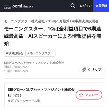
ログイン
会員登録
MENU
モーニングスター株式会社 2019年3月期第1四半期決算説明会
モーニングスター、1Qは全利益項目で6期連
続最高益 AIスピーカーによる情報提供を開
始
#
決算説明会
#
モーニングスター
SBIグローバルアセットマネジメント株式会社
開催日
2018/07/20
クリップ
公開日
2018/07/24
SBIグローバルアセットマネジメント株式会
フォロー
社
（
4765
）
東証プライム
サービス業