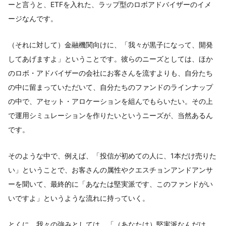
ーと言うと、ETFを入れた、ラップ型のロボアドバイザーのイメ
ージなんです。
（それに対して）金融機関向けに、「我々が黒子になって、開発
してあげますよ」ということです。彼らのニーズとしては、ほか
のロボ・アドバイザーの会社にお客さんを流すよりも、自分たち
の中に留まっていただいて、自分たちのファンドのラインナップ
の中で、アセット・アロケーションを組んでもらいたい。その上
で運用シミュレーションを作りたいというニーズが、当然あるん
です。
そのような中で、例えば、「投信が初めての人に、1本だけ売りた
い」ということで、お客さんの属性やクエスチョンアンドアンサ
ーを聞いて、最終的に「あなたは堅実派です、このファンドがい
いですよ」というような流れに持っていく。
とくに、我々の強みとしては、「（あなたは）堅実派なんだけ