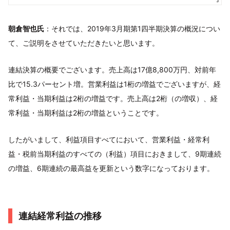
朝倉智也氏
：それでは、2019年3月期第1四半期決算の概況につい
て、ご説明をさせていただきたいと思います。
連結決算の概要でございます。売上高は17億8,800万円、対前年
比で15.3パーセント増。営業利益は1桁の増益でございますが、経
常利益・当期利益は2桁の増益です。売上高は2桁（の増収）、経
常利益・当期利益は2桁の増益ということです。
したがいまして、利益項目すべてにおいて、営業利益・経常利
益・税前当期利益のすべての（利益）項目におきまして、9期連続
の増益、6期連続の最高益を更新という数字になっております。
連結経常利益の推移