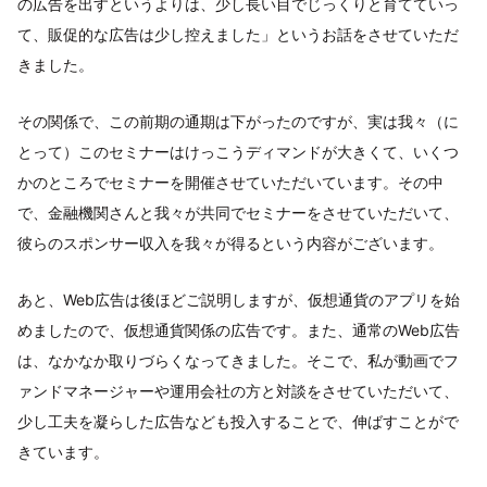
の広告を出すというよりは、少し長い目でじっくりと育てていっ
て、販促的な広告は少し控えました」というお話をさせていただ
きました。
その関係で、この前期の通期は下がったのですが、実は我々（に
とって）このセミナーはけっこうディマンドが大きくて、いくつ
かのところでセミナーを開催させていただいています。その中
で、金融機関さんと我々が共同でセミナーをさせていただいて、
彼らのスポンサー収入を我々が得るという内容がございます。
あと、Web広告は後ほどご説明しますが、仮想通貨のアプリを始
めましたので、仮想通貨関係の広告です。また、通常のWeb広告
は、なかなか取りづらくなってきました。そこで、私が動画でフ
ァンドマネージャーや運用会社の方と対談をさせていただいて、
少し工夫を凝らした広告なども投入することで、伸ばすことがで
きています。