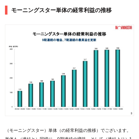
モーニングスター単体の経常利益の推移
（モーニングスター）単体（の経常利益の推移）でございます。
単体も（連結と）同様に、9期連続の増益。そして（連結より）1