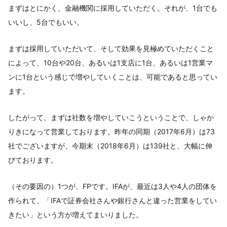
まずはとにかく、金融機関に採用していただく。それが、1台でも
いいし、5台でもいい。
まずは採用していただいて、そして効果を見極めていただくこと
によって、10台や20台、あるいは1支店に1台、あるいは1営業マ
ンに1台という感じで増やしていくことは、可能であると思ってい
ます。
したがって、まずは社数を増やしていこうということで、しゃか
りきになって営業しております。昨年の同期（2017年6月）は73
社でございますが、今期末（2018年6月）は139社と、大幅に伸
びております。
（その要因の）1つが、FPです。IFAが、最近は3人や4人の団体を
作られて、「IFAで証券会社さんや銀行さんと違った営業をしてい
きたい」という方が増えてまいりました。