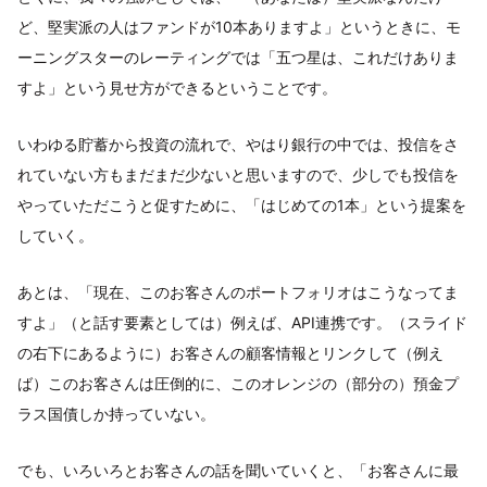
ど、堅実派の人はファンドが10本ありますよ」というときに、モ
ーニングスターのレーティングでは「五つ星は、これだけありま
すよ」という見せ方ができるということです。
いわゆる貯蓄から投資の流れで、やはり銀行の中では、投信をさ
れていない方もまだまだ少ないと思いますので、少しでも投信を
やっていただこうと促すために、「はじめての1本」という提案を
していく。
あとは、「現在、このお客さんのポートフォリオはこうなってま
すよ」（と話す要素としては）例えば、API連携です。（スライド
の右下にあるように）お客さんの顧客情報とリンクして（例え
ば）このお客さんは圧倒的に、このオレンジの（部分の）預金プ
ラス国債しか持っていない。
でも、いろいろとお客さんの話を聞いていくと、「お客さんに最