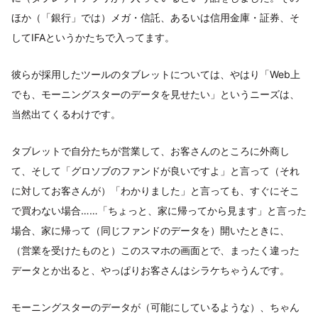
ほか（「銀行」では）メガ・信託、あるいは信用金庫・証券、そ
してIFAというかたちで入ってます。
彼らが採用したツールのタブレットについては、やはり「Web上
でも、モーニングスターのデータを見せたい」というニーズは、
当然出てくるわけです。
タブレットで自分たちが営業して、お客さんのところに外商し
て、そして「グロソブのファンドが良いですよ」と言って（それ
に対してお客さんが）「わかりました」と言っても、すぐにそこ
で買わない場合……「ちょっと、家に帰ってから見ます」と言った
場合、家に帰って（同じファンドのデータを）開いたときに、
（営業を受けたものと）このスマホの画面とで、まったく違った
データとか出ると、やっぱりお客さんはシラケちゃうんです。
モーニングスターのデータが（可能にしているような）、ちゃん