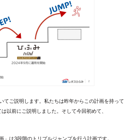
画」についてご説明します。私たちは昨年からこの計画を持って
いては以前にご説明しました。そして今回初めて、
P! 計画」は3段階のトリプルジャンプを行う計画です。