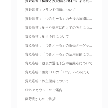
質疑応答：保険と投資信託の併用による利益向上について
質疑応答：ブランド価値について
質疑応答：「つみえーる」の今後の展開について
質疑応答：配当や株主に向けての考えについて
質疑応答：配当予想について
質疑応答：「つみえーる」の販売ターゲット層について
質疑応答：「つみえーる」の活用目的について
質疑応答：役員の退任予定や後継者について
質疑応答：藤野CEOの「Kiffy」への関わりについて
質疑応答：株主優待について
SNSアカウントのご案内
藤野氏からのご挨拶