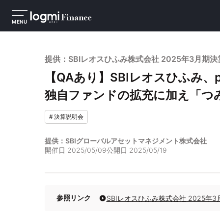
MENU
提供：SBIレオスひふみ株式会社 2025年3月期
【QAあり】SBIレオスひふみ、
独自ファンドの拡充に加え「つみ
#
決算説明会
提供：SBIグローバルアセットマネジメント株式会社
開催日
2025/05/09
公開日
2025/05/19
参照リンク
SBIレオスひふみ株式会社 2025年