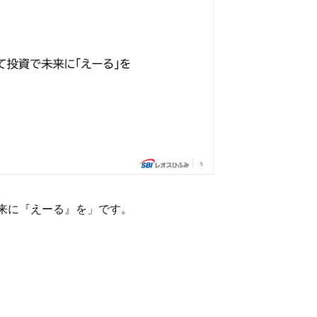
来に『えーる』を」です。