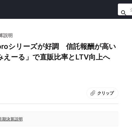
決算説明
proシリーズが好調 信託報酬が高い
えーる」で直販比率とLTV向上へ
クリップ
3月期決算説明