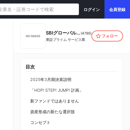
ログイン
会員登録
SBIグローバルアセットマネジメント株式会社
(
4765
)
フォロー
NO IMAGE
東証プライム
サービス業
目次
2025年3月期決算説明
「HOP! STEP! JUMP! 計画」
新ファンドではありません
資産形成の新たな選択肢
コンセプト