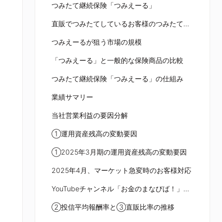
つみたて継続保険「つみえーる」
直販でつみたてしているお客様のつみたて資金を保険で保障（要申込）
つみえーるが狙う市場の規模
「つみえーる」と一般的な保険商品の比較
つみたて継続保険「つみえーる」の仕組み
業績サマリー
当社営業利益の要因分解
①運用資産残高の変動要因
①2025年3月期の運用資産残高の変動要因
2025年4月、マーケット急変時のお客様対応
YouTubeチャンネル「お金のまなびば！」はチャンネル登録者数67万人突破
②投信平均報酬率と③直販比率の推移