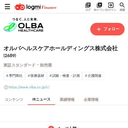
ログ
IRイベント
ログイン
検索
フォロー
オルバヘルスケアホールディングス株式会社
(2689)
・
東証スタンダード
卸売業
専門商社
医療器材
試験・検査・計測
介護関連
https://www.olba.co.jp/ir/
IRニュース
コンテンツ
業績情報
企業情報