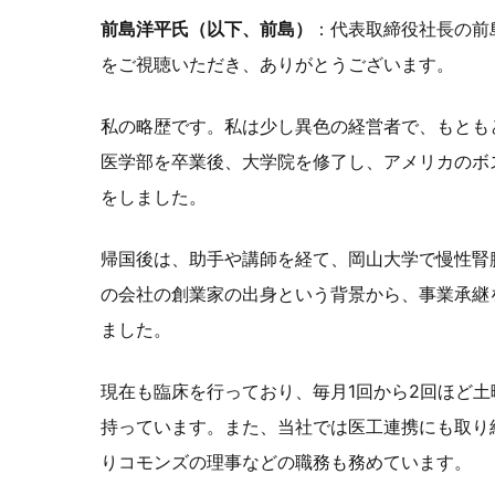
前島洋平氏（以下、前島）
：代表取締役社長の前
をご視聴いただき、ありがとうございます。
私の略歴です。私は少し異色の経営者で、もとも
医学部を卒業後、大学院を修了し、アメリカのボ
をしました。
帰国後は、助手や講師を経て、岡山大学で慢性腎
の会社の創業家の出身という背景から、事業承継を
ました。
現在も臨床を行っており、毎月1回から2回ほど
持っています。また、当社では医工連携にも取り
りコモンズの理事などの職務も務めています。