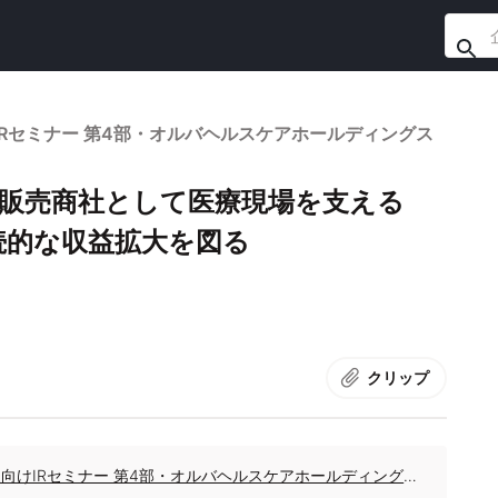
向けIRセミナー 第4部・オルバヘルスケアホールディングス
器販売商社として医療現場を支える
続的な収益拡大を図る
クリップ
ログミーFinance 第119回 個人投資家向けIRセミナー 第4部・オルバヘルスケアホールディングス株式会社