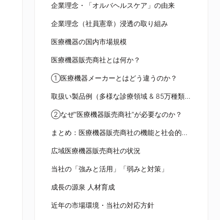
企業理念・「オルバヘルスケア」の由来
企業理念（社員憲章）浸透の取り組み
医療機器の国内市場規模
医療機器販売商社とは何か？
①医療機器メーカーとはどう違うのか？
取扱い製品例（多様な診療領域 & 85万種類以上のアイテム）
②なぜ“医療機器販売商社”が必要なのか？
まとめ：医療機器販売商社の機能と社会的意義
広域医療機器販売商社の状況
当社の「強みと活用」「弱みと対策」
成長の源泉 人材育成
近年の市場環境・当社の対応方針