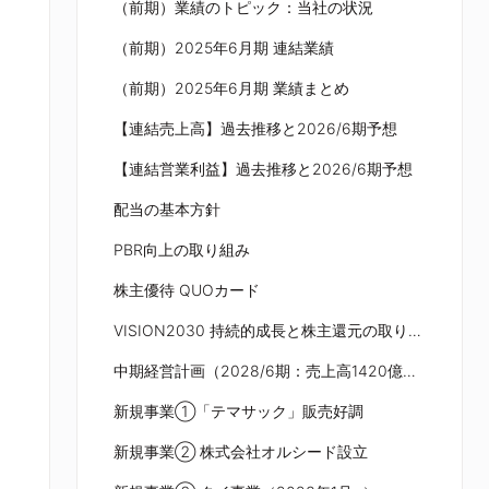
（前期）業績のトピック：当社の状況
（前期）2025年6月期 連結業績
（前期）2025年6月期 業績まとめ
【連結売上高】過去推移と2026/6期予想
【連結営業利益】過去推移と2026/6期予想
配当の基本方針
PBR向上の取り組み
株主優待 QUOカード
VISION2030 持続的成長と株主還元の取り組み
中期経営計画（2028/6期：売上高1420億円、営業利益27億円）
新規事業①「テマサック」販売好調
新規事業② 株式会社オルシード設立