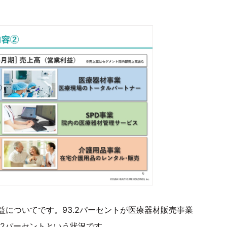
についてです。93.2パーセントが医療器材販売事業
2.2パーセントという状況です。