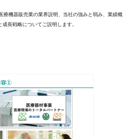
医療機器販売業の業界説明、当社の強みと弱み、業績概
0」と成長戦略についてご説明します。