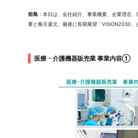
前島
：本日は、会社紹介、事業概要、企業理念、
要と株主還元、最後に長期展望「VISION203
医療・介護機器販売業 事業内容①