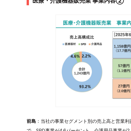
医療・介護機器販売業 事業内容②
前島
：当社の事業セグメント別の売上高と営業利益
で、SPD事業が4.6パーセント、介護用品事業が