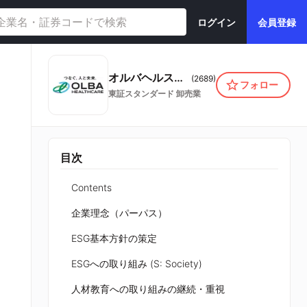
ログイン
会員登録
オルバヘルスケアホールディングス株式会社
(
2689
)
フォロー
東証スタンダード
卸売業
目次
Contents
企業理念（パーパス）
ESG基本方針の策定
ESGへの取り組み (S: Society)
人材教育への取り組みの継続・重視