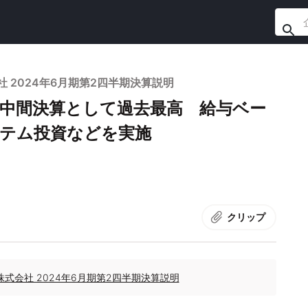
2024年6月期第2四半期決算説明
は中間決算として過去最高 給与ベー
ステム投資などを実施
クリップ
式会社 2024年6月期第2四半期決算説明