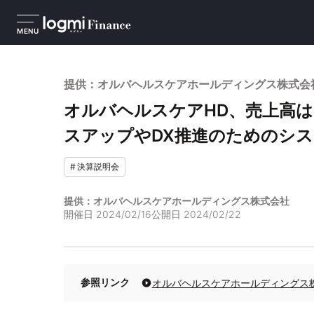
MENU
提供：オルバヘルスケアホールディングス株式会社 
オルバヘルスケアHD、売上高
スアップやDX推進のためのシ
#
決算説明会
提供：オルバヘルスケアホールディングス株式会社
開催日
2024/02/16
公開日
2024/02/22
参照リンク
オルバヘルスケアホールディングス株