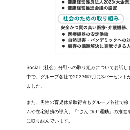
Social（社会）分野への取り組みについてお
中で、グループ各社で2023年7月に3パーセン
ました。
また、男性の育児休業取得者もグループ各社で徐
ムや在宅勤務の導入、「“さんづけ”運動」の推
に取り組んでいます。