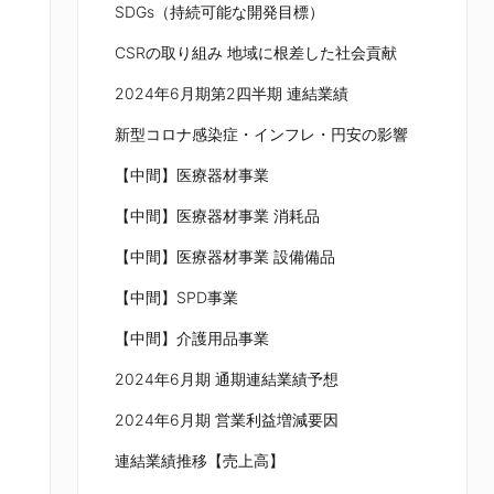
SDGs（持続可能な開発目標）
CSRの取り組み 地域に根差した社会貢献
2024年6月期第2四半期 連結業績
新型コロナ感染症・インフレ・円安の影響
【中間】医療器材事業
【中間】医療器材事業 消耗品
【中間】医療器材事業 設備備品
【中間】SPD事業
【中間】介護用品事業
2024年6月期 通期連結業績予想
2024年6月期 営業利益増減要因
連結業績推移【売上高】