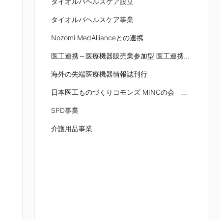
タイオルバヘルスケア設立
タイオルバヘルスケア事業
Nozomi MedAllianceとの連携
医工連携～医療機器販売業参加型 医工連携モデル～
海外の先端医療機器情報誌刊行
日本医工ものづくりコモンズ MINCの会 「海外医療機器の最新動向勉強会」
SPD事業
介護用品事業