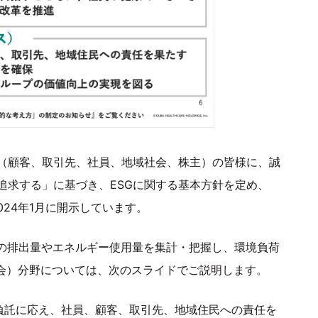
（顧客、取引先、社員、地域社会、株主）の皆様に、誠
追求する」に基づき、ESGに関する基本方針を定め、
024年1月に開示しています。
果ガスの排出量やエネルギー使用量を集計・把握し、環境負荷
（社会）分野については、次のスライドでご説明します。
主の負託に応え、社員、顧客、取引先、地域住民への責任を