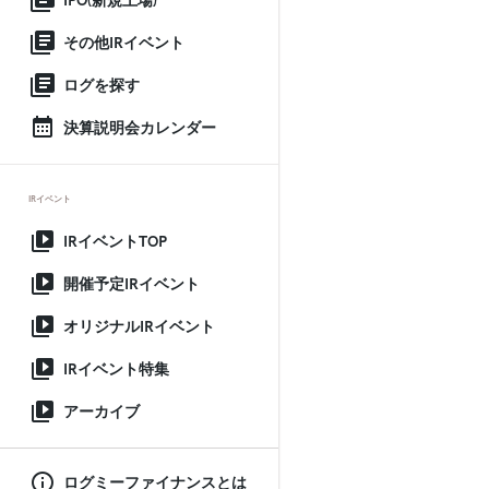
IPO(新規上場)
その他IRイベント
ログを探す
決算説明会カレンダー
IRイベント
IRイベントTOP
開催予定IRイベント
オリジナルIRイベント
IRイベント特集
アーカイブ
ログミーファイナンスとは