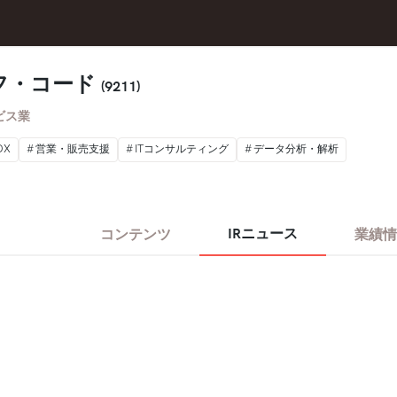
フ・コード
(9211)
ビス業
DX
営業・販売支援
ITコンサルティング
データ分析・解析
IRニュース
コンテンツ
業績情