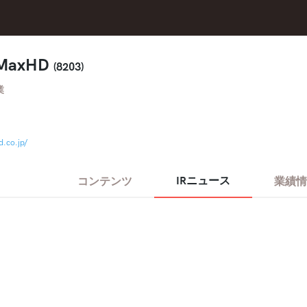
MaxHD
(8203)
業
.co.jp/
IRニュース
コンテンツ
業績情