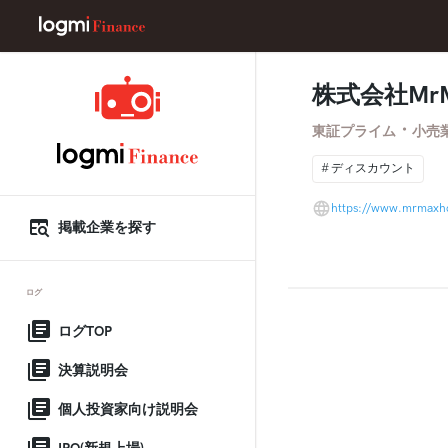
株式会社Mr
・
東証プライム
小売
ディスカウント
https://www.mrmaxhd
掲載企業を探す
ログ
ログTOP
決算説明会
個人投資家向け説明会