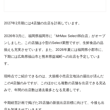
2027年2月期には4店舗の出店を計画しています。
2026年3月に、福岡県福岡市に「MrMax Select和白店」がオープ
ンしました。この店舗は小型のSelect業態ですが、生鮮食品の品
揃えも充実させています。また、2026年夏には福岡県小郡市に、
下期には広島県福山市と熊本県益城町への出店を予定していま
す。
現時点でご紹介できるのは、大規模小売店立地法の届出が済んだ
この4店舗のみですが、このほかにも複数の店舗を出店できる見込
みで、年間の出店数は過去最多となる見通しです。
中期経営計画で掲げた25店舗の新規出店目標に向けて、今後も出
店を加速させていきます。