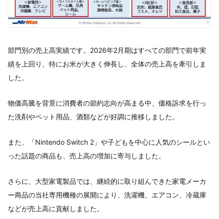
部門別の売上高実績です。2026年2月期はすべての部門で前年実
績を上回り、特にお米が大きく伸長し、全体の売上高を牽引しま
した。
物価高騰を背景に消費者の節約志向が高まる中、価格訴求を行っ
た洗剤やペット用品、酒類などが好調に推移しました。
また、「Nintendo Switch 2」や子どもを中心に人気のシールとい
った話題の商品も、売上高の増加に寄与しました。
さらに、大型家電製品では、継続的に取り組んできた家電メーカ
ー商品の当社専用機種の展開により、洗濯機、エアコン、冷蔵庫
などが売上高に貢献しました。