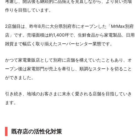
考慮し、開店後も継続的に品揃えを見直しながら、より良い売場
作りを目指しています。
2店舗目は、昨年8月に大分県別府市にオープンした「MrMax別府
店」です。売場面積は約1,400坪で、生鮮食品から家電製品、日用
雑貨まで幅広く取り揃えたスーパーセンター業態です。
かつて家電量販店として別府に店舗を構えていたこともあり、オ
ープン後は家電部門が売上を牽引し、順調なスタートを切ること
ができました。
引き続き、地域のお客さまに末永く愛される店舗を目指していき
ます。
既存店の活性化対策