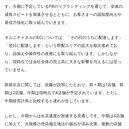
す。今期に予定しているPBのリブランディングを通じて、全体の
成長スピードを加速させるとともに、お客さまへの認知度向上や
発信力強化に取り組んでいきます。
オムニチャネルのECについては、「その日のうちに配達します」
「翌日に配達します」という即配エリアの拡大を順次進めてお
り、品揃えや操作性の改善にも取り組んでいます。しかしなが
ら、現時点では会社全体の売上高に大きな影響を与えるには至っ
ていません。
新規出店に関しては、佐藤が説明したとおり、前々期は1店舗、前
期は2店舗、今期は現時点で4店舗が予定されています。ただし、
中期経営計画と比較すると遅れが生じています。
しかし、今期からは出店速度が加速する見通しです。今期は4店舗
に加えて、大規模小売店舗立地法の届出が済み次第、複数の店舗