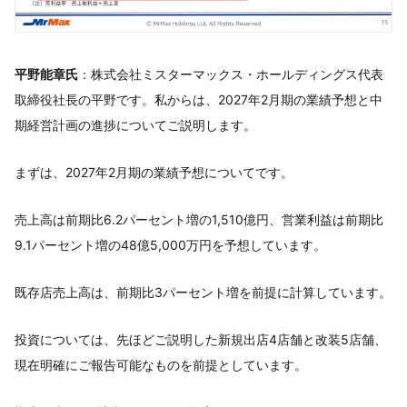
平野能章氏
：株式会社ミスターマックス・ホールディングス代表
取締役社長の平野です。私からは、2027年2月期の業績予想と中
期経営計画の進捗についてご説明します。
まずは、2027年2月期の業績予想についてです。
売上高は前期比6.2パーセント増の1,510億円、営業利益は前期比
9.1パーセント増の48億5,000万円を予想しています。
既存店売上高は、前期比3パーセント増を前提に計算しています。
投資については、先ほどご説明した新規出店4店舗と改装5店舗、
現在明確にご報告可能なものを前提としています。