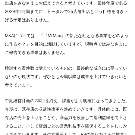
出店をみなさまにお伝えできると考えています。最終年度である
2029年2月期までに、トータルで25店舗出店という目標を引き下
げる予定はありません。
M&Aについては、「『MrMax』の新たな柱となる事業をどのよう
に作るか？」を目的に活動していますが、現時点ではみなさまに
ご報告できる成果はありません。
検討する案件数は増えているものの、最終的な成立には至ってい
ないのが現状です。ぜひとも今期以降は成果を上げていきたいと
考えています。
中期経営計画の2年目を終え、課題がより明確になってきました。
今期は、既存店の収益性改革を進めていきます。具体的には、既
存店の売上を上げることや、商品力を改善して荒利益率を向上さ
せること、そして店舗ごとの営業利益率を確保することをしっか
り進めていきます。その支援策として、PBの強化をさらに推進し