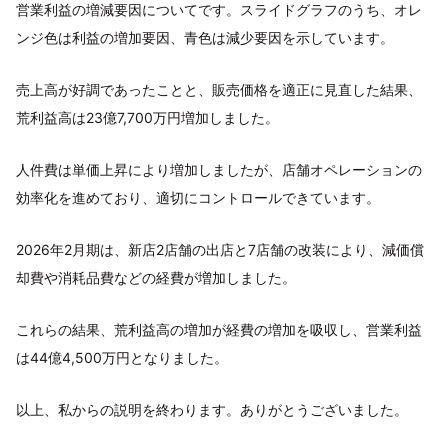
営業利益の増減要因についてです。スライドグラフのうち、オレ
ンジ色は利益の増加要因、青色は減少要因を示しています。
売上高が好調であったことと、販売価格を適正に見直した結果、
荒利益高は23億7,700万円増加しました。
人件費は単価上昇により増加しましたが、店舗オペレーションの
効率化を進めており、適切にコントロールできています。
2026年2月期は、新店2店舗の出店と7店舗の改装により、減価償
却費や消耗品費などの経費が増加しました。
これらの結果、荒利益高の増加が経費の増加を吸収し、営業利益
は44億4,500万円となりました。
以上、私からの説明を終わります。ありがとうございました。