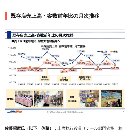
既存店売上高・客数前年比の月次推移
佐藤昭彦氏（以下、佐藤）
：上席執行役員リテール部門管掌、株