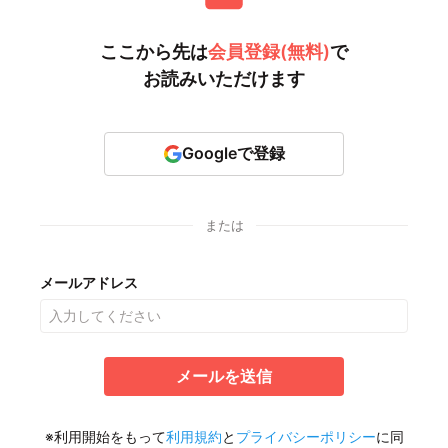
ここから先は
会員登録(無料)
で
お読みいただけます
Googleで登録
または
メールアドレス
メールを送信
※利用開始をもって
利用規約
と
プライバシーポリシー
に同