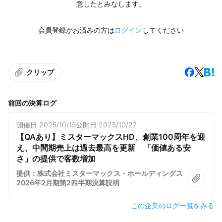
意したとみなします。
会員登録がお済みの方は
ログイン
してください
クリップ
前回の決算ログ
開催日
2025/10/15
公開日
2025/10/27
【QAあり】ミスターマックスHD、創業100周年を迎
え、中間期売上は過去最高を更新 「価値ある安
さ」の提供で客数増加
提供：株式会社ミスターマックス・ホールディングス
2026年2月期第2四半期決算説明
この企業のログ一覧をみる