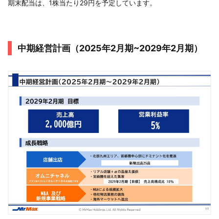
期末配当は、1株当たり29円を予定しています。
中期経営計画（2025年2月期~2029年2月期）