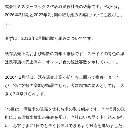
式会社ミスターマックス代表取締役社長の佐藤です。私からは、
2026年2月期と2027年2月期の取り組み内容についてご説明しま
す。
まずは、2026年2月期の取り組みについてです。
既存店売上高および客数の前年比推移です。スライドの青色の線
は既存店の売上高を、オレンジ色の線は客数を示しています。
2026年2月期は、既存店売上高が前年を上回って推移しました
が、特に客数の増加が顕著でした。客数増加の要因としては、大
きく2点挙げられます。
1つ目は、備蓄米の販売を含むお米の取り組みです。昨年5月の政
府による備蓄米放出の発表を受け、当社はいち早く申し込みを行
い、お客さまに1日でも早くお届けできるよう対応を進めました。