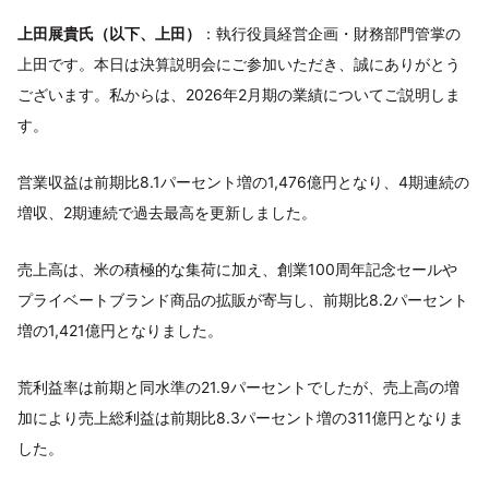
上田展貴氏（以下、上田）
：執行役員経営企画・財務部門管掌の
上田です。本日は決算説明会にご参加いただき、誠にありがとう
ございます。私からは、2026年2月期の業績についてご説明しま
す。
営業収益は前期比8.1パーセント増の1,476億円となり、4期連続の
増収、2期連続で過去最高を更新しました。
売上高は、米の積極的な集荷に加え、創業100周年記念セールや
プライベートブランド商品の拡販が寄与し、前期比8.2パーセント
増の1,421億円となりました。
荒利益率は前期と同水準の21.9パーセントでしたが、売上高の増
加により売上総利益は前期比8.3パーセント増の311億円となりま
した。