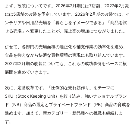
まず、改装についてです。2026年2月期には7店舗、2027年2月期
には5店舗の改装を予定しています。2026年2月期の改装では、イ
ンテリアや日用品売場を「暮らしをイメージできる」「商品を試
せる売場」へ変更したことが、売上高の増加につながりました。
併せて、各部門の売場面積の適正化や補充作業の効率化を進め、
欠品を抑えながら快適な買物環境の実現にも取り組んでいます。
2027年2月期の改装についても、これらの成功事例をベースに横
展開を進めていきます。
次に、定番改革です。「圧倒的な売れ筋作り」をテーマに
SKU（Stock Keeping Unit）を絞り込み、強いナショナルブラン
ド（NB）商品の選定とプライベートブランド（PB）商品の育成を
進めます。加えて、新カテゴリー・新品種への挑戦も継続しま
す。