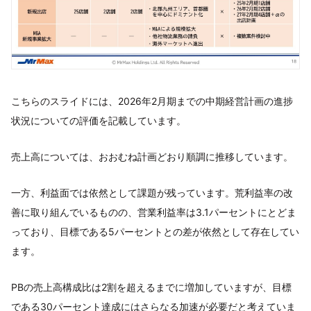
こちらのスライドには、2026年2月期までの中期経営計画の進捗
状況についての評価を記載しています。
売上高については、おおむね計画どおり順調に推移しています。
一方、利益面では依然として課題が残っています。荒利益率の改
善に取り組んでいるものの、営業利益率は3.1パーセントにとどま
っており、目標である5パーセントとの差が依然として存在してい
ます。
PBの売上高構成比は2割を超えるまでに増加していますが、目標
である30パーセント達成にはさらなる加速が必要だと考えていま