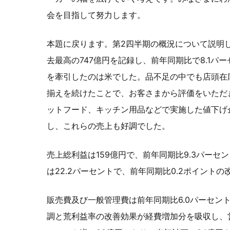
会を目指して努力します。
本題に戻ります。第2四半期の概況について説明
去最高の747億円を記録し、前年同期比で8.1パ
を牽引したのは米でした。品不足の中でも店頭在
揃えを続けたことで、お客さまから評価をいただ
ットフード、キッチン用品などで実施した値下げ
し、これらの売上も好調でした。
売上総利益は159億円で、前年同期比9.3パーセ
は22.2パーセントで、前年同期比0.2ポイント
販売費及び一般管理費は前年同期比6.0パーセン
調と荒利益率の改善効果が経費増加分を吸収し、営