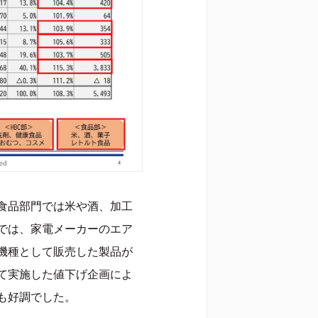
食品部門では米や酒、加工
では、家電メーカーのエア
機種として販売した製品が
て実施した値下げ企画によ
も好調でした。