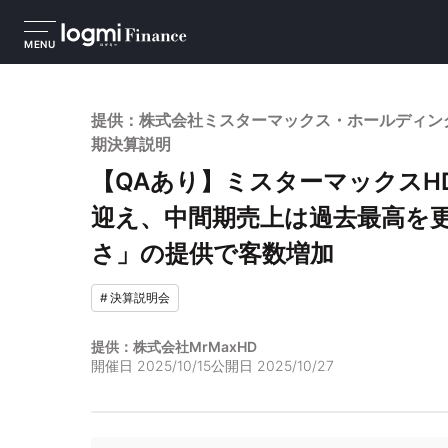
MENU
提供：株式会社ミスターマックス・ホールディングス
期決算説明
【QAあり】ミスターマックスHD
迎え、中間期売上は過去最高を
さ」の提供で客数増加
#
決算説明会
提供：株式会社MrMaxHD
開催日
2025/10/15
公開日
2025/10/27