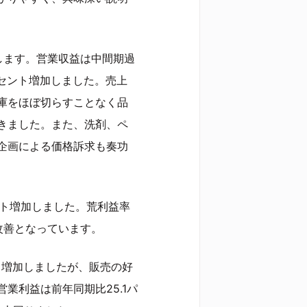
します。営業収益は中間期過
ーセント増加しました。売上
庫をほぼ切らすことなく品
きました。また、洗剤、ペ
企画による価格訴求も奏功
ント増加しました。荒利益率
の改善となっています。
ト増加しましたが、販売の好
業利益は前年同期比25.1パ