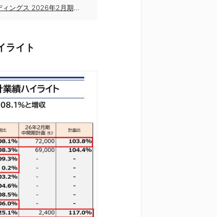
株式会社ミスターマックス・ホールディングス 2026年2月期第2四半期決算説明
ハイライト