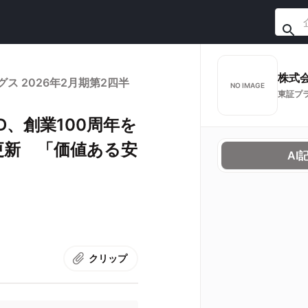
株式会
 2026年2月期第2四半
NO IMAGE
東証プ
、創業100周年を
更新 「価値ある安
AI
クリップ