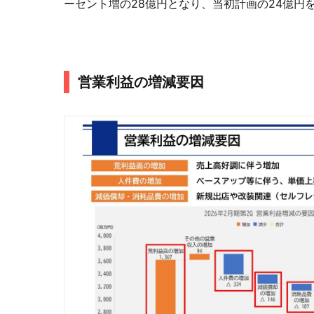
ーセント増の28億円となり、当初計画の24億円
営業利益の増減要因