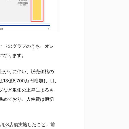
イドのグラフのうち、オレ
になります。
上がりに伴い、販売価格の
3億6,700万円増加しまし
プなど単価の上昇によるも
進めており、人件費は適切
装を3店舗実施したこと、前