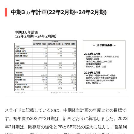
中期3ヵ年計画(22年2月期~24年2月期)
スライドに記載しているのは、中期経営計画の年度ごとの目標で
す。初年度の2022年2月期は、計画どおりに着地しました。2023
年2月期は、既存店の強化とPBとSB商品の拡大に注力し、営業利