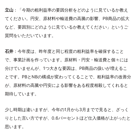
立山
：「今期の粗利益率の要因分析をどのように見ているか教え
てください。円安、原材料や輸送費の高騰の影響、PB商品の拡大
など、要因別にどのように見ているか教えてください」というご
質問をいただいています。
石井
：今年度は、昨年度と同じ程度の粗利益率を確保すること
で、事業計画を作っています。原材料・円安・輸送費と個々には
分けていませんが、1つ大きな要因は、PB商品の扱いが増えるこ
とです。PBとNBの構成が変わってくることで、粗利益率の改善分
が、原材料の高騰や円安による影響をある程度相殺してくれると
期待しています。
少し時期は違いますが、今年の1月から3月までで見ると、ざっく
りとした言い方ですが、0.6パーセントほど仕入価格が上がったと
思います。