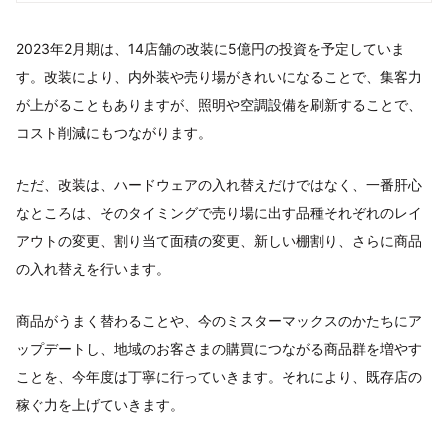
2023年2月期は、14店舗の改装に5億円の投資を予定していま
す。改装により、内外装や売り場がきれいになることで、集客力
が上がることもありますが、照明や空調設備を刷新することで、
コスト削減にもつながります。
ただ、改装は、ハードウェアの入れ替えだけではなく、一番肝心
なところは、そのタイミングで売り場に出す品種それぞれのレイ
アウトの変更、割り当て面積の変更、新しい棚割り、さらに商品
の入れ替えを行います。
商品がうまく替わることや、今のミスターマックスのかたちにア
ップデートし、地域のお客さまの購買につながる商品群を増やす
ことを、今年度は丁寧に行っていきます。それにより、既存店の
稼ぐ力を上げていきます。