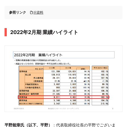
参照リンク
IR資料
2022年2月期 業績ハイライト
平野能章氏（以下、平野）
：代表取締役社長の平野でございま