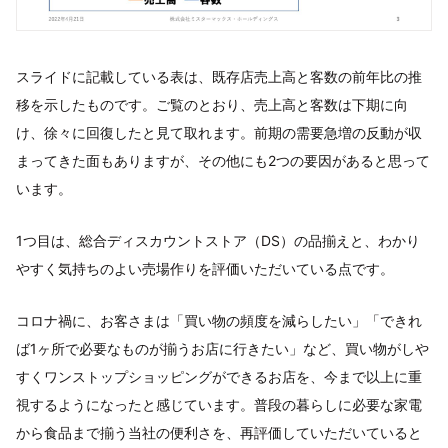
スライドに記載している表は、既存店売上高と客数の前年比の推
移を示したものです。ご覧のとおり、売上高と客数は下期に向
け、徐々に回復したと見て取れます。前期の需要急増の反動が収
まってきた面もありますが、その他にも2つの要因があると思って
います。
1つ目は、総合ディスカウントストア（DS）の品揃えと、わかり
やすく気持ちのよい売場作りを評価いただいている点です。
コロナ禍に、お客さまは「買い物の頻度を減らしたい」「できれ
ば1ヶ所で必要なものが揃うお店に行きたい」など、買い物がしや
すくワンストップショッピングができるお店を、今まで以上に重
視するようになったと感じています。普段の暮らしに必要な家電
から食品まで揃う当社の便利さを、再評価していただいていると