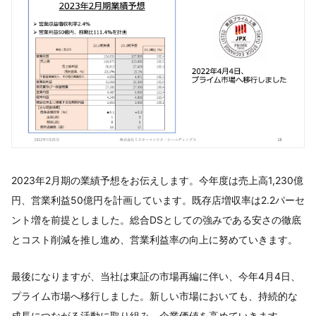
2023年2月期の業績予想をお伝えします。今年度は売上高1,230億
円、営業利益50億円を計画しています。既存店増収率は2.2パーセ
ント増を前提としました。総合DSとしての強みである安さの徹底
とコスト削減を推し進め、営業利益率の向上に努めていきます。
最後になりますが、当社は東証の市場再編に伴い、今年4月4日、
プライム市場へ移行しました。新しい市場においても、持続的な
成長につながる活動に取り組み、企業価値を高めていきます。