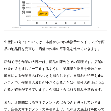
生産性の向上については、本部からの作業指示のタイミングや商
品の納品日を見直し、店舗の作業の平準化を進めていきます。
店舗で行う作業の大部分は、商品の陳列とその管理です。店舗の
作業が週を通して一定化するように、業務量と物量を分散させ、
曜日による作業量のばらつきを減らします。日替わり特売を止め
たことで、作業量の波動が小さくなることは生産性の向上につな
がると確認ができています。今期はさらに取り組みを進めます。
また、店舗間によるマネジメントのばらつきも減らしていきま
す。店長のマネジメント力を引き上げ、既存店の底上げを図って