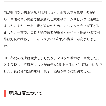
商品部門別の売上状況を説明します。前期の需要急増の反動か
ら、単価の高い商品で構成される家電やホームリビングは苦戦し
ました。また、外出自粛が続いたため、アパレルも売上が下がり
ました。一方で、コロナ禍で需要が高まったペット用品や園芸用
品は好調に推移し、ライフスタイル部門の構成比が高まりまし
た。
HBC部門の売上は減少しましたが、マスクの着用が日常化したこ
とを反映し、不織布マスクが前年を2割上回るなど、底堅い動きで
した。食品部門は調味料、菓子、酒類を中心に堅調でした。
新規出店について