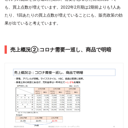
も、買上点数が増えています。2022年2月期は2期前よりも1人あ
たり、1回あたりの買上点数が増えていることにも、販売政策の効
果が出ていると考えています。
売上概況②:コロナ需要一巡し、商品で明暗