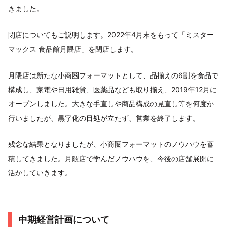
きました。
閉店についてもご説明します。2022年4月末をもって「ミスター
マックス 食品館月隈店」を閉店します。
月隈店は新たな小商圏フォーマットとして、品揃えの6割を食品で
構成し、家電や日用雑貨、医薬品なども取り揃え、2019年12月に
オープンしました。大きな手直しや商品構成の見直し等を何度か
行いましたが、黒字化の目処が立たず、営業を終了します。
残念な結果となりましたが、小商圏フォーマットのノウハウを蓄
積してきました。月隈店で学んだノウハウを、今後の店舗展開に
活かしていきます。
中期経営計画について