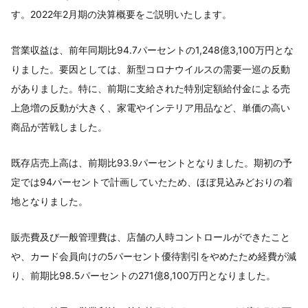
す。2022年2月期の決算概要をご説明いたします。
営業収益は、前年同期比94.7パーセントの1,248億3,100万円とな
りました。要因としては、新型コロナウイルスの需要一巡の反動
がありました。特に、前期に支給された特別定額給付金による売
上急増の反動が大きく、家電やインテリア用品など、単価の高い
商品が苦戦しました。
既存店売上高は、前期比93.9パーセントとなりました。期初の予
定では94パーセントで計画していたため、ほぼ見込みどおりの着
地となりました。
販売費及び一般管理費は、店舗の人時コントロールができたこと
や、カード会員向けの5パーセント優待割引をやめたため経費が減
り、前期比98.5パーセントの271億8,100万円となりました。