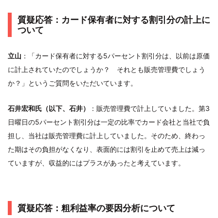
質疑応答：カード保有者に対する割引分の計上に
ついて
立山
：「カード保有者に対する5パーセント割引分は、以前は原価
に計上されていたのでしょうか？ それとも販売管理費でしょう
か？」というご質問をいただいています。
石井宏和氏（以下、石井）
：販売管理費で計上していました。第3
日曜日の5パーセント割引分は一定の比率でカード会社と当社で負
担し、当社は販売管理費に計上していました。そのため、終わっ
た期はその負担がなくなり、表面的には割引を止めて売上は減っ
ていますが、収益的にはプラスがあったと考えています。
質疑応答：粗利益率の要因分析について