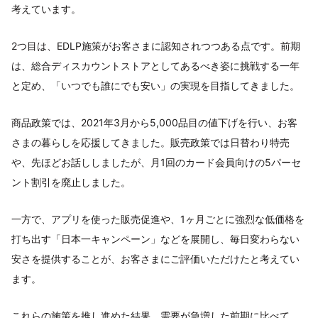
考えています。
2つ目は、EDLP施策がお客さまに認知されつつある点です。前期
は、総合ディスカウントストアとしてあるべき姿に挑戦する一年
と定め、「いつでも誰にでも安い」の実現を目指してきました。
商品政策では、2021年3月から5,000品目の値下げを行い、お客
さまの暮らしを応援してきました。販売政策では日替わり特売
や、先ほどお話ししましたが、月1回のカード会員向けの5パーセ
ント割引を廃止しました。
一方で、アプリを使った販売促進や、1ヶ月ごとに強烈な低価格を
打ち出す「日本一キャンペーン」などを展開し、毎日変わらない
安さを提供することが、お客さまにご評価いただけたと考えてい
ます。
これらの施策を推し進めた結果、需要が急増した前期に比べて