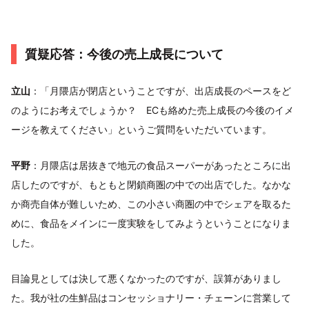
質疑応答：今後の売上成長について
立山
：「月隈店が閉店ということですが、出店成長のペースをど
のようにお考えでしょうか？ ECも絡めた売上成長の今後のイメ
ージを教えてください」というご質問をいただいています。
平野
：月隈店は居抜きで地元の食品スーパーがあったところに出
店したのですが、もともと閉鎖商圏の中での出店でした。なかな
か商売自体が難しいため、この小さい商圏の中でシェアを取るた
めに、食品をメインに一度実験をしてみようということになりま
した。
目論見としては決して悪くなかったのですが、誤算がありまし
た。我が社の生鮮品はコンセッショナリー・チェーンに営業して