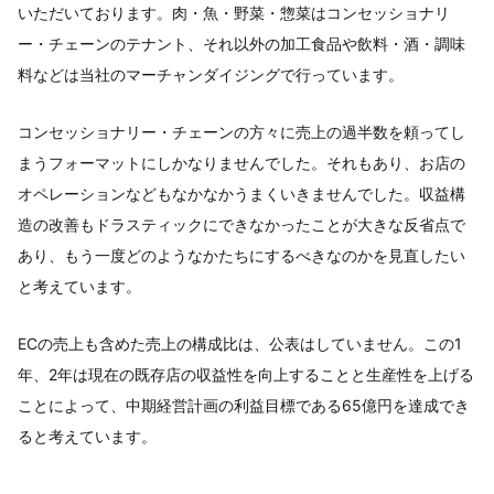
いただいております。肉・魚・野菜・惣菜はコンセッショナリ
ー・チェーンのテナント、それ以外の加工食品や飲料・酒・調味
料などは当社のマーチャンダイジングで行っています。
コンセッショナリー・チェーンの方々に売上の過半数を頼ってし
まうフォーマットにしかなりませんでした。それもあり、お店の
オペレーションなどもなかなかうまくいきませんでした。収益構
造の改善もドラスティックにできなかったことが大きな反省点で
あり、もう一度どのようなかたちにするべきなのかを見直したい
と考えています。
ECの売上も含めた売上の構成比は、公表はしていません。この1
年、2年は現在の既存店の収益性を向上することと生産性を上げる
ことによって、中期経営計画の利益目標である65億円を達成でき
ると考えています。