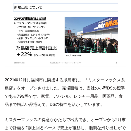
2021年12月に福岡市に隣接する糸島市に、「ミスターマックス糸
島店」をオープンさせました。売場面積は、当社の小型DSの標準
である799坪です。家電、アパレル、レジャー用品、医薬品、食
品まで幅広い品揃えで、DSの特性を活かしています。
ミスターマックスの得意なかたちで出店でき、オープンから2月末
まで計画を2割上回るペースで売上が推移し、順調な滑り出しがで