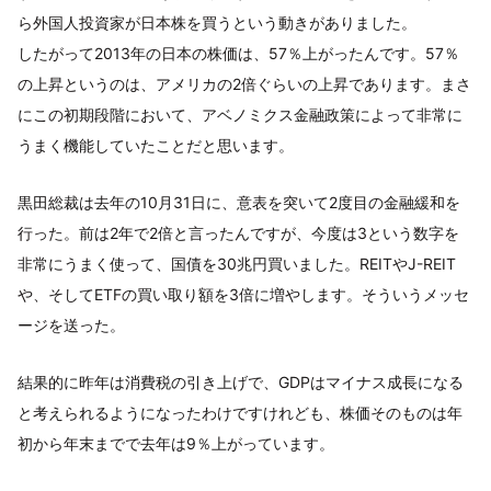
ら外国人投資家が日本株を買うという動きがありました。
したがって2013年の日本の株価は、57％上がったんです。57％
の上昇というのは、アメリカの2倍ぐらいの上昇であります。まさ
にこの初期段階において、アベノミクス金融政策によって非常に
うまく機能していたことだと思います。
黒田総裁は去年の10月31日に、意表を突いて2度目の金融緩和を
行った。前は2年で2倍と言ったんですが、今度は3という数字を
非常にうまく使って、国債を30兆円買いました。REITやJ-REIT
や、そしてETFの買い取り額を3倍に増やします。そういうメッセ
ージを送った。
結果的に昨年は消費税の引き上げで、GDPはマイナス成長になる
と考えられるようになったわけですけれども、株価そのものは年
初から年末までで去年は9％上がっています。