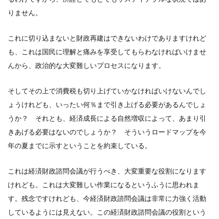
りません。
これに切り込まないと財政再建はできないわけでありますけれど
も、これは国民に理解と痛みを享受してもらわなければいけませ
んから、政治的な大変難しいプロセスになります。
そしてその上で消費税も切り上げていかなければいけないんでし
ょうけれども、いったい何％まで引き上げる必要があるんでしょ
うか？ それとも、経済成長による自然増収によって、あまり引
きあげる必要はないのでしょうか？ そういうロードマップを今
年の夏までに示すということを約束している。
これは経済財政諮問会議が行うべき、大変重要な役割になります
けれども。これは大変難しい作業になるというふうに思われま
す。残念ですけれども、今経済財政諮問会議は非常に力強く活動
しているようには見えない。この経済財政諮問会議の役割という