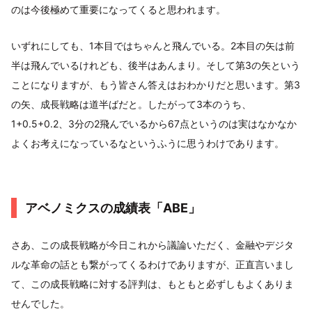
のは今後極めて重要になってくると思われます。
いずれにしても、1本目ではちゃんと飛んでいる。2本目の矢は前
半は飛んでいるけれども、後半はあんまり。そして第3の矢という
ことになりますが、もう皆さん答えはおわかりだと思います。第3
の矢、成長戦略は道半ばだと。したがって3本のうち、
1+0.5+0.2、3分の2飛んでいるから67点というのは実はなかなか
よくお考えになっているなというふうに思うわけであります。
アベノミクスの成績表「ABE」
さあ、この成長戦略が今日これから議論いただく、金融やデジタ
ルな革命の話とも繋がってくるわけでありますが、正直言いまし
て、この成長戦略に対する評判は、もともと必ずしもよくありま
せんでした。