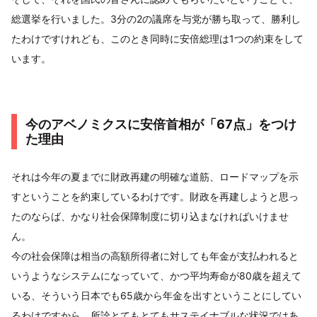
総選挙を行いました。3分の2の議席を与党が勝ち取って、勝利し
たわけですけれども、このとき同時に安倍総理は1つの約束をして
います。
今のアベノミクスに安倍首相が「67点」をつけ
た理由
それは今年の夏までに財政再建の明確な道筋、ロードマップを示
すということを約束しているわけです。財政を再建しようと思っ
たのならば、かなり社会保障制度に切り込まなければいけませ
ん。
今の社会保障は相当の高額所得者に対しても年金が支払われると
いうようなシステムになっていて、かつ平均寿命が80歳を超えて
いる、そういう日本でも65歳から年金を出すということにしてい
るわけですから、所詮とてもとてもサステイナブルな状況ではあ