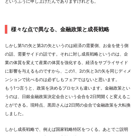
というふうに申し上げたんでありますけれども。
様々な点で異なる、金融政策と成長戦略
しかし第1の矢と第2の矢というのは経済の需要側、お金を使う側
の話、需要サイドの話です。それに対し成長戦略というのは、企
業の体質を変えて産業の体質を強化する、経済をサプライサイド
に影響を与えるものですから、この1、2の矢と3の矢を同じディメ
ンションで比べるのは必ずしもフェアではないと思います。
もう1つ言うと、政策を決めるプロセスも違います。金融政策とい
うのは、日銀金融政策決定会合という会合を2日間開くと変えるこ
とができる。現時点、黒田さんは2日間の会合で金融政策を大転換
しました。
しかし成長戦略で、例えば国家戦略特区をつくる。あとでご説明