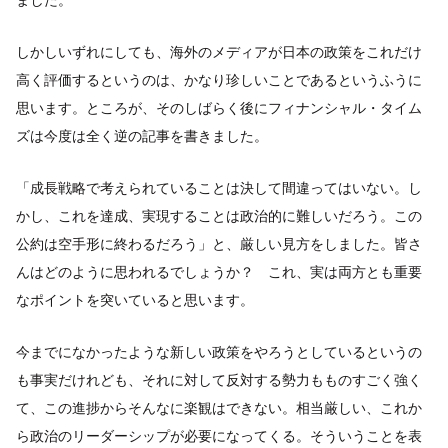
しかしいずれにしても、海外のメディアが日本の政策をこれだけ
高く評価するというのは、かなり珍しいことであるというふうに
思います。ところが、そのしばらく後にフィナンシャル・タイム
ズは今度は全く逆の記事を書きました。
「成長戦略で考えられていることは決して間違ってはいない。し
かし、これを達成、実現することは政治的に難しいだろう。この
公約は空手形に終わるだろう」と、厳しい見方をしました。皆さ
んはどのように思われるでしょうか？ これ、実は両方とも重要
なポイントを突いていると思います。
今までになかったような新しい政策をやろうとしているというの
も事実だけれども、それに対して反対する勢力もものすごく強く
て、この進捗からそんなに楽観はできない。相当厳しい、これか
ら政治のリーダーシップが必要になってくる。そういうことを表