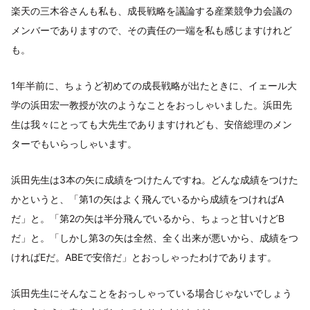
楽天の三木谷さんも私も、成長戦略を議論する産業競争力会議の
メンバーでありますので、その責任の一端を私も感じますけれど
も。
1年半前に、ちょうど初めての成長戦略が出たときに、イェール大
学の浜田宏一教授が次のようなことをおっしゃいました。浜田先
生は我々にとっても大先生でありますけれども、安倍総理のメン
ターでもいらっしゃいます。
浜田先生は3本の矢に成績をつけたんですね。どんな成績をつけた
かというと、「第1の矢はよく飛んでいるから成績をつければA
だ」と。「第2の矢は半分飛んでいるから、ちょっと甘いけどB
だ」と。「しかし第3の矢は全然、全く出来が悪いから、成績をつ
ければEだ。ABEで安倍だ」とおっしゃったわけであります。
浜田先生にそんなことをおっしゃっている場合じゃないでしょう