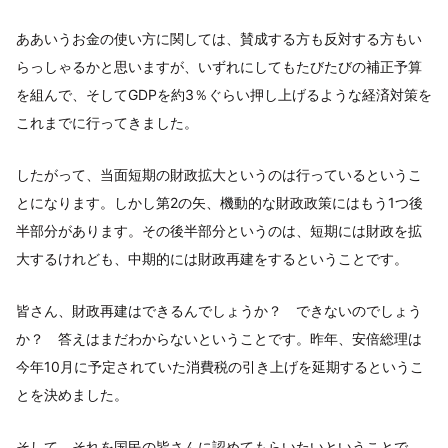
ああいうお金の使い方に関しては、賛成する方も反対する方もい
らっしゃるかと思いますが、いずれにしてもたびたびの補正予算
を組んで、そしてGDPを約3％ぐらい押し上げるような経済対策を
これまでに行ってきました。
したがって、当面短期の財政拡大というのは行っているというこ
とになります。しかし第2の矢、機動的な財政政策にはもう1つ後
半部分があります。その後半部分というのは、短期には財政を拡
大するけれども、中期的には財政再建をするということです。
皆さん、財政再建はできるんでしょうか？ できないのでしょう
か？ 答えはまだわからないということです。昨年、安倍総理は
今年10月に予定されていた消費税の引き上げを延期するというこ
とを決めました。
そして、それを国民の皆さんに認めてもらいたいということで、