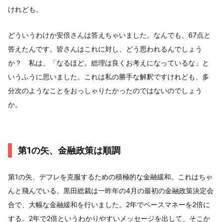
けれども。
どういうわけか安倍さんは答えちゃいました。なんでも、67点と
答えたんです。皆さんはこれに対し、どう思われるんでしょう
か？ 私は、「なるほど。総理は良くお考えになっているな」と
いうふうに思いました。これは私の勝手な解釈ですけれども、多
分次のようなことをおっしゃりたかったのではないのでしょう
か。
第1の矢、金融政策は順調
第1の矢、デフレを克服するための積極的な金融緩和。これはちゃ
んと飛んでいる。黒田総裁は一昨年の4月の最初の金融政策決定会
合で、大幅な金融緩和を行いました。2年でベースマネーを2倍に
する。2年で2倍というわかりやすいメッセージを出して、そこか