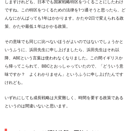
しますけれども、日本でも国家戦略特区をつくることにしたわけ
ですね。この特区をつくるための法律を1つ通そうと思ったら、ど
んなにがんばっても1年はかかります。かたや2日で変えられる政
策、かたや最低１年はかかる政策。
その意味でも同じに比べないほうがよいのではないでしょうかと
いうふうに、浜田先生に申し上げましたら、浜田先生はそれ以
降、ABEという言葉は使われなくなりました。この間イギリスか
ら帰ってこられて、BBCとおっしゃっていたので、「どういう意
味ですか？ よくわかりません」というふうに申し上げたんです
けれども。
いずれにしても成長戦略は大変難しく、時間を要する政策である
というのは間違いないと思います。