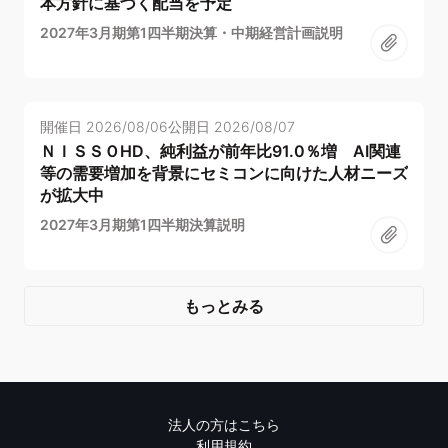
本方針に基づく配当を予定
2027年3月期第1四半期決算・中期経営計画説明
開催日
2026/08/06
公開日
2026/08/07
ＮＩＳＳＯHD、純利益が前年比91.0％増 AI関連
等の需要増加を背景にセミコンに向けた人材ニーズ
が拡大中
2027年3月期第1四半期決算説明
もっとみる
法人の方はこちら
利用規約