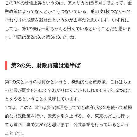
この9％の株価上昇というのは、アメリカとほぼ同じであって、金
融政策によってなんとかこうつないでいる、爪の皮1枚つながって
それなりの成績を残せたというのが去年だと思います。いずれに
しても、第1の矢は一応ちゃんと飛んでいるということだと思いま
す。問題は第2の矢と第3の矢ですね。
第2の矢、財政再建は道半ば
第2の矢というのは何かというと、機動的な財政政策。これはちょ
っと霞が関文化っぽくてわかりにくいかもしれませんが、2つのこ
とをやるということを意味しています。
1つは、この2、3年は少々無理をしてでも政府がお金を使って積極
的な財政政策を行い、景気を引き上げる。今、東京のどこに行っ
ても道路工事で大変だと思います。公共事業を行っているという
ことです。