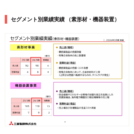
セグメント別業績実績 （素形材・機器装置）