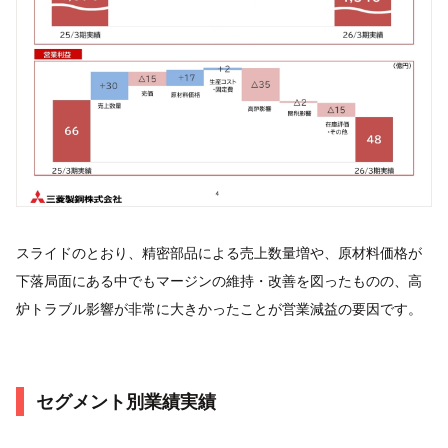
スライドのとおり、精密部品による売上数量増や、原材料価格が
下落局面にある中でもマージンの維持・改善を図ったものの、高
炉トラブル影響が非常に大きかったことが営業減益の要因です。
セグメント別業績実績