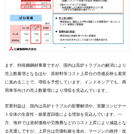
まず、特殊鋼鋼材事業ですが、国内は高炉トラブルの解消により
売上数量増となるほか、原材料等コスト上昇分の売価反映も着実
に進めることで、増収を予想しています。インドネシアでも、商
用車等向けの売上数量増により増収を見込んでいます。
営業利益は、国内は高炉トラブルの影響解消や、室蘭コンビナー
ト全体の生産性・操業度回復による増加を見込んでいます。一
方、海外では資材価格や労務費などのコスト上昇により減益とな
る見通しですが、上昇分は売価転嫁を進め、マージンの維持・改