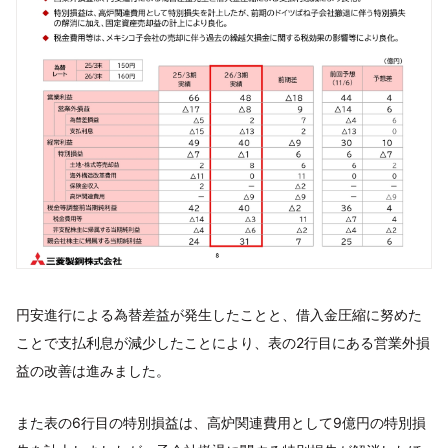
円安進行による為替差益が発生したことと、借入金圧縮に努めた
ことで支払利息が減少したことにより、表の2行目にある営業外損
益の改善は進みました。
また表の6行目の特別損益は、高炉関連費用として9億円の特別損