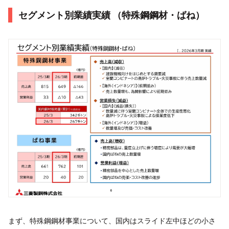
セグメント別業績実績 （特殊鋼鋼材・ばね）
まず、特殊鋼鋼材事業について、国内はスライド左中ほどの小さ