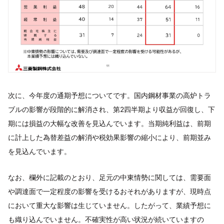
次に、今年度の通期予想についてです。国内鋼材事業の高炉トラ
ブルの影響が段階的に解消され、第2四半期より収益が回復し、下
期には損益の大幅な改善を見込んでいます。当期純利益は、前期
に計上した為替差益の解消や税効果影響の縮小により、前期並み
を見込んでいます。
なお、欄外に記載のとおり、足元の中東情勢に関しては、需要面
や調達面で一定程度の影響を受けるおそれがありますが、現時点
において重大な影響は生じていません。したがって、業績予想に
も織り込んでいません。不確実性が高い状況が続いていますの