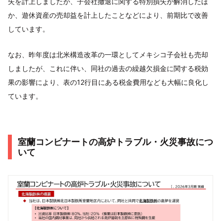
失を計上しましたが、子会社撤退に関する特別損失が解消したほ
か、遊休資産の売却益を計上したことなどにより、前期比で改善
しています。
なお、昨年度は北米構造改革の一環としてメキシコ子会社も売却
しましたが、これに伴い、同社の過去の繰越欠損金に関する税効
果の影響により、表の12行目にある税金費用なども大幅に良化し
ています。
室蘭コンビナートの高炉トラブル・火災事故につ
いて