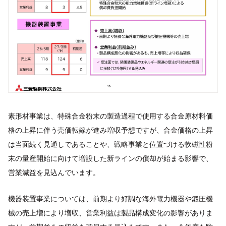
素形材事業は、特殊合金粉末の製造過程で使用する合金原材料価
格の上昇に伴う売価転嫁が進み増収予想ですが、合金価格の上昇
は当面続く見通しであることや、戦略事業と位置づける軟磁性粉
末の量産開始に向けて増設した新ラインの償却が始まる影響で、
営業減益を見込んでいます。
機器装置事業については、前期より好調な海外電力機器や鍛圧機
械の売上増により増収、営業利益は製品構成変化の影響がありま