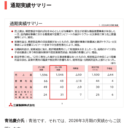
通期実績サマリー
青池慶介氏
：青池です。それでは、2026年3月期の実績からご説