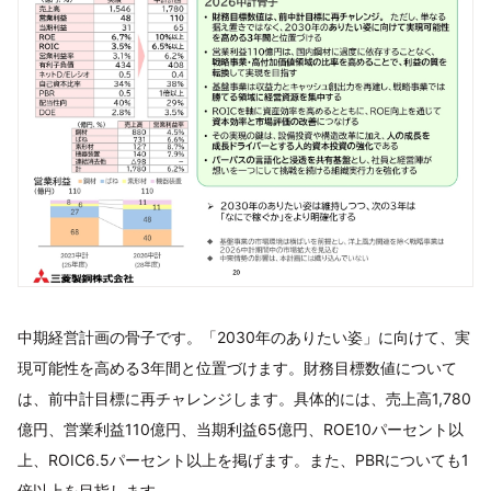
中期経営計画の骨子です。「2030年のありたい姿」に向けて、実
現可能性を高める3年間と位置づけます。財務目標数値について
は、前中計目標に再チャレンジします。具体的には、売上高1,780
億円、営業利益110億円、当期利益65億円、ROE10パーセント以
上、ROIC6.5パーセント以上を掲げます。また、PBRについても1
倍以上を目指します。