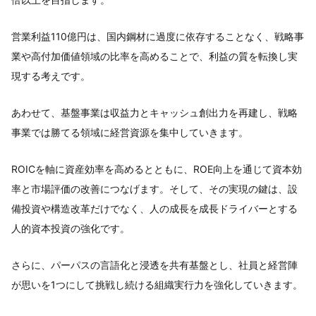
営業利益110億円は、国内鋼材に過度に依存することなく、戦略事
業や高付加価値領域の比率を高めることで、利益の質を転換し実
現する考えです。
あわせて、基盤事業は収益力とキャッシュ創出力を再建し、戦略
事業では勝てる領域に経営資源を集中していきます。
ROICを軸に資産効率を高めるとともに、ROE向上を通じて資本効
率と市場評価の改善につなげます。そして、その実現の鍵は、設
備投資や構造改革だけでなく、人の成長を成長ドライバーとする
人的資本投資の強化です。
さらに、パーパスの言語化と浸透を共有基盤とし、社員と経営陣
が思いを1つにして挑戦し続ける組織実行力を強化していきます。