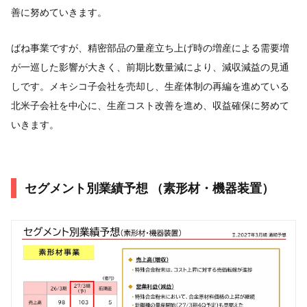
善に努めていきます。
ばね事業ですが、精密部品の量産立ち上げ時の増産による需要増
が一巡した影響が大きく、前期比数量減により、減収減益の見通
しです。メキシコ子会社を売却し、生産体制の再編を進めている
北米子会社を中心に、生産コスト改善を進め、収益確保に努めて
いきます。
セグメント別業績予想 （素形材・機器装置）