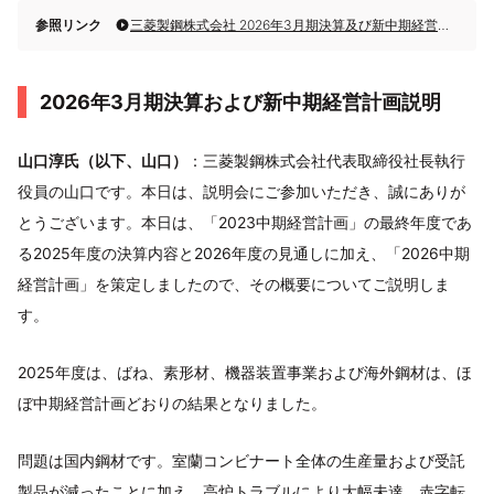
参照リンク
三菱製鋼株式会社 2026年3月期決算及び新中期経営計画説明会
2026年3月期決算および新中期経営計画説明
山口淳氏（以下、山口）
：三菱製鋼株式会社代表取締役社長執行
役員の山口です。本日は、説明会にご参加いただき、誠にありが
とうございます。本日は、「2023中期経営計画」の最終年度であ
る2025年度の決算内容と2026年度の見通しに加え、「2026中期
経営計画」を策定しましたので、その概要についてご説明しま
す。
2025年度は、ばね、素形材、機器装置事業および海外鋼材は、ほ
ぼ中期経営計画どおりの結果となりました。
問題は国内鋼材です。室蘭コンビナート全体の生産量および受託
製品が減ったことに加え、高炉トラブルにより大幅未達、赤字転