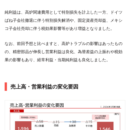
純利益は、高炉関連費用として特別損失を計上した一方、ドイツ
ばね子会社撤退に伴う特別損失解消や、固定資産売却益、メキシ
コ子会社売却に伴う税効果影響等があり増益となりました。
なお、前回予想と比べますと、高炉トラブルの影響はあったもの
の、精密部品が伸長し営業利益は良化、為替差益の上振れや税効
果の影響もあり、経常利益・当期純利益も良化しました。
売上高・営業利益の変化要因