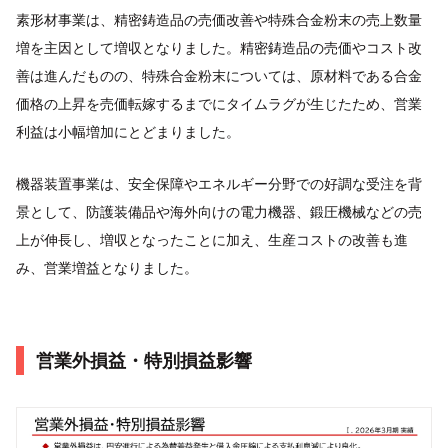
素形材事業は、精密鋳造品の売価改善や特殊合金粉末の売上数量
増を主因として増収となりました。精密鋳造品の売価やコスト改
善は進んだものの、特殊合金粉末については、原材料である合金
価格の上昇を売価転嫁するまでにタイムラグが生じたため、営業
利益は小幅増加にとどまりました。
機器装置事業は、安全保障やエネルギー分野での好調な受注を背
景として、防護装備品や海外向けの電力機器、鍛圧機械などの売
上が伸長し、増収となったことに加え、生産コストの改善も進
み、営業増益となりました。
営業外損益・特別損益影響