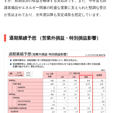
すが、前期並みの収益を確保する見込みです。また、今年度も防
護装備品やエネルギー関連の旺盛な需要に支えられた堅調な受注
が見込まれており、次年度以降も安定成長を想定しています。
通期業績予想 （営業外損益・特別損益影響）