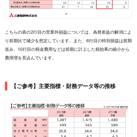
こちらの表の2行目の営業外損益については、為替差益の解消によ
り前期比で減少を想定しています。また、6行目の特別損益は前期
並み、10行目の税金費用などは前期に計上した税効果の縮小から
費用増を見込んでいます。
【ご参考】主要指標・財務データ等の推移