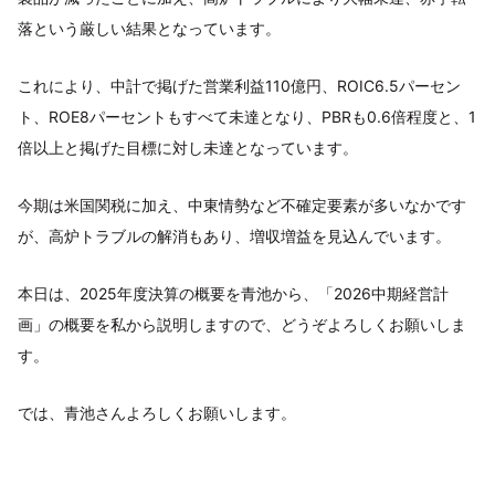
落という厳しい結果となっています。
これにより、中計で掲げた営業利益110億円、ROIC6.5パーセン
ト、ROE8パーセントもすべて未達となり、PBRも0.6倍程度と、1
倍以上と掲げた目標に対し未達となっています。
今期は米国関税に加え、中東情勢など不確定要素が多いなかです
が、高炉トラブルの解消もあり、増収増益を見込んでいます。
本日は、2025年度決算の概要を青池から、「2026中期経営計
画」の概要を私から説明しますので、どうぞよろしくお願いしま
す。
では、青池さんよろしくお願いします。