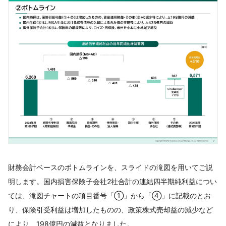
財務会計ベースのボトムラインを、スライドの滝図を用いてご説
明します。国内損害保険子会社2社合計の連結四半期純利益につい
ては、滝図チャートの項目番号「①」から「④」に記載のとお
り、保険引受利益は増加したものの、政策株式売却益の減少など
により、198億円の減益となりました。