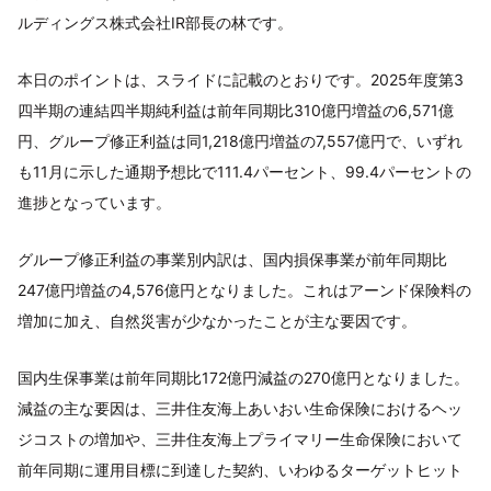
ルディングス株式会社IR部長の林です。
本日のポイントは、スライドに記載のとおりです。2025年度第3
四半期の連結四半期純利益は前年同期比310億円増益の6,571億
円、グループ修正利益は同1,218億円増益の7,557億円で、いずれ
も11月に示した通期予想比で111.4パーセント、99.4パーセントの
進捗となっています。
グループ修正利益の事業別内訳は、国内損保事業が前年同期比
247億円増益の4,576億円となりました。これはアーンド保険料の
増加に加え、自然災害が少なかったことが主な要因です。
国内生保事業は前年同期比172億円減益の270億円となりました。
減益の主な要因は、三井住友海上あいおい生命保険におけるヘッ
ジコストの増加や、三井住友海上プライマリー生命保険において
前年同期に運用目標に到達した契約、いわゆるターゲットヒット