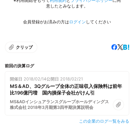
※利用開始をもって
利用規約
と
プライバシーポリシー
に同
意したとみなします。
会員登録がお済みの方は
ログイン
してください
クリップ
前回の決算ログ
開催日
2018/02/14
公開日
2018/02/21
MS＆AD、3Qグループ全体の正味収入保険料は前年
比196億円増 国内損保子会社がけん引
MS&ADインシュアランスグループホールディングス
株式会社 2018年3月期第3四半期決算説明会
この企業のログ一覧をみる