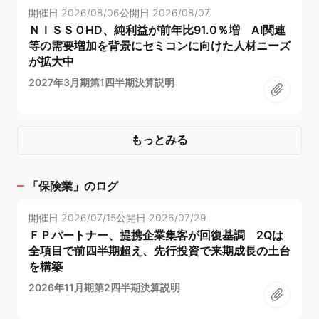
開催日
2026/08/06
公開日
2026/08/07
ＮＩＳＳＯHD、純利益が前年比91.0％増 AI関連
等の需要増加を背景にセミコンに向けた人材ニーズ
が拡大中
2027年3月期第1四半期決算説明
もっとみる
「
保険業
」のログ
開催日
2026/07/15
公開日
2026/07/29
ＦＰパートナー、提携企業集客が回復基調 2Qは
全項目で前四半期超え、先行投資で来期成長の土台
を構築
2026年11月期第2四半期決算説明