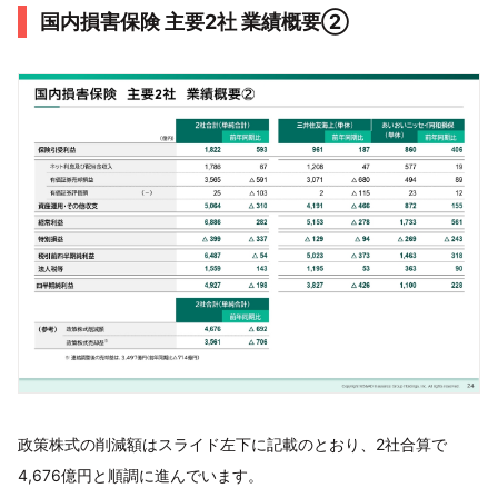
国内損害保険 主要2社 業績概要②
政策株式の削減額はスライド左下に記載のとおり、2社合算で
4,676億円と順調に進んでいます。