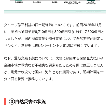
グループ修正利益の四半期進捗についてです。前回2025年11月
に、年初の通期予想6,710億円を890億円引き上げ、7,600億円と
しましたが、国内損保事業や海外事業において自然災害が想定よ
り少なく、進捗率は99.4パーセントと順調に推移しています。
なお、通期業績予想については、大雪に起因する保険金支払いや
金融市場の環境など不確実な要素もあるため今回は修正しません
が、足元の状況では国内・海外ともに順調であり、通期計画を十
分上回る状況で推移しています。
③自然災害の状況