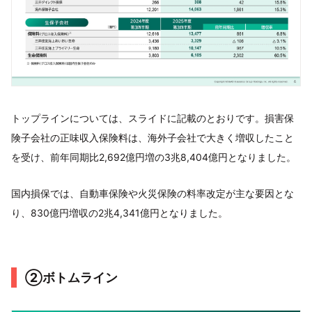
トップラインについては、スライドに記載のとおりです。損害保
険子会社の正味収入保険料は、海外子会社で大きく増収したこと
を受け、前年同期比2,692億円増の3兆8,404億円となりました。
国内損保では、自動車保険や火災保険の料率改定が主な要因とな
り、830億円増収の2兆4,341億円となりました。
②ボトムライン