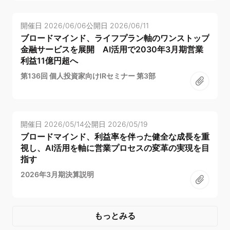
開催日
2026/06/06
公開日
2026/06/11
ブロードマインド、ライフプラン軸のワンストップ
金融サービスを展開 AI活用で2030年3月期営業
利益11億円超へ
第136回 個人投資家向けIRセミナー 第3部
開催日
2026/05/14
公開日
2026/05/19
ブロードマインド、利益率を伴った健全な成長を重
視し、AI活用を軸に営業プロセスの変革の実現を目
指す
2026年3月期決算説明
もっとみる