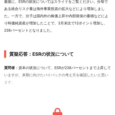
最後に、ESRの状況についてはスライドをご覧ください。分母で
ある統合リスク量は海外事業投資の拡大などにより増加しまし
た。一方で、分子は国内外の株価上昇や内部留保の蓄積などによ
り時価純資産が増加したことで、3月末比で12ポイント増加し、
238パーセントとなりました。
質疑応答：ESRの状況について
質問者
：資本の状況について、ESRが238パーセントまで上昇して
いますが、来期に向けたバイバックの考え方を確認したいと思い
ます。
前回のご説明では、EPS成長率のために時価総額の3パーセン