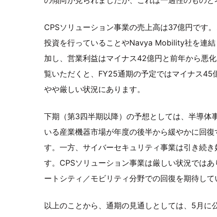
CPSソリューション事業の売上高は37億円です
投資を行っていることやNavya Mobility社
加し、営業利益はマイナス42億円と前年から悪
覧いただくと、FY25通期の予定ではマイナス4
やや厳しい状況にあります。
下期（第3四半期以降）の予想としては、半導体
いる産業機器市場が年度の後半から緩やかに回復
す。一方、サイバーセキュリティ事業は引き続き
す。CPSソリューション事業は厳しい状況ではあ
ートシティ／モビリティ分野での回復を期待して
以上のことから、通期の見通しとしては、5月に公