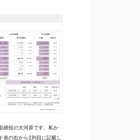
取締役の大河原です。私か
ド表の右から2列目に記載し