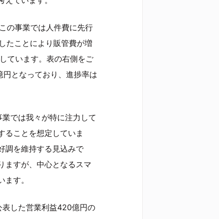
。この事業では人件費に先行
を連結したことにより販管費が増
化しています。表の右側をご
5億円となっており、進捗率は
事業では我々が特に注力して
することを想定していま
好調を維持する見込みで
りますが、中心となるスマ
います。
表した営業利益420億円の