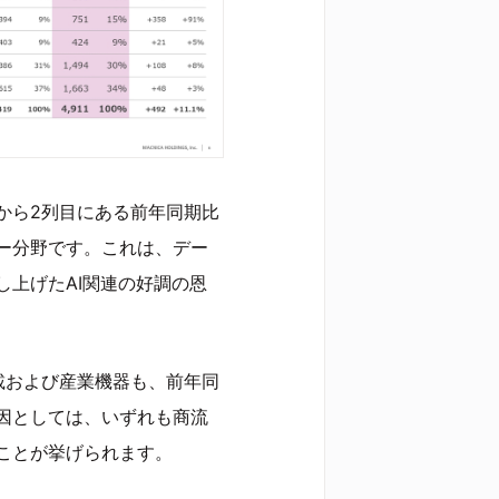
から2列目にある前年同期比
ー分野です。これは、デー
上げたAI関連の好調の恩
載および産業機器も、前年同
因としては、いずれも商流
ことが挙げられます。