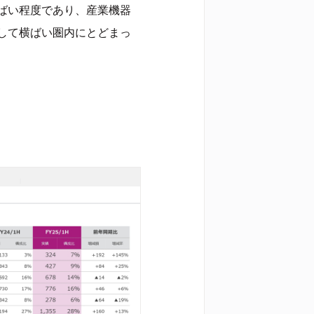
ばい程度であり、産業機器
して横ばい圏内にとどまっ