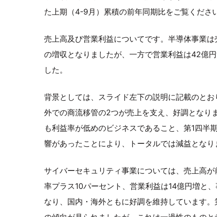
た上期（4-9月）累積の前年同期比をご覧くださ
売上高及び営業利益についてです。半導体事業は売
の増収となりましたが、一方で営業利益は42億
した。
背景としては、スライド左下の説明に記載のとおり
外での商流移管の2つが売上を支え、好調となり
も利益率が低めのビジネスであること、第1四半
響があったことにより、トータルでは減益となり
サイバーセキュリティ事業については、売上高が
率プラス10パーセント、営業利益は14億円増と
なり、国内・海外ともに好調を維持しています。
の傾向が見られましたが、これは一過性のものと