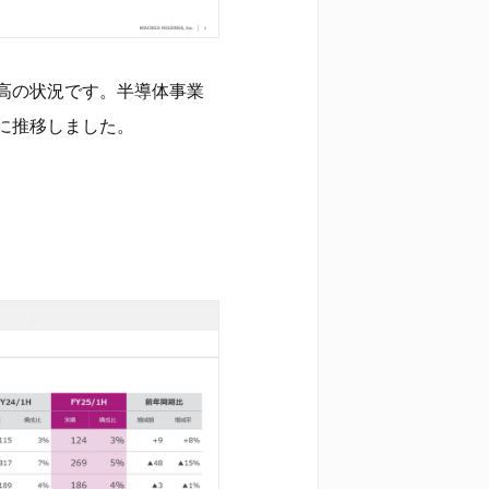
高の状況です。半導体事業
に推移しました。