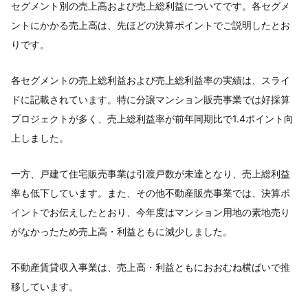
セグメント別の売上高および売上総利益についてです。各セグメ
ントにかかる売上高は、先ほどの決算ポイントでご説明したとお
りです。
各セグメントの売上総利益および売上総利益率の実績は、スライ
ドに記載されています。特に分譲マンション販売事業では好採算
プロジェクトが多く、売上総利益率が前年同期比で1.4ポイント向
上しました。
一方、戸建て住宅販売事業は引渡戸数が未達となり、売上総利益
率も低下しています。また、その他不動産販売事業では、決算ポ
イントでお伝えしたとおり、今年度はマンション用地の素地売り
がなかったため売上高・利益ともに減少しました。
不動産賃貸収入事業は、売上高・利益ともにおおむね横ばいで推
移しています。