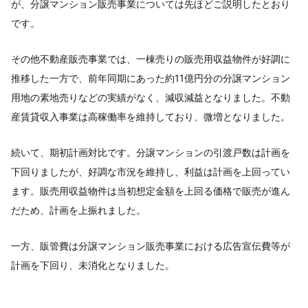
が、分譲マンション販売事業については先ほどご説明したとおり
です。
その他不動産販売事業では、一棟売りの販売用収益物件が好調に
推移した一方で、前年同期にあった約11億円分の分譲マンション
用地の素地売りなどの実績がなく、減収減益となりました。不動
産賃貸収入事業は高稼働率を維持しており、微増となりました。
続いて、期初計画対比です。分譲マンションの引渡戸数は計画を
下回りましたが、好調な市況を維持し、利益は計画を上回ってい
ます。販売用収益物件は当初想定金額を上回る価格で販売が進ん
だため、計画を上振れました。
一方、販管費は分譲マンション販売事業における広告宣伝費等が
計画を下回り、未消化となりました。