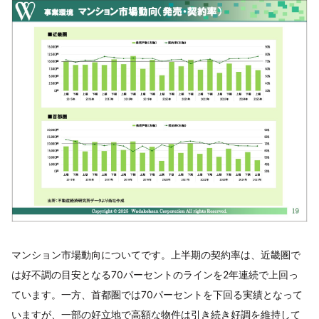
マンション市場動向についてです。上半期の契約率は、近畿圏で
は好不調の目安となる70パーセントのラインを2年連続で上回っ
ています。一方、首都圏では70パーセントを下回る実績となって
いますが、一部の好立地で高額な物件は引き続き好調を維持して