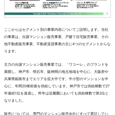
ここからはセグメント別の事業内容についてご説明します。当社
の事業は、分譲マンション販売事業、戸建て住宅販売事業、その
他不動産販売事業、不動産賃貸事業の主に4つのセグメントからな
ります。
主力の分譲マンション販売事業では、「ワコーレ」のブランドを
展開し、神戸市、明石市、阪神間の地元地域を中心に、大阪府や
兵庫県姫路市までエリアを拡大中です。中小型のマンションを中
心に、年間20棟前後を供給しています。神戸市では供給棟数で27
年連続1位を達成し、昨年は近畿圏においても供給棟数で第2位と
なりました。
販売については、専門のマンション販売会社にすべて委託してい