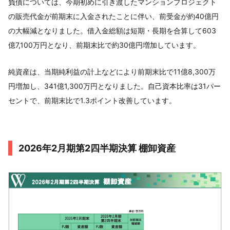
負債については、今期初めに引き渡したマンションプロジェクト
の販売代金が前期末に入金されたことに伴い、前受金が約40億円
の大幅減となりました。借入金総額は短期・長期を合算して603
億7,100万円となり、前期末比で約30億円増加しています。
純資産は、当期純利益の計上などにより前期末比で11億8,300万
円増加し、341億1,300万円となりました。自己資本比率は31パー
セントで、前期末比で1.3ポイント改善しています。
2026年2月期第2四半期決算 棚卸資産