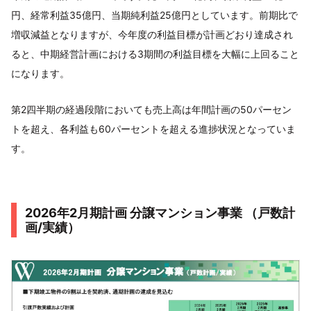
円、経常利益35億円、当期純利益25億円としています。前期比で
増収減益となりますが、今年度の利益目標が計画どおり達成され
ると、中期経営計画における3期間の利益目標を大幅に上回ること
になります。
第2四半期の経過段階においても売上高は年間計画の50パーセン
トを超え、各利益も60パーセントを超える進捗状況となっていま
す。
2026年2月期計画 分譲マンション事業 （戸数計
画/実績）