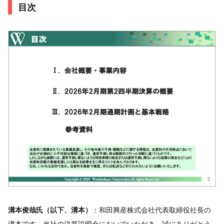
目次
溝本俊哉氏（以下、溝本）
：和田興産株式会社代表取締役社長の
溝本です。当社の決算説明会においでいただき、誠にありがとう