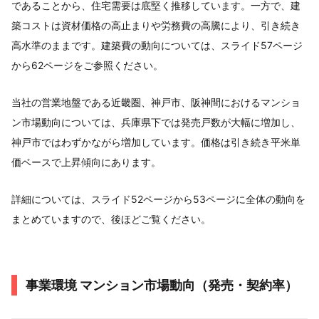
であることから、住宅需要は底堅く推移しています。一方で、建
築コストは資材価格の高止まりや労務費の高騰により、引き続き
高水準のままです。建築費の動向については、スライド57ページ
から62ページをご参照ください。
当社の営業地盤である近畿圏、神戸市、阪神間におけるマンショ
ン市場動向については、兵庫県下では発売戸数が大幅に増加し、
神戸市ではわずかながら増加しています。価格は引き続き平米単
価ベースで上昇傾向にあります。
詳細については、スライド52ページから53ページに全体の動向を
まとめていますので、後ほどご覧ください。
事業環境 マンション市場動向（発売・契約率）