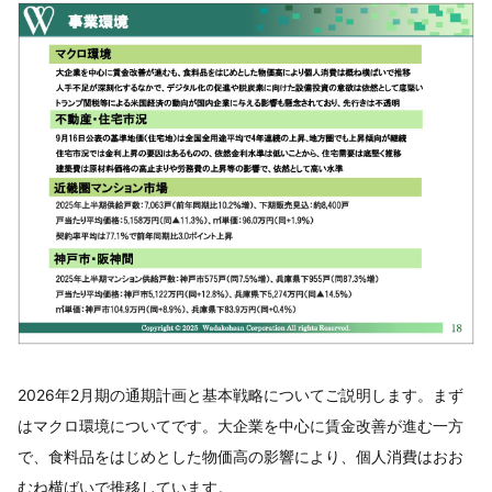
2026年2月期の通期計画と基本戦略についてご説明します。まず
はマクロ環境についてです。大企業を中心に賃金改善が進む一方
で、食料品をはじめとした物価高の影響により、個人消費はおお
むね横ばいで推移しています。