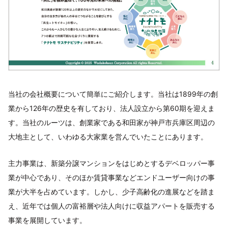
当社の会社概要について簡単にご紹介します。当社は1899年の創
業から126年の歴史を有しており、法人設立から第60期を迎えま
す。当社のルーツは、創業家である和田家が神戸市兵庫区周辺の
大地主として、いわゆる大家業を営んでいたことにあります。
主力事業は、新築分譲マンションをはじめとするデベロッパー事
業が中心であり、そのほか賃貸事業などエンドユーザー向けの事
業が大半を占めています。しかし、少子高齢化の進展などを踏ま
え、近年では個人の富裕層や法人向けに収益アパートを販売する
事業を展開しています。