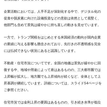
企業活動においては、人手不足が深刻化する中で、デジタル化の
促進や脱炭素に向けた設備投資などの意欲は依然として底堅く、
他部門も含めて景気は緩やかに持ち直しの動きを見せています。
一方で、トランプ関税をはじめとする米国経済の動向が国内企業
の業績に与える影響も懸念されており、先行きの不透明感を完全
には払拭できない状況にあると認識しています。
不動産・住宅市況についてです。全国の地価は景気が緩やかに回
復する中、地域や用途によって差はあるものの、三大都市圏では
上昇幅が拡大し、地方圏でも上昇傾向が続くなど、全体として上
昇基調が継続しています。詳細については、スライド54ページを
ご参照ください。
住宅市況では金利上昇の要因はあるものの、引き続き水準が低位