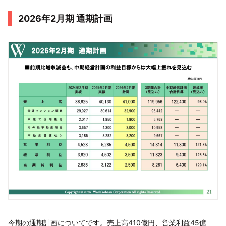
2026年2月期 通期計画
今期の通期計画についてです。売上高410億円、営業利益45億