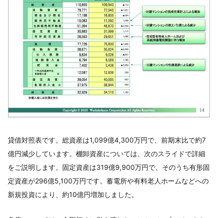
貸借対照表です。総資産は1,099億4,300万円で、前期末比で約7
億円減少しています。棚卸資産については、次のスライドで詳細
をご説明します。固定資産は319億9,900万円で、そのうち有形固
定資産が296億5,100万円です。蓄電所や有料老人ホームなどへの
新規投資により、約10億円増加しました。