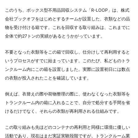
このうち、ボックス型不用品回収システム「R-LOOP」は、株式
会社ブックオフをはじめとするチームが設置した、衣類などの品
物を受け付ける箱です。これを回収する取り組みは、これまでに
全体で約27トンの実績があるとうかがっています。
不要となった衣類等をこの箱で回収し、仕分けして再利用すると
いうプロセスがすでに始まっています。このたび、私どものトラ
ンクルーム内にこの箱を設置しました。実際に設置初日には数点
の衣類が投入されたことを確認しています。
例えば、衣替えの際や荷物整理の際に、使わなくなった衣類等を
トランクルーム内の箱に入れることで、自分で処分する手間を省
けるだけでなく、それらの衣類が再利用される仕組みです。
この取り組みも先ほどのコンテナの再利用と同様に環境に優しい
活動であり、現在はまだ実証実験段階ですが、トランクルーム業