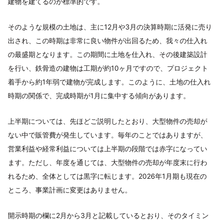
建物を建てるのが標準的です。
そのような規模の土地は、主に12月や3月の決算時期に活発に売り
出され、この時期は非常に良い物件が出回るため、我々の仕入れ
の最盛期となります。この期間に土地を仕入れ、その後建築設計
を行い、鉄骨造の建物は工期が約10ヶ月ですので、プロジェクト
着手から約1年弱で建物が完成します。このように、土地の仕入れ
時期の関係で、完成時期が1月に集中する傾向があります。
上半期については、先ほどご説明したとおり、大型物件の売却が
ない中で販管費が発生しています。毎年のことではありますが、
営業利益や経常利益については上半期の段階では赤字になってい
ます。ただし、年度を通じては、大型物件の売却が年度末に行わ
れるため、全体としては黒字に転じます。2026年1月期も現在の
ところ、事業計画に変更はありません。
開示時期の欄に2月から3月と記載しているとおり、そのタイミン