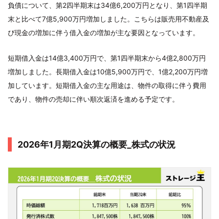
負債について、第2四半期末は34億6,200万円となり、第1四半期
末と比べて7億5,900万円増加しました。こちらは販売用不動産及
び現金の増加に伴う借入金の増加が主な要因となっています。
短期借入金は14億3,400万円で、第1四半期末から4億2,800万円
増加しました。長期借入金は10億5,900万円で、1億2,200万円増
加しています。短期借入金の主な用途は、物件の取得に伴う費用
であり、物件の売却に伴い順次返済を進める予定です。
2026年1月期2Q決算の概要_株式の状況