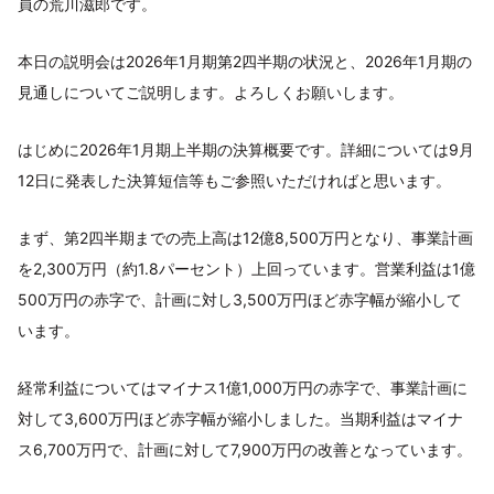
員の荒川滋郎です。
本日の説明会は2026年1月期第2四半期の状況と、2026年1月期の
見通しについてご説明します。よろしくお願いします。
はじめに2026年1月期上半期の決算概要です。詳細については9月
12日に発表した決算短信等もご参照いただければと思います。
まず、第2四半期までの売上高は12億8,500万円となり、事業計画
を2,300万円（約1.8パーセント）上回っています。営業利益は1億
500万円の赤字で、計画に対し3,500万円ほど赤字幅が縮小して
います。
経常利益についてはマイナス1億1,000万円の赤字で、事業計画に
対して3,600万円ほど赤字幅が縮小しました。当期利益はマイナ
ス6,700万円で、計画に対して7,900万円の改善となっています。