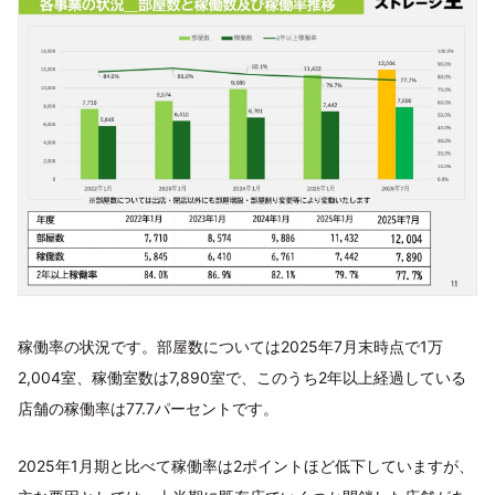
稼働率の状況です。部屋数については2025年7月末時点で1万
2,004室、稼働室数は7,890室で、このうち2年以上経過している
店舗の稼働率は77.7パーセントです。
2025年1月期と比べて稼働率は2ポイントほど低下していますが、