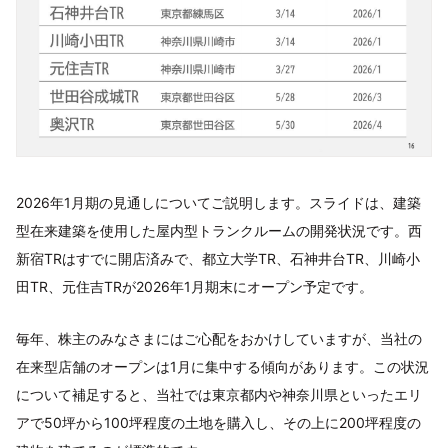
2026年1月期の見通しについてご説明します。スライドは、建築
型在来建築を使用した屋内型トランクルームの開発状況です。西
新宿TRはすでに開店済みで、都立大学TR、石神井台TR、川崎小
田TR、元住吉TRが2026年1月期末にオープン予定です。
毎年、株主のみなさまにはご心配をおかけしていますが、当社の
在来型店舗のオープンは1月に集中する傾向があります。この状況
について補足すると、当社では東京都内や神奈川県といったエリ
アで50坪から100坪程度の土地を購入し、その上に200坪程度の