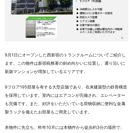
9月1日にオープンした西新宿のトランクルームについてご紹介し
ます。この物件は新宿税務署の斜め向かいに位置し、通り沿いに
新築マンションが増加しているエリアです。
9フロア195部屋を有する大型店舗であり、在来建築型の鉄骨構造
を採用しています。室内にはエアコンが完備され、エレベーター
も完備です。また、好評をいただいている荷物収納に便利な金属
製ラックを備えたお部屋もご用意しています。
本物件に先立ち、昨年10月には本物件から徒歩約3分の場所で、