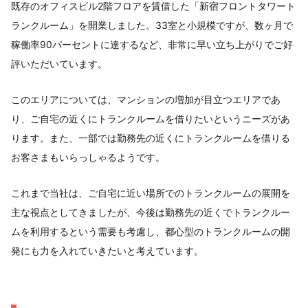
既存のオフィスビル2階フロアを賃借した「新宿フロントタワート
ランクルーム」を開業しました。33室と小規模ですが、数ヶ月で
稼働率90パーセントに達するなど、非常に早い立ち上がりでご好
評いただいています。
このエリアについては、マンションの増加が目立つエリアであ
り、ご自宅の近くにトランクルームを借りたいというニーズがあ
ります。また、一部では勤務先の近くにトランクルームを借りる
お客さまもいらっしゃるようです。
これまで当社は、ご自宅に近い場所でのトランクルームの展開を
主な視点としてきましたが、今後は勤務先の近くでトランクルー
ムを利用するという需要も考慮し、都心型のトランクルームの開
発にも力を入れていきたいと考えています。