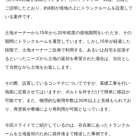
ご説明したとおり、約8割が借地の上にトランクルームを設置して
いる案件です。
土地オーナーから15年から20年程度の借地期間をいただき、その
期間にトランクルームを運営しています。しかし15年が経過した
段階で、土地オーナーご自身で利用する、あるいは自宅を拡張す
るといったニーズから土地の返却を希望された場合は、当社とし
て当然ながら土地をお返しします。
その際、設置しているコンテナについてですが、基礎工事を行い
地面に定着させてはいますが、ボルトを外すだけで簡単に移設が
可能です。また、物理的な耐用年数は30年以上と見積もられてお
り、再塗装や整備により再利用が可能となっています。
今回スライドでご紹介しているのは、谷在家にあったトランクル
ームを土地返却のために袋井湊まで移送した事例です。