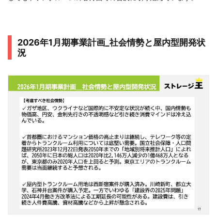
2026年1月期事業計画_社会情勢と屋内型開発状
況