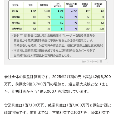
会社全体の損益計算書です。2025年1月期の売上高は42億6,200
万円、前期比9億3,700万円の増加と、過去最大規模となりまし
た。期初計画からも4億5,000万円増加しています。
営業利益は1億7,100万円、経常利益は1億7,000万円と期初計画と
ほぼ同額です。前期比では、営業利益で2,100万円、経常利益で