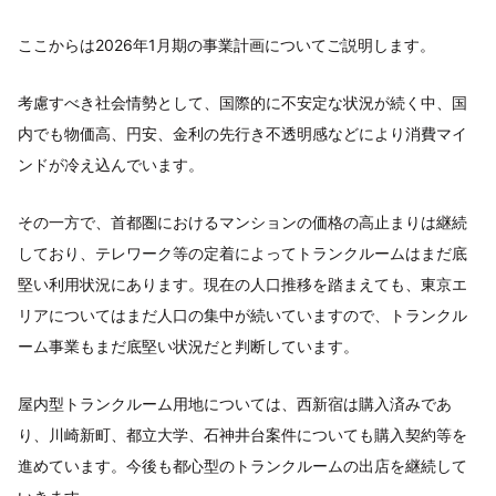
ここからは2026年1月期の事業計画についてご説明します。
考慮すべき社会情勢として、国際的に不安定な状況が続く中、国
内でも物価高、円安、金利の先行き不透明感などにより消費マイ
ンドが冷え込んでいます。
その一方で、首都圏におけるマンションの価格の高止まりは継続
しており、テレワーク等の定着によってトランクルームはまだ底
堅い利用状況にあります。現在の人口推移を踏まえても、東京エ
リアについてはまだ人口の集中が続いていますので、トランクル
ーム事業もまだ底堅い状況だと判断しています。
屋内型トランクルーム用地については、西新宿は購入済みであ
り、川崎新町、都立大学、石神井台案件についても購入契約等を
進めています。今後も都心型のトランクルームの出店を継続して