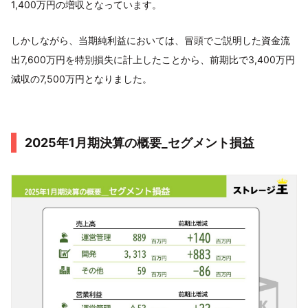
1,400万円の増収となっています。
しかしながら、当期純利益においては、冒頭でご説明した資金流
出7,600万円を特別損失に計上したことから、前期比で3,400万円
減収の7,500万円となりました。
2025年1月期決算の概要_セグメント損益