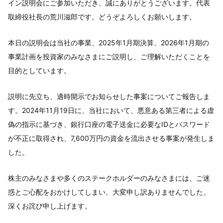
イン説明会にご参加いただき、誠にありがとうございます。代表
取締役社長の荒川滋郎です。どうぞよろしくお願いします。
本日の説明会は当社の事業、2025年1月期決算、2026年1月期の
事業計画を投資家のみなさまにご説明し、ご理解いただくことを
目的としています。
説明に先立ち、適時開示でお知らせした事案についてご報告しま
す。2024年11月19日に、当社において、悪意ある第三者による虚
偽の指示に基づき、銀行口座の電子送金に必要なIDとパスワード
が不正に取得され、7,600万円の資金を流出させる事案が発生しま
した。
株主のみなさまや多くのステークホルダーのみなさまには、ご迷
惑とご心配をおかけしてしまい、大変申し訳ありませんでした。
深くお詫び申し上げます。