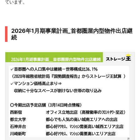
ています。
2026年1月期事業計画_首都圏屋内型物件出店継
続