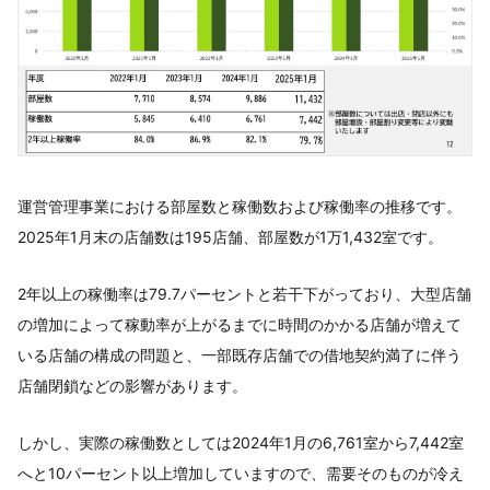
運営管理事業における部屋数と稼働数および稼働率の推移です。
2025年1月末の店舗数は195店舗、部屋数が1万1,432室です。
2年以上の稼働率は79.7パーセントと若干下がっており、大型店舗
の増加によって稼動率が上がるまでに時間のかかる店舗が増えて
いる店舗の構成の問題と、一部既存店舗での借地契約満了に伴う
店舗閉鎖などの影響があります。
しかし、実際の稼働数としては2024年1月の6,761室から7,442室
へと10パーセント以上増加していますので、需要そのものが冷え