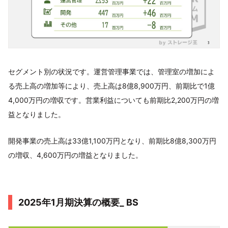
セグメント別の状況です。運営管理事業では、管理室の増加によ
る売上高の増加等により、売上高は8億8,900万円、前期比で1億
4,000万円の増収です。営業利益についても前期比2,200万円の増
益となりました。
開発事業の売上高は33億1,100万円となり、前期比8億8,300万円
の増収、4,600万円の増益となりました。
2025年1月期決算の概要_ BS