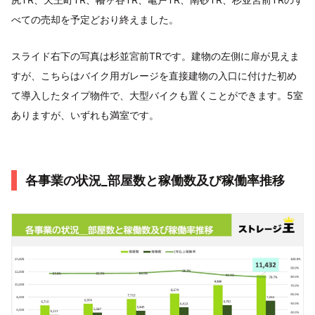
べての売却を予定どおり終えました。
スライド右下の写真は杉並宮前TRです。建物の左側に扉が見えま
すが、こちらはバイク用ガレージを直接建物の入口に付けた初め
て導入したタイプ物件で、大型バイクも置くことができます。5室
ありますが、いずれも満室です。
各事業の状況_部屋数と稼働数及び稼働率推移