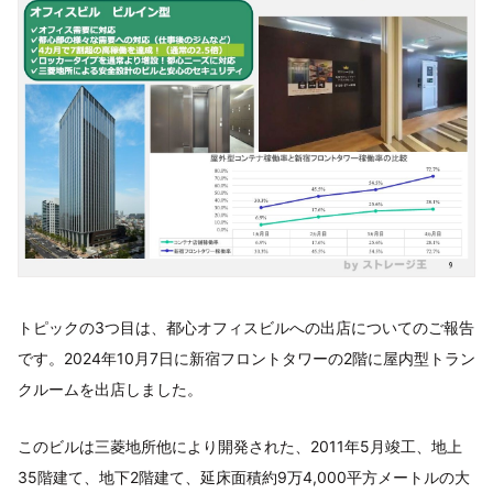
トピックの3つ目は、都心オフィスビルへの出店についてのご報告
です。2024年10月7日に新宿フロントタワーの2階に屋内型トラン
クルームを出店しました。
このビルは三菱地所他により開発された、2011年5月竣工、地上
35階建て、地下2階建て、延床面積約9万4,000平方メートルの大