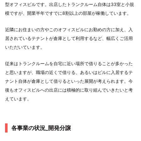
型オフィスビルです。出店したトランクルーム自体は33室と小規
模ですが、開業半年ですでに8割以上の部屋が稼働しています。
近隣にお住まいの方やこのオフィスビルにお勤めの方に加え、入
居されているテナントが倉庫として利用するなど、幅広くご活用
いただいています。
従来はトランクルームを自宅に近い場所で借りることが多かった
と思いますが、職場の近くで借りる、あるいはビルに入居するテ
ナント自体が倉庫として借りるといった展開が考えられます。今
後もオフィスビルへの出店には積極的に取り組んでいきたいと考
えています。
各事業の状況_開発分譲