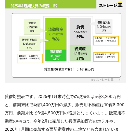
貸借対照表です。2025年1月末時点での現預金は5億3,200万円
と、前期末比で4億1,400万円の減少、販売用不動産は19億8,300
万円、前期末比で8億4,500万円の増加となっています。販売用不
動産の中には、今年2月に売却した兵庫県加西市のホテルや、
2026年1月期に売却する西新宿案件の土地なども含まれていま