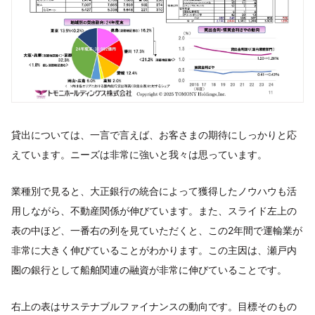
貸出については、一言で言えば、お客さまの期待にしっかりと応
えています。ニーズは非常に強いと我々は思っています。
業種別で見ると、大正銀行の統合によって獲得したノウハウも活
用しながら、不動産関係が伸びています。また、スライド左上の
表の中ほど、一番右の列を見ていただくと、この2年間で運輸業が
非常に大きく伸びていることがわかります。この主因は、瀬戸内
圏の銀行として船舶関連の融資が非常に伸びていることです。
右上の表はサステナブルファイナンスの動向です。目標そのもの