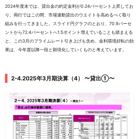
2024年度末では、貸出金の約定金利が0.24パーセント上昇してお
り、両行ではこの間、市場連動貸出のウエイトを高めるべく取り
組みを行ってきました。スライド円グラフのとおり、70.9パーセ
ントから72.4パーセントへ1.5ポイント増えていることも踏まえる
と、この3月のプライムレート引き上げも含め、金利環境好転の効
果は、今年度以降一段と顕現化していくものと考えています。
2-4.2025年3月期決算（4） 〜貸出①〜