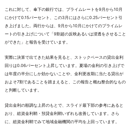
これに対して、傘下の銀行では、プライムレートを9月から10月
にかけて0.15パーセント、この3月にはさらに0.25パーセント引
き上げました。両行からは、9月から10月にかけてのプライムレ
ートの引き上げについて「9割超の反映あるいは浸透をさせること
ができた」と報告を受けています。
実際に決算で出てきた結果を見ると、ストックベースの貸出金利
回りは0.06パーセント上昇しています。夏場の金利の引き上げで
は年度の半分にしか効かないことや、金利更改期に当たる貸出が
およそ7割であることを踏まえると、この報告と概ね整合的なもの
と判断しています。
貸出金利の順調な上昇のもとで、スライド最下部の参考にあると
おり、総資金利鞘・預貸金利鞘いずれも改善しています。さら
に、総資金利鞘でみて地域金融機関の平均を上回っています。