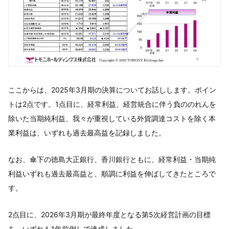
ここからは、2025年3月期の決算についてお話しします。ポイン
トは2点です。1点目に、経常利益、経営統合に伴う負ののれんを
除いた当期純利益、我々が重視している外貨調達コストを除く本
業利益は、いずれも過去最高益を記録しました。
なお、傘下の徳島大正銀行、香川銀行ともに、経常利益・当期純
利益いずれも過去最高益と、順調に利益を伸ばしてきたところで
す。
2点目に、2026年3月期が最終年度となる第5次経営計画の目標
を、いずれも1年前倒しで達成しました。