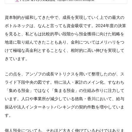
資本制約が緩和してきた中で、成長を実現していく上での最大の
ボトルネックは、なんと言っても資金吸収です。2024年度の決算
を見ると、私どもは比較的早い段階から預金獲得に向けた戦略を
地道に取り組んできたこともあり、金利についてはメリハリをつ
けて極端な高金利とすることなく、相対的に高い伸びを実現して
きています。
この点を、アンゾフの成長マトリクスを用いて整理したのが、ス
ライド下段中央の図です。特に法人・家計のメイン化、すなわち
「集める預金」ではなく「集まる預金」の仕組み作りに注力して
います。人口や事業所が減少している徳島・香川において、給与
振込や法人インターネットバンキングの契約件数を増やしていま
す。
個人預金についても、それほど大きく伸びているわけではありま