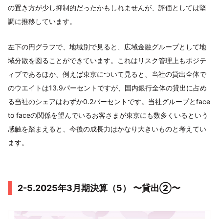
の置き方が少し抑制的だったかもしれませんが、評価としては堅
調に推移しています。
左下の円グラフで、地域別で見ると、広域金融グループとして地
域分散を図ることができています。これはリスク管理上もポジテ
ィブであるほか、例えば東京について見ると、当社の貸出全体で
のウエイトは13.9パーセントですが、国内銀行全体の貸出に占め
る当社のシェアはわずか0.2パーセントです。当社グループとface
to faceの関係を望んでいるお客さまが東京にも数多くいるという
感触を踏まえると、今後の成長力はかなり大きいものと考えてい
ます。
2-5.2025年3月期決算（5） 〜貸出②〜