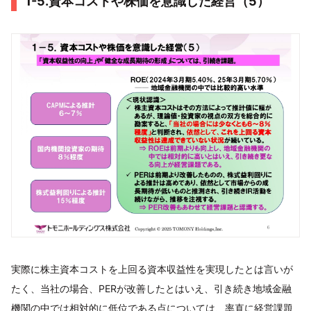
1-5.資本コストや株価を意識した経営（5）
実際に株主資本コストを上回る資本収益性を実現したとは言いが
たく、当社の場合、PERが改善したとはいえ、引き続き地域金融
機関の中では相対的に低位である点については、率直に経営課題