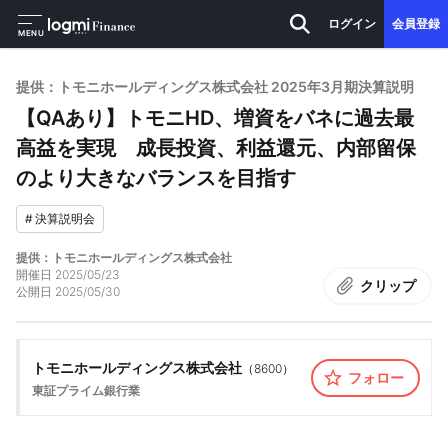
ログイン
会員登録
MENU
提供：トモニホールディングス株式会社 2025年3月期決算説明
【QAあり】トモニHD、増資をバネに過去最
高益を実現 成長投資、利益還元、内部留保
のより大きなバランスを目指す
#
決算説明会
提供：トモニホールディングス株式会社
開催日
2025/05/23
クリップ
公開日
2025/05/30
トモニホールディングス株式会社
（
8600
）
フォロー
東証プライム
銀行業