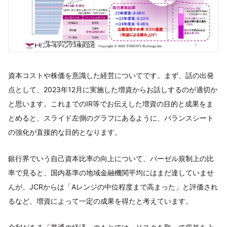
資本コストや株価を意識した経営についてです。まず、話の出発
点として、2023年12月に実施した増資からお話しするのが適切か
と思います。これまでのIR等でお伝えした増資の目的と成果をま
とめると、スライド左側のグラフにあるように、バランスシート
の強化が直接的な目的となります。
銀行界でいう自己資本比率の向上について、バーゼル規制上の比
率で見ると、国内基準の地域金融機関平均にはまだ達していませ
んが、JCRからは「Aレンジの中位程度まで高まった」と評価され
るなど、増資によって一定の成果を得たと考えています。