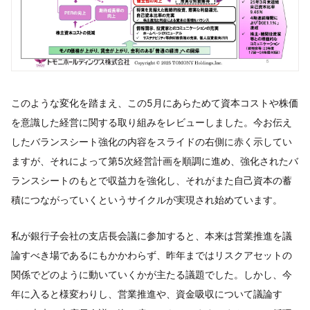
このような変化を踏まえ、この5月にあらためて資本コストや株価
を意識した経営に関する取り組みをレビューしました。今お伝え
したバランスシート強化の内容をスライドの右側に赤く示してい
ますが、それによって第5次経営計画を順調に進め、強化されたバ
ランスシートのもとで収益力を強化し、それがまた自己資本の蓄
積につながっていくというサイクルが実現され始めています。
私が銀行子会社の支店長会議に参加すると、本来は営業推進を議
論すべき場であるにもかかわらず、昨年まではリスクアセットの
関係でどのように動いていくかが主たる議題でした。しかし、今
年に入ると様変わりし、営業推進や、資金吸収について議論す