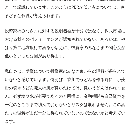
として認識しています。このようにPERが低い点については、さ
まざまな仮説が考えられます。
投資家のみなさまに対する説明機会が十分ではなく、株式市場に
おける我々のパフォーマンスが認知されていない、あるいは、や
はり第二地方銀行であるがゆえに、投資家のみなさまの関心度が
低いといった要因があり得ます。
私自身は、増資について投資家のみなさまからの理解が得られて
いないと感じています。例えば、香川でうどんを作る時に、小麦
粉の質やうどん職人の腕が良いだけでは、良いうどんは作れませ
ん。必ず塩や水が必要であるのと同様に、金融機関も自己資本を
一定のところまで積んでおかないとリスクは取れません。このあ
たりの理解がまだ十分に得られていないのではないかと考えてい
ます。