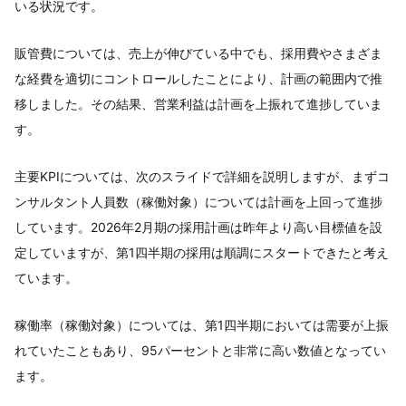
いる状況です。
販管費については、売上が伸びている中でも、採用費やさまざま
な経費を適切にコントロールしたことにより、計画の範囲内で推
移しました。その結果、営業利益は計画を上振れて進捗していま
す。
主要KPIについては、次のスライドで詳細を説明しますが、まずコ
ンサルタント人員数（稼働対象）については計画を上回って進捗
しています。2026年2月期の採用計画は昨年より高い目標値を設
定していますが、第1四半期の採用は順調にスタートできたと考え
ています。
稼働率（稼働対象）については、第1四半期においては需要が上振
れていたこともあり、95パーセントと非常に高い数値となってい
ます。