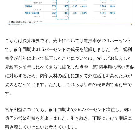
こちらは決算概要です。売上については進捗率が23.1パーセント
で、前年同期比31.5パーセントの成長を記録しました。売上総利
益率が前年に比べて低下したことについては、先ほどお伝えした
昇給率を前年に比べてさらに強化した点や、第1四半期の高い需要
に対応するため、内部人材の活用に加えて外注活用を高めた点が
要因となっています。ただし、これらは計画の範囲内で進行中で
す。
営業利益についても、前年同期比で38.7パーセント増益し、約5
億円の営業利益を創出しました。引き続き、下期にかけて順調に
積み増していきたいと考えています。