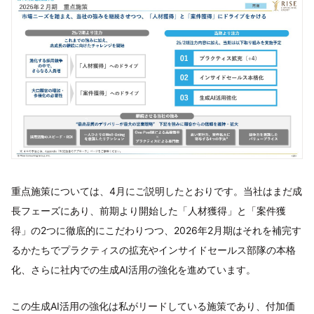
重点施策については、4月にご説明したとおりです。当社はまだ成
長フェーズにあり、前期より開始した「人材獲得」と「案件獲
得」の2つに徹底的にこだわりつつ、2026年2月期はそれを補完す
るかたちでプラクティスの拡充やインサイドセールス部隊の本格
化、さらに社内での生成AI活用の強化を進めています。
この生成AI活用の強化は私がリードしている施策であり、付加価