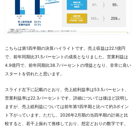
こちらは第1四半期の決算ハイライトです。売上収益は22.1億円
で、前年同期比31.5パーセントの成長となりました。営業利益は
4.9億円で、前年同期比38.7パーセントの増益となり、非常に良い
スタートを切れたと思います。
スライド左下に記載のとおり、売上総利益率は53.5パーセント、
営業利益率は22.3パーセントです。詳細については後ほど説明し
ますが、売上総利益については前年第1四半期と比べて約3ポイン
ト下がっています。ただし、2026年2月期の当四半期の計画と比
較すると、若干上振れて推移しており、想定どおりの数字です。