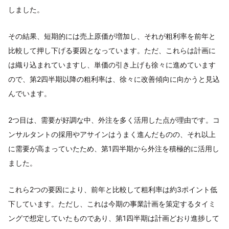
しました。
その結果、短期的には売上原価が増加し、それが粗利率を前年と
比較して押し下げる要因となっています。ただ、これらは計画に
は織り込まれていますし、単価の引き上げも徐々に進めています
ので、第2四半期以降の粗利率は、徐々に改善傾向に向かうと見込
んでいます。
2つ目は、需要が好調な中、外注を多く活用した点が理由です。コ
ンサルタントの採用やアサインはうまく進んだものの、それ以上
に需要が高まっていたため、第1四半期から外注を積極的に活用し
ました。
これら2つの要因により、前年と比較して粗利率は約3ポイント低
下しています。ただし、これは今期の事業計画を策定するタイミ
ングで想定していたものであり、第1四半期は計画どおり進捗して