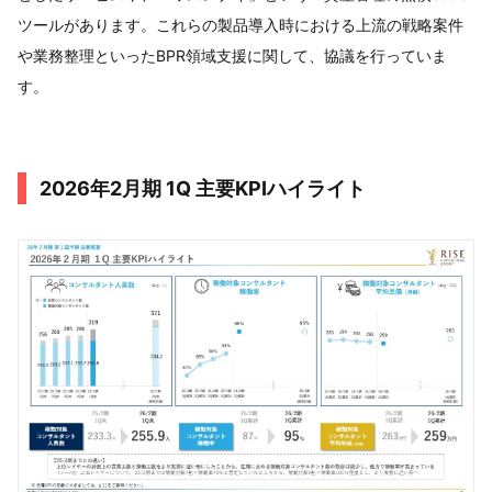
ツールがあります。これらの製品導入時における上流の戦略案件
や業務整理といったBPR領域支援に関して、協議を行っていま
す。
2026年2月期 1Q 主要KPIハイライト