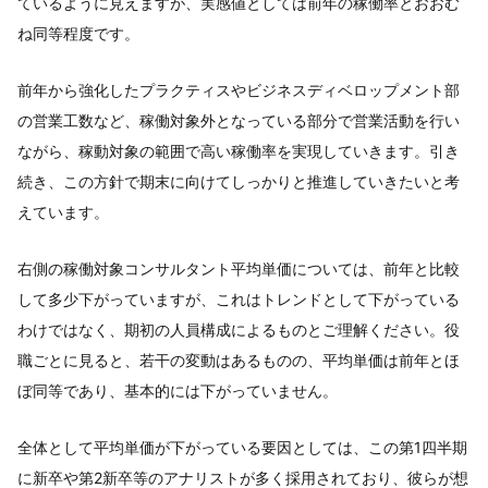
ているように見えますが、実感値としては前年の稼働率とおおむ
ね同等程度です。
前年から強化したプラクティスやビジネスディベロップメント部
の営業工数など、稼働対象外となっている部分で営業活動を行い
ながら、稼動対象の範囲で高い稼働率を実現していきます。引き
続き、この方針で期末に向けてしっかりと推進していきたいと考
えています。
右側の稼働対象コンサルタント平均単価については、前年と比較
して多少下がっていますが、これはトレンドとして下がっている
わけではなく、期初の人員構成によるものとご理解ください。役
職ごとに見ると、若干の変動はあるものの、平均単価は前年とほ
ぼ同等であり、基本的には下がっていません。
全体として平均単価が下がっている要因としては、この第1四半期
に新卒や第2新卒等のアナリストが多く採用されており、彼らが想