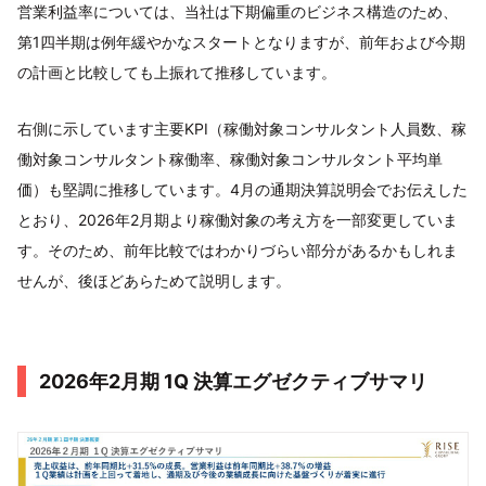
営業利益率については、当社は下期偏重のビジネス構造のため、
第1四半期は例年緩やかなスタートとなりますが、前年および今期
の計画と比較しても上振れて推移しています。
右側に示しています主要KPI（稼働対象コンサルタント人員数、稼
働対象コンサルタント稼働率、稼働対象コンサルタント平均単
価）も堅調に推移しています。4月の通期決算説明会でお伝えした
とおり、2026年2月期より稼働対象の考え方を一部変更していま
す。そのため、前年比較ではわかりづらい部分があるかもしれま
せんが、後ほどあらためて説明します。
2026年2月期 1Q 決算エグゼクティブサマリ