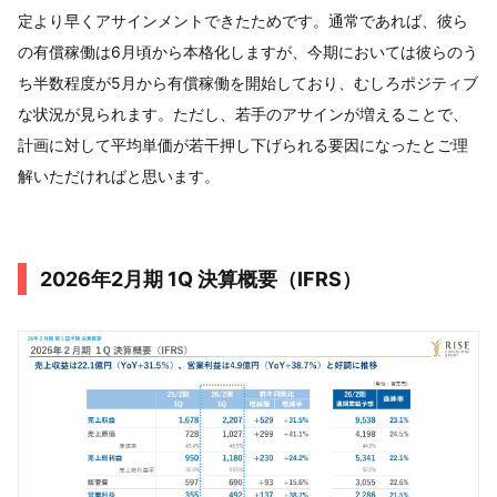
定より早くアサインメントできたためです。通常であれば、彼ら
の有償稼働は6月頃から本格化しますが、今期においては彼らのう
ち半数程度が5月から有償稼働を開始しており、むしろポジティブ
な状況が見られます。ただし、若手のアサインが増えることで、
計画に対して平均単価が若干押し下げられる要因になったとご理
解いただければと思います。
2026年2月期 1Q 決算概要（IFRS）