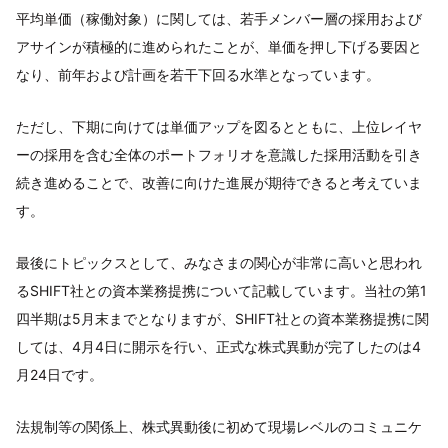
平均単価（稼働対象）に関しては、若手メンバー層の採用および
アサインが積極的に進められたことが、単価を押し下げる要因と
なり、前年および計画を若干下回る水準となっています。
ただし、下期に向けては単価アップを図るとともに、上位レイヤ
ーの採用を含む全体のポートフォリオを意識した採用活動を引き
続き進めることで、改善に向けた進展が期待できると考えていま
す。
最後にトピックスとして、みなさまの関心が非常に高いと思われ
るSHIFT社との資本業務提携について記載しています。当社の第1
四半期は5月末までとなりますが、SHIFT社との資本業務提携に関
しては、4月4日に開示を行い、正式な株式異動が完了したのは4
月24日です。
法規制等の関係上、株式異動後に初めて現場レベルのコミュニケ