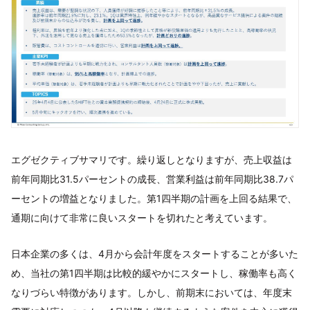
エグゼクティブサマリです。繰り返しとなりますが、売上収益は
前年同期比31.5パーセントの成長、営業利益は前年同期比38.7パ
ーセントの増益となりました。第1四半期の計画を上回る結果で、
通期に向けて非常に良いスタートを切れたと考えています。
日本企業の多くは、4月から会計年度をスタートすることが多いた
め、当社の第1四半期は比較的緩やかにスタートし、稼働率も高く
なりづらい特徴があります。しかし、前期末においては、年度末