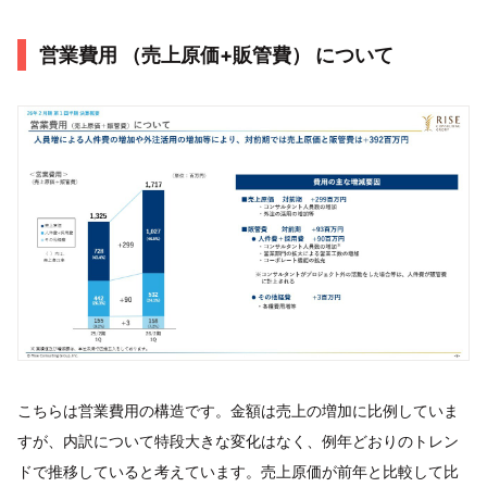
営業費用 （売上原価+販管費） について
こちらは営業費用の構造です。金額は売上の増加に比例していま
すが、内訳について特段大きな変化はなく、例年どおりのトレン
ドで推移していると考えています。売上原価が前年と比較して比