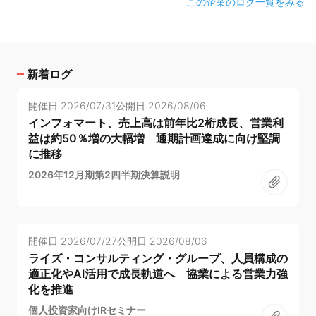
この企業のログ一覧をみる
新着ログ
開催日
2026/07/31
公開日
2026/08/06
インフォマート、売上高は前年比2桁成長、営業利
益は約50％増の大幅増 通期計画達成に向け堅調
に推移
2026年12月期第2四半期決算説明
開催日
2026/07/27
公開日
2026/08/06
ライズ・コンサルティング・グループ、人員構成の
適正化やAI活用で成長軌道へ 協業による営業力強
化を推進
個人投資家向けIRセミナー