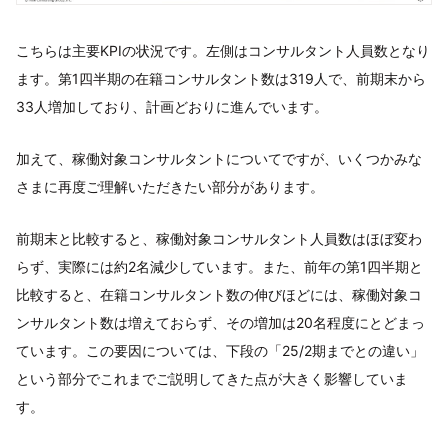
こちらは主要KPIの状況です。左側はコンサルタント人員数となり
ます。第1四半期の在籍コンサルタント数は319人で、前期末から
33人増加しており、計画どおりに進んでいます。
加えて、稼働対象コンサルタントについてですが、いくつかみな
さまに再度ご理解いただきたい部分があります。
前期末と比較すると、稼働対象コンサルタント人員数はほぼ変わ
らず、実際には約2名減少しています。また、前年の第1四半期と
比較すると、在籍コンサルタント数の伸びほどには、稼働対象コ
ンサルタント数は増えておらず、その増加は20名程度にとどまっ
ています。この要因については、下段の「25/2期までとの違い」
という部分でこれまでご説明してきた点が大きく影響していま
す。