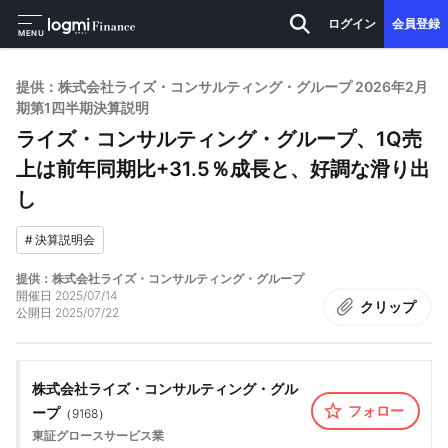
ログイン
会員登録
MENU
提供：株式会社ライズ・コンサルティング・グループ 2026年2月
期第1四半期決算説明
ライズ・コンサルティング・グループ、1Q売
上は前年同期比+31.5％成長と、好調な滑り出
し
#
決算説明会
提供：株式会社ライズ・コンサルティング・グループ
開催日
2025/07/14
クリップ
公開日
2025/07/22
株式会社ライズ・コンサルティング・グル
フォロー
ープ
（
9168
）
東証グロース
サービス業