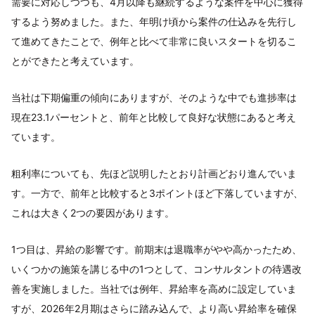
需要に対応しつつも、4月以降も継続するような案件を中心に獲得
するよう努めました。また、年明け頃から案件の仕込みを先行し
て進めてきたことで、例年と比べて非常に良いスタートを切るこ
とができたと考えています。
当社は下期偏重の傾向にありますが、そのような中でも進捗率は
現在23.1パーセントと、前年と比較して良好な状態にあると考え
ています。
粗利率についても、先ほど説明したとおり計画どおり進んでいま
す。一方で、前年と比較すると3ポイントほど下落していますが、
これは大きく2つの要因があります。
1つ目は、昇給の影響です。前期末は退職率がやや高かったため、
いくつかの施策を講じる中の1つとして、コンサルタントの待遇改
善を実施しました。当社では例年、昇給率を高めに設定していま
すが、2026年2月期はさらに踏み込んで、より高い昇給率を確保