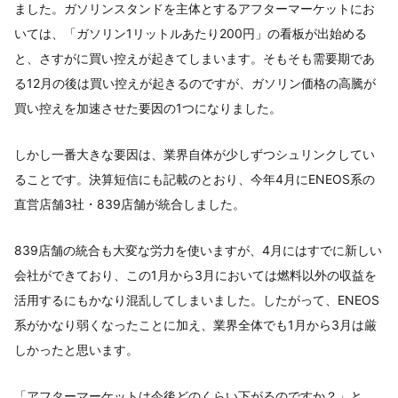
ました。ガソリンスタンドを主体とするアフターマーケットにお
いては、「ガソリン1リットルあたり200円」の看板が出始める
と、さすがに買い控えが起きてしまいます。そもそも需要期であ
る12月の後は買い控えが起きるのですが、ガソリン価格の高騰が
買い控えを加速させた要因の1つになりました。
しかし一番大きな要因は、業界自体が少しずつシュリンクしてい
ることです。決算短信にも記載のとおり、今年4月にENEOS系の
直営店舗3社・839店舗が統合しました。
839店舗の統合も大変な労力を使いますが、4月にはすでに新しい
会社ができており、この1月から3月においては燃料以外の収益を
活用するにもかなり混乱してしまいました。したがって、ENEOS
系がかなり弱くなったことに加え、業界全体でも1月から3月は厳
しかったと思います。
「アフターマーケットは今後どのくらい下がるのですか？」と、