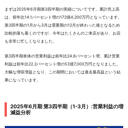
まずは2025年6月期第3四半期の実績についてです。累計売上高
は、前年比14.1パーセント増の172億4,200万円となっています。
第3四半期の1月から3月は需要期の12月が終わった後となるため
比較的落ち着くのですが、今年はたくさんのご来店があり、お店
も非常に忙しくなりました。
第3四半期単体の営業利益は前年比24.8パーセント増、累計営業
利益は前年比22.2パーセント増の53億7,000万円となりました。
大幅な増収増益となり、この期間においては過去最高益という結
果になっています。
2025年6月期 第3四半期（1-3月）:営業利益の増
減益分析