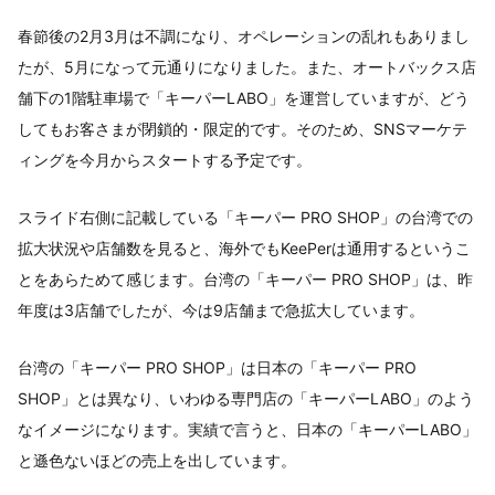
春節後の2月3月は不調になり、オペレーションの乱れもありまし
たが、5月になって元通りになりました。また、オートバックス店
舗下の1階駐車場で「キーパーLABO」を運営していますが、どう
してもお客さまが閉鎖的・限定的です。そのため、SNSマーケテ
ィングを今月からスタートする予定です。
スライド右側に記載している「キーパー PRO SHOP」の台湾での
拡大状況や店舗数を見ると、海外でもKeePerは通用するというこ
とをあらためて感じます。台湾の「キーパー PRO SHOP」は、昨
年度は3店舗でしたが、今は9店舗まで急拡大しています。
台湾の「キーパー PRO SHOP」は日本の「キーパー PRO
SHOP」とは異なり、いわゆる専門店の「キーパーLABO」のよう
なイメージになります。実績で言うと、日本の「キーパーLABO」
と遜色ないほどの売上を出しています。