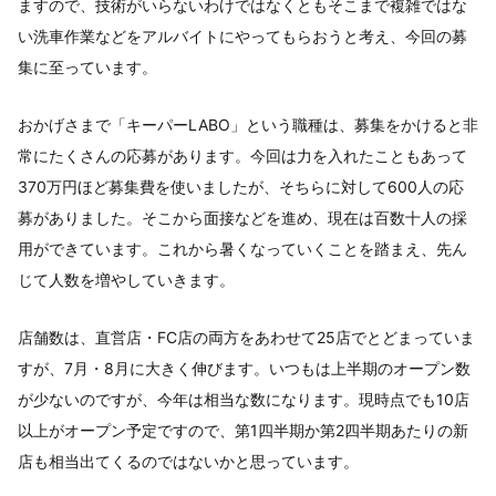
ますので、技術がいらないわけではなくともそこまで複雑ではな
い洗車作業などをアルバイトにやってもらおうと考え、今回の募
集に至っています。
おかげさまで「キーパーLABO」という職種は、募集をかけると非
常にたくさんの応募があります。今回は力を入れたこともあって
370万円ほど募集費を使いましたが、そちらに対して600人の応
募がありました。そこから面接などを進め、現在は百数十人の採
用ができています。これから暑くなっていくことを踏まえ、先ん
じて人数を増やしていきます。
店舗数は、直営店・FC店の両方をあわせて25店でとどまっていま
すが、7月・8月に大きく伸びます。いつもは上半期のオープン数
が少ないのですが、今年は相当な数になります。現時点でも10店
以上がオープン予定ですので、第1四半期か第2四半期あたりの新
店も相当出てくるのではないかと思っています。