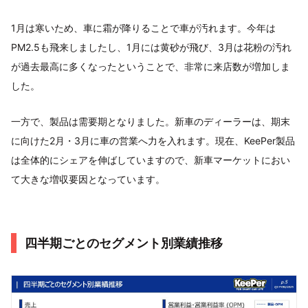
1月は寒いため、車に霜が降りることで車が汚れます。今年は
PM2.5も飛来しましたし、1月には黄砂が飛び、3月は花粉の汚れ
が過去最高に多くなったということで、非常に来店数が増加しま
した。
一方で、製品は需要期となりました。新車のディーラーは、期末
に向けた2月・3月に車の営業へ力を入れます。現在、KeePer製品
は全体的にシェアを伸ばしていますので、新車マーケットにおい
て大きな増収要因となっています。
四半期ごとのセグメント別業績推移