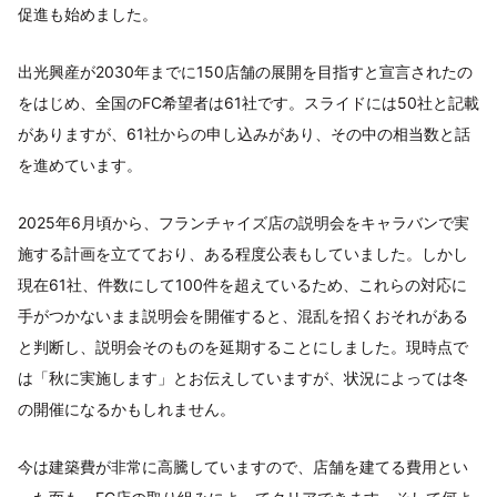
促進も始めました。
出光興産が2030年までに150店舗の展開を目指すと宣言されたの
をはじめ、全国のFC希望者は61社です。スライドには50社と記載
がありますが、61社からの申し込みがあり、その中の相当数と話
を進めています。
2025年6月頃から、フランチャイズ店の説明会をキャラバンで実
施する計画を立てており、ある程度公表もしていました。しかし
現在61社、件数にして100件を超えているため、これらの対応に
手がつかないまま説明会を開催すると、混乱を招くおそれがある
と判断し、説明会そのものを延期することにしました。現時点で
は「秋に実施します」とお伝えしていますが、状況によっては冬
の開催になるかもしれません。
今は建築費が非常に高騰していますので、店舗を建てる費用とい