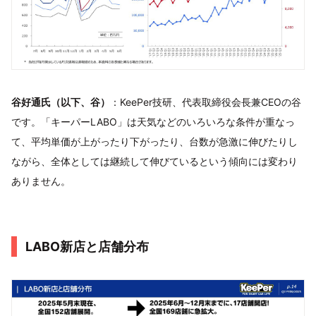
谷好通氏（以下、谷）
：KeePer技研、代表取締役会長兼CEOの谷
です。「キーパーLABO」は天気などのいろいろな条件が重なっ
て、平均単価が上がったり下がったり、台数が急激に伸びたりし
ながら、全体としては継続して伸びているという傾向には変わり
ありません。
LABO新店と店舗分布