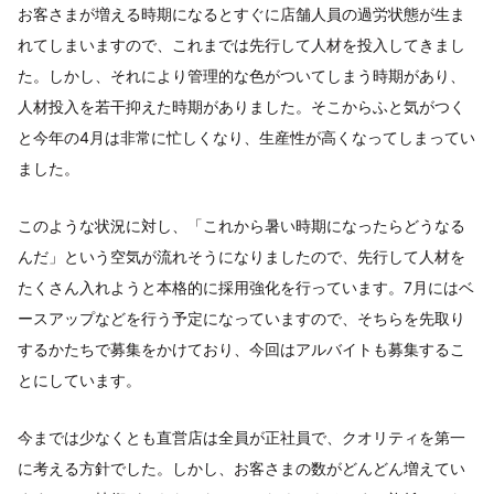
お客さまが増える時期になるとすぐに店舗人員の過労状態が生ま
れてしまいますので、これまでは先行して人材を投入してきまし
た。しかし、それにより管理的な色がついてしまう時期があり、
人材投入を若干抑えた時期がありました。そこからふと気がつく
と今年の4月は非常に忙しくなり、生産性が高くなってしまってい
ました。
このような状況に対し、「これから暑い時期になったらどうなる
んだ」という空気が流れそうになりましたので、先行して人材を
たくさん入れようと本格的に採用強化を行っています。7月にはベ
ースアップなどを行う予定になっていますので、そちらを先取り
するかたちで募集をかけており、今回はアルバイトも募集するこ
とにしています。
今までは少なくとも直営店は全員が正社員で、クオリティを第一
に考える方針でした。しかし、お客さまの数がどんどん増えてい