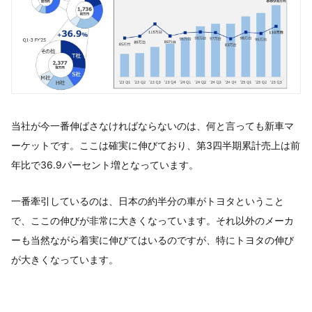
当社が今一番伸ばさなければならないのは、何と言っても新車マ
ーケットです。ここは確実に伸びており、第3四半期累計売上は前
年比で36.9パーセント増となっています。
一番牽引しているのは、日本の約半分の車がトヨタということ
で、ここの伸びが非常に大きくなっています。それ以外のメーカ
ーも当然ながら着実に伸びてはいるのですが、特にトヨタの伸び
が大きくなっています。