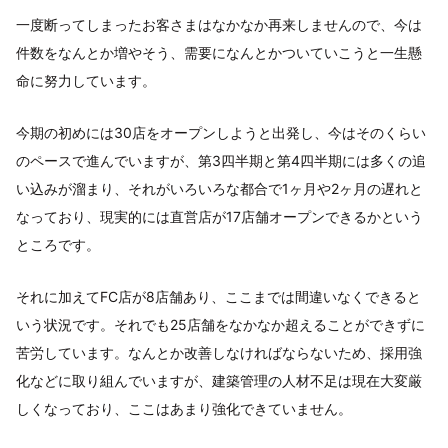
一度断ってしまったお客さまはなかなか再来しませんので、今は
件数をなんとか増やそう、需要になんとかついていこうと一生懸
命に努力しています。
今期の初めには30店をオープンしようと出発し、今はそのくらい
のペースで進んでいますが、第3四半期と第4四半期には多くの追
い込みが溜まり、それがいろいろな都合で1ヶ月や2ヶ月の遅れと
なっており、現実的には直営店が17店舗オープンできるかという
ところです。
それに加えてFC店が8店舗あり、ここまでは間違いなくできると
いう状況です。それでも25店舗をなかなか超えることができずに
苦労しています。なんとか改善しなければならないため、採用強
化などに取り組んでいますが、建築管理の人材不足は現在大変厳
しくなっており、ここはあまり強化できていません。