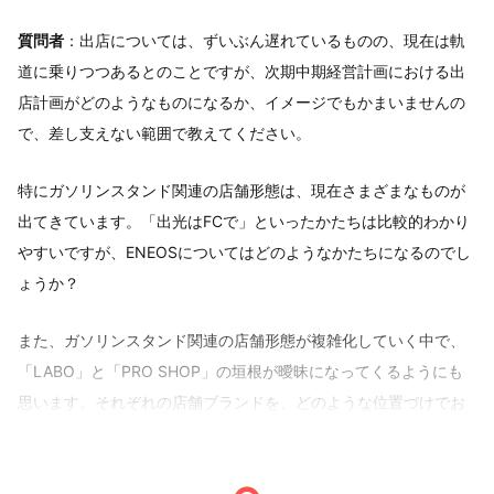
質問者
：出店については、ずいぶん遅れているものの、現在は軌
道に乗りつつあるとのことですが、次期中期経営計画における出
店計画がどのようなものになるか、イメージでもかまいませんの
で、差し支えない範囲で教えてください。
特にガソリンスタンド関連の店舗形態は、現在さまざまなものが
出てきています。「出光はFCで」といったかたちは比較的わかり
やすいですが、ENEOSについてはどのようなかたちになるのでし
ょうか？
また、ガソリンスタンド関連の店舗形態が複雑化していく中で、
「LABO」と「PRO SHOP」の垣根が曖昧になってくるようにも
思います。それぞれの店舗ブランドを、どのような位置づけでお
考えなのか、整理し