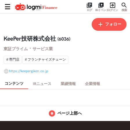
ログ
IRイベント
ログイン
検索
フォロー
KeePer技研株式会社
(6036)
・
東証プライム
サービス業
専門店
フランチャイズチェーン
https://keepergiken.co.jp
コンテンツ
IRニュース
業績情報
企業情報
ページ上部へ