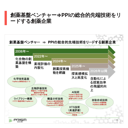
創薬基盤ベンチャー⇒PPIの総合的先端技術をリ
ードする創薬企業