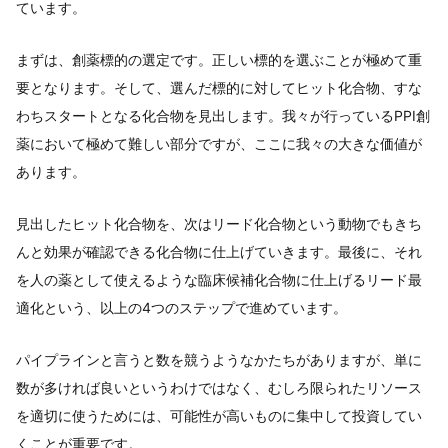
ています。
まずは、創薬標的の選定です。正しい標的を選ぶことが極めて重
要となります。そして、選んだ標的に対してヒット化合物、すな
わちスタートとなる化合物を見出します。我々が行っているPPI創
薬において極めて難しい部分ですが、ここに我々の大きな価値が
あります。
見出したヒット化合物を、次はリード化合物という動物でもきち
んと効果が確認できる化合物に仕上げていきます。最後に、それ
を人の薬として使えるような臨床候補化合物に仕上げるリード最
適化という、以上の4つのステップで進めています。
パイプラインと言うと数を競うようなかたちがありますが、単に
数が多ければ良いというわけではなく、むしろ限られたリソース
を適切に使うためには、可能性が高いものに集中して投資してい
くことが重要です。