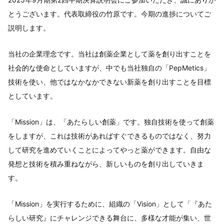
とうございます。代表取締役の竹原です。今期の進捗についてご
説明します。
当社の企業理念です。当社は創薬企業として薬を創り出すことを
社会的な使命としていますが、中でも当社独自の「PepMetics」
技術を使い、他ではなかなかできない新薬を創り出すことを目標
としています。
「Mission」は、「あたらしい創薬」です。独自技術を使って創薬
をしますが、これは技術があればすぐできるものではなく、努力
して研究を進めていくことによってやっと薬ができます。自由な
発想と技術を積み重ねながら、新しいものを創り出していきま
す。
「Mission」を実行するために、組織の「Vision」として「『あた
らしい研究』にチャレンジできる舞台に、多様な才能が集い、世