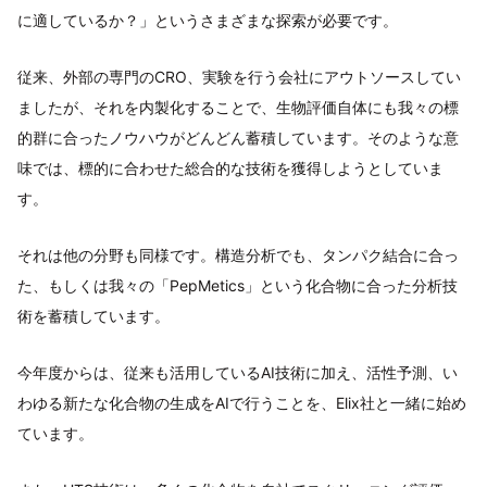
に適しているか？」というさまざまな探索が必要です。
従来、外部の専門のCRO、実験を行う会社にアウトソースしてい
ましたが、それを内製化することで、生物評価自体にも我々の標
的群に合ったノウハウがどんどん蓄積しています。そのような意
味では、標的に合わせた総合的な技術を獲得しようとしていま
す。
それは他の分野も同様です。構造分析でも、タンパク結合に合っ
た、もしくは我々の「PepMetics」という化合物に合った分析技
術を蓄積しています。
今年度からは、従来も活用しているAI技術に加え、活性予測、い
わゆる新たな化合物の生成をAIで行うことを、Elix社と一緒に始め
ています。