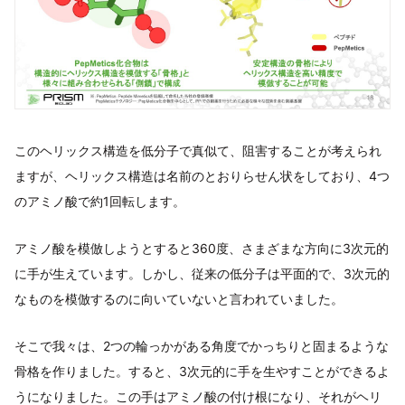
このヘリックス構造を低分子で真似て、阻害することが考えられ
ますが、ヘリックス構造は名前のとおりらせん状をしており、4つ
のアミノ酸で約1回転します。
アミノ酸を模倣しようとすると360度、さまざまな方向に3次元的
に手が生えています。しかし、従来の低分子は平面的で、3次元的
なものを模倣するのに向いていないと言われていました。
そこで我々は、2つの輪っかがある角度でかっちりと固まるような
骨格を作りました。すると、3次元的に手を生やすことができるよ
うになりました。この手はアミノ酸の付け根になり、それがヘリ