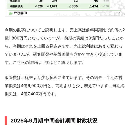
今期の数字についてご説明します。売上高は前年同期比で約倍の2
億1,800万円となっていますが、前期の実績は3億円だったことか
ら、今期はそれを上回る見込みです。売上総利益はあまり変わっ
ていませんが、研究開発や基盤整備も含めて大きく投資していま
す。こちらの詳細は、後ほどご説明します。
販管費は、従来より少し多めに出ています。その結果、半期の営
業損失は4億6,000万円と、前期よりも少し増えています。当期純
損失は、4億7,400万円です。
2025年9月期 中間会計期間 財政状況