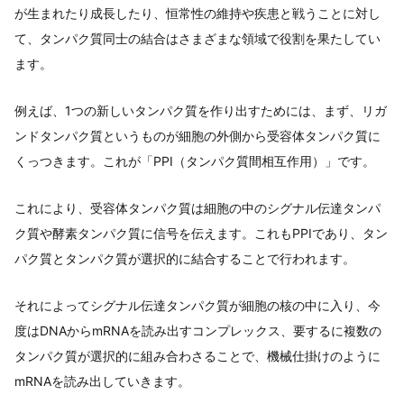
が生まれたり成長したり、恒常性の維持や疾患と戦うことに対し
て、タンパク質同士の結合はさまざまな領域で役割を果たしてい
ます。
例えば、1つの新しいタンパク質を作り出すためには、まず、リガ
ンドタンパク質というものが細胞の外側から受容体タンパク質に
くっつきます。これが「PPI（タンパク質間相互作用）」です。
これにより、受容体タンパク質は細胞の中のシグナル伝達タンパ
ク質や酵素タンパク質に信号を伝えます。これもPPIであり、タン
パク質とタンパク質が選択的に結合することで行われます。
それによってシグナル伝達タンパク質が細胞の核の中に入り、今
度はDNAからmRNAを読み出すコンプレックス、要するに複数の
タンパク質が選択的に組み合わさることで、機械仕掛けのように
mRNAを読み出していきます。