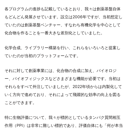
各プログラムの進捗も記載しているとおり、我々は創薬基盤自体
もどんどん発展させています。設立は2006年ですが、当初想定し
ていたのは創薬基盤ベンチャー、すなわち有機化学を中心として
化合物を作ることを一番大きな差別化としていました。
化学合成、ライブラリー構築を行い、これらをいろいろと提案し
ていたのが当初のプラットフォームです。
それに対して創薬事業には、化合物の合成に加え、バイオロジ
ー、バイオフィジックスなどさまざまな機能が必要です。当初は
それらをすべて外注していましたが、2022年頃からは内製化して
いく方向で進めており、それによって飛躍的な効率の向上を図る
ことができます。
特に生物評価について、我々が標的としているタンパク質間相互
作用（PPI）は非常に難しい標的であり、評価自体にも「何が本当