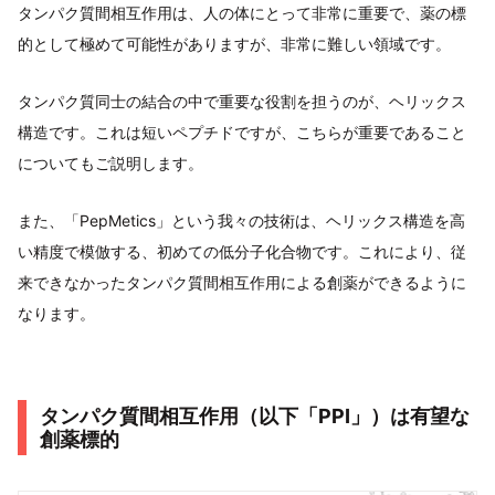
タンパク質間相互作用は、人の体にとって非常に重要で、薬の標
的として極めて可能性がありますが、非常に難しい領域です。
タンパク質同士の結合の中で重要な役割を担うのが、ヘリックス
構造です。これは短いペプチドですが、こちらが重要であること
についてもご説明します。
また、「PepMetics」という我々の技術は、ヘリックス構造を高
い精度で模倣する、初めての低分子化合物です。これにより、従
来できなかったタンパク質間相互作用による創薬ができるように
なります。
タンパク質間相互作用（以下「PPI」）は有望な
創薬標的