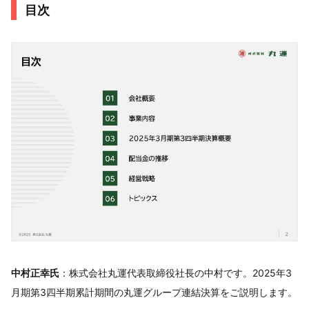
目次
中村正幸氏
：株式会社丸運代表取締役社⻑の中村です。2025年3
月期第3四半期累計期間の丸運グループ連結決算をご説明します。