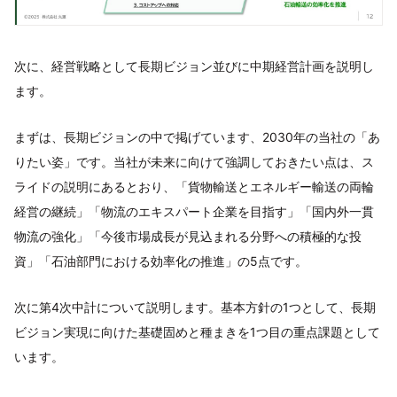
次に、経営戦略として⻑期ビジョン並びに中期経営計画を説明し
ます。
まずは、⻑期ビジョンの中で掲げています、2030年の当社の「あ
りたい姿」です。当社が未来に向けて強調しておきたい点は、ス
ライドの説明にあるとおり、「貨物輸送とエネルギー輸送の両輪
経営の継続」「物流のエキスパート企業を目指す」「国内外一貫
物流の強化」「今後市場成⻑が見込まれる分野への積極的な投
資」「石油部門における効率化の推進」の5点です。
次に第4次中計について説明します。基本方針の1つとして、⻑期
ビジョン実現に向けた基礎固めと種まきを1つ目の重点課題として
います。