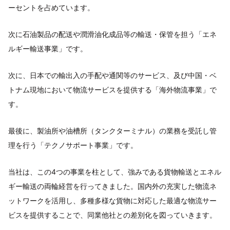
ーセントを占めています。
次に石油製品の配送や潤滑油化成品等の輸送・保管を担う「エネ
ルギー輸送事業」です。
次に、日本での輸出入の手配や通関等のサービス、及び中国・ベ
トナム現地において物流サービスを提供する「海外物流事業」で
す。
最後に、製油所や油槽所（タンクターミナル）の業務を受託し管
理を行う「テクノサポート事業」です。
当社は、この4つの事業を柱として、強みである貨物輸送とエネル
ギー輸送の両輪経営を行ってきました。国内外の充実した物流ネ
ットワークを活用し、多種多様な貨物に対応した最適な物流サー
ビスを提供することで、同業他社との差別化を図っていきます。