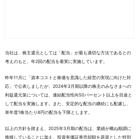
当社は、株主還元としては「配当」が最も適切な方法であるとの
考えのもと、年2回の配当を着実に実施しています。
昨年11月に「資本コストと株価を意識した経営の実現に向けた対
応」で公表しましたが、2024年3月期以降の株主のみなさまへの
利益還元策については、連結配当性向50パーセント以上を目途と
して配当を実施します。また、安定的な配当の継続にも配慮し、
単年度1株当たり8円の配当を下限とします。
以上の方針を踏まえ、2025年3月期の配当は、業績が概ね順調に
推移していることに加え、投資有価証券売却額を原資とした特別