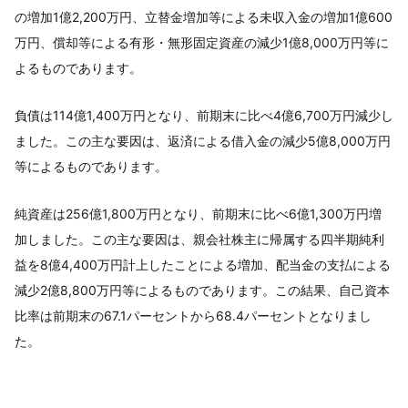
の増加1億2,200万円、立替金増加等による未収入金の増加1億600
万円、償却等による有形・無形固定資産の減少1億8,000万円等に
よるものであります。
負債は114億1,400万円となり、前期末に比べ4億6,700万円減少し
ました。この主な要因は、返済による借入金の減少5億8,000万円
等によるものであります。
純資産は256億1,800万円となり、前期末に比べ6億1,300万円増
加しました。この主な要因は、親会社株主に帰属する四半期純利
益を8億4,400万円計上したことによる増加、配当金の支払による
減少2億8,800万円等によるものであります。この結果、自己資本
比率は前期末の67.1パーセントから68.4パーセントとなりまし
た。