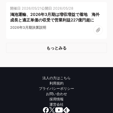
開催日
2026/05/21
公開日
2026/05/28
鴻池運輸、2026年3月期は増収増益で着地 海外
成長と適正単価の収受で営業利益227億円超に
2026年3月期決算説明
もっとみる
法人の方はこちら
利用規約
プライバシーポリシー
お問い合わせ
採用情報
運営会社