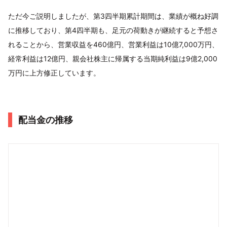
ただ今ご説明しましたが、第3四半期累計期間は、業績が概ね好調
に推移しており、第4四半期も、足元の荷動きが継続すると予想さ
れることから、営業収益を460億円、営業利益は10億7,000万円、
経常利益は12億円、親会社株主に帰属する当期純利益は9億2,000
万円に上方修正しています。
配当金の推移