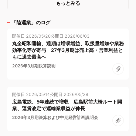
もっとみる
「
陸運業
」のログ
開催日
2026/05/20
公開日
2026/06/03
丸全昭和運輸、通期は増収増益、取扱量増加や業務
効率化等が寄与 27年3月期は売上高・営業利益と
もに過去最高へ
2026年3月期決算説明
開催日
2026/05/14
公開日
2026/05/29
広島電鉄、5年連続で増収 広島駅前大橋ルート開
業、運賃改定で運輸業収益が伸長
2026年3月期決算および中期経営計画説明会