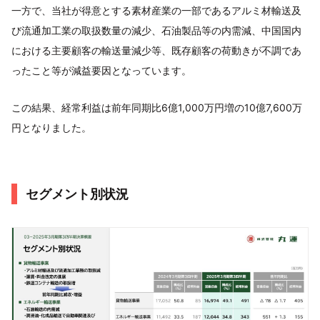
一方で、当社が得意とする素材産業の一部であるアルミ材輸送及
び流通加工業の取扱数量の減少、石油製品等の内需減、中国国内
における主要顧客の輸送量減少等、既存顧客の荷動きが不調であ
ったこと等が減益要因となっています。
この結果、経常利益は前年同期比6億1,000万円増の10億7,600万
円となりました。
セグメント別状況