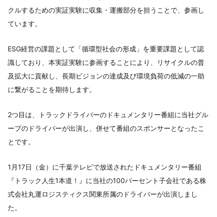
クルするための実証実験に収集・運搬部分を担うことで、参画し
ています。
ESG経営の課題として「循環型社会の形成」を重要課題として認
識しており、本実証実験に参画することにより、リサイクルの普
及拡大に貢献し、⻑期ビジョンの達成及び環境負荷の低減の一助
に繋がることを期待します。
2つ目は、トラックドライバーのドキュメンタリー番組に当社グル
ープのドライバーが出演し、併せて番組のスポンサーとなったこ
とです。
1月17日（金）に千葉テレビで放送されたドキュメンタリー番組
『トラック人生1本道！』に当社の100パーセント子会社である株
式会社丸運ロジスティクス関東所属のドライバーが出演しまし
た。