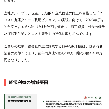
います。
当社グループは、現在、⻑期的な企業価値の向上を目指した「２
０３０丸運グループ⻑期ビジョン」の実現に向けて、2023年度を
初年度とする第4次中期経営計画を策定し、適正運賃・料金の収受
及び提案営業力とコスト競争力の強化に取り組んでいます。
これらの結果、親会社株主に帰属する四半期純利益は、投資有価
証券の売却等により、前年同期比5億9,200万円増の8億4,400万
円となりました。
経常利益の増減要因