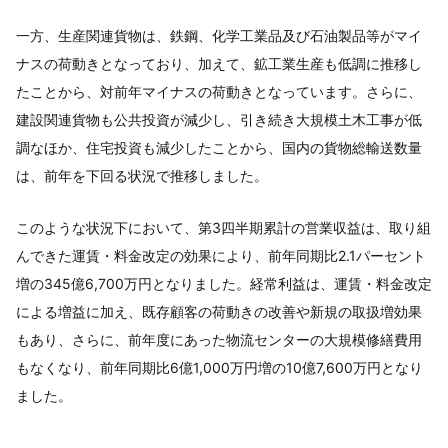
一方、生産関連貨物は、鉄鋼、化学工業品及び石油製品等がマイ
ナスの荷動きとなっており、加えて、鉱工業生産も低調に推移し
たことから、対前年マイナスの荷動きとなっています。さらに、
建設関連貨物も公共投資が減少し、引き続き大規模土木工事が低
調なほか、住宅投資も減少したことから、国内の貨物総輸送数量
は、前年を下回る状況で推移しました。
このような状況下において、第3四半期累計の営業収益は、取り組
んできた運賃・料金改定の効果により、前年同期比2.1パーセント
増の345億6,700万円となりました。経常利益は、運賃・料金改定
による増益に加え、既存顧客の荷動きの改善や新規の取扱増効果
もあり、さらに、前年度にあった物流センターの大規模修繕費用
もなくなり、前年同期比6億1,000万円増の10億7,600万円となり
ました。