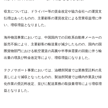
収支については、ドライバー等の賃金改定や協力会社への運賃支
払増はあったものの、主要顧客の運賃改定による営業収益増に伴
い、増収増益となりました。
海外物流事業においては、中国国内での日欧系自動車メーカーの
販売不振により、主要顧客の輸送量が減少したものの、国内の国
際貨物部門における航空運賃の高騰や半導体需要の回復に伴う輸
出量の増及び料金改定等により、増収増益になりました。
テクノサポート事業においては、油槽所関連では業務受託料の見
直しにより減収となったものの、製油所関連では構内作業及び緑
化作業の受託料改定、並びに配送業務の取扱量増等により増収増
益となりました。