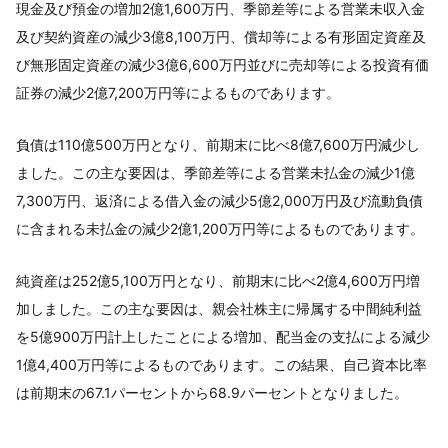
現金及び預金の増加2億1,600万円、季節差等による営業未収入金
及び契約資産の減少3億8,100万円、償却等による有形固定資産及
び無形固定資産の減少3億6,600万円並びに売却等による投資有価
証券の減少2億7,200万円等によるものであります。
負債は110億500万円となり、前期末に比べ8億7,600万円減少し
ました。この主な要因は、季節差等による営業未払金の減少1億
7,300万円、返済による借入金の減少5億2,000万円及び流動負債
に含まれる未払金の減少2億1,200万円等によるものであります。
純資産は252億5,100万円となり、前期末に比べ2億4,600万円増
加しました。この主な要因は、親会社株主に帰属する中間純利益
を5億900万円計上したことによる増加、配当金の支払による減少
1億4,400万円等によるものであります。この結果、自己資本比率
は前期末の67.1パーセントから68.9パーセントとなりました。