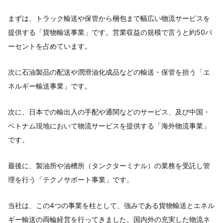
まずは、トラック輸送や保管から梱包まで幅広い物流サービスを
提供する「貨物輸送事業」です。営業収益の規模で言うと約50パ
ーセントを占めています。
次に石油製品の配送や潤滑油化成品などの輸送・保管を担う「エ
ネルギー輸送事業」です。
次に、日本での輸出入の手配や通関などのサービス、及び中国・
ベトナム現地において物流サービスを提供する「海外物流事業」
です。
最後に、製油所や油槽所（タンクターミナル）の業務を受託し管
理を行う「テクノサポート事業」です。
当社は、この4つの事業を柱として、強みである貨物輸送とエネル
ギー輸送の両輪経営を行ってきました。国内外の充実した物流ネ