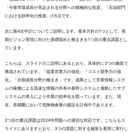
「今後市場成長が見込まれる分野への積極的な投資」「石油部門
における効率化の推進」の5点です。
次に第4次中計についてご説明します。基本方針の1つとして、長
期ビジョン実現に向けた基礎固めと種まきを1つ目の重点課題とし
ています。
こちらは、スライドのご説明にあるとおり、具体的に3つの施策で
構成されています。「提案営業力の強化」「コスト競争力の強
化」「次期成長分野の種まき」です。成果として営業情報システ
ムの稼働による迅速な情報の共有や基幹システムと連動したサブ
システムの導入により作業の効率化を図っています。また、現
在、首都圏において危険物倉庫の建設を計画中であります。
2つ目の重点課題は2024年問題への適切な対応です。こちらもス
ライドにありますとおり、3つの課題に対する施策を着実に実行し