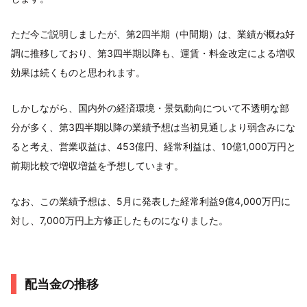
ただ今ご説明しましたが、第2四半期（中間期）は、業績が概ね好
調に推移しており、第3四半期以降も、運賃・料金改定による増収
効果は続くものと思われます。
しかしながら、国内外の経済環境・景気動向について不透明な部
分が多く、第3四半期以降の業績予想は当初見通しより弱含みにな
ると考え、営業収益は、453億円、経常利益は、10億1,000万円と
前期比較で増収増益を予想しています。
なお、この業績予想は、5月に発表した経常利益9億4,000万円に
対し、7,000万円上方修正したものになりました。
配当金の推移