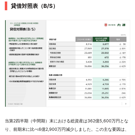
貸借対照表（B/S）
当第2四半期（中間期）末における総資産は362億5,600万円とな
り、前期末に比べ6億2,900万円減少しました。この主な要因は、