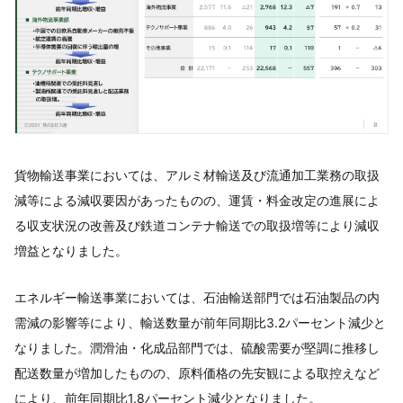
貨物輸送事業においては、アルミ材輸送及び流通加工業務の取扱
減等による減収要因があったものの、運賃・料金改定の進展によ
る収支状況の改善及び鉄道コンテナ輸送での取扱増等により減収
増益となりました。
エネルギー輸送事業においては、石油輸送部門では石油製品の内
需減の影響等により、輸送数量が前年同期比3.2パーセント減少と
なりました。潤滑油・化成品部門では、硫酸需要が堅調に推移し
配送数量が増加したものの、原料価格の先安観による取控えなど
により、前年同期比1.8パーセント減少となりました。