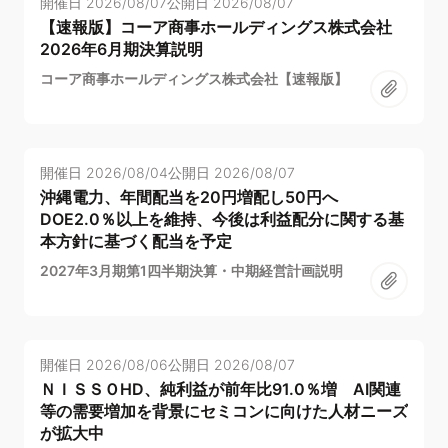
開催日
2026/08/07
公開日
2026/08/07
【速報版】コーア商事ホールディングス株式会社
2026年6月期決算説明
コーア商事ホールディングス株式会社【速報版】
開催日
2026/08/04
公開日
2026/08/07
沖縄電力、年間配当を20円増配し50円へ
DOE2.0％以上を維持、今後は利益配分に関する基
本方針に基づく配当を予定
2027年3月期第1四半期決算・中期経営計画説明
開催日
2026/08/06
公開日
2026/08/07
ＮＩＳＳＯHD、純利益が前年比91.0％増 AI関連
等の需要増加を背景にセミコンに向けた人材ニーズ
が拡大中