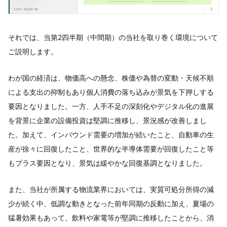
それでは、当第2四半期（中間期）の当社を取り巻く環境について
ご説明します。
わが国の経済は、物価高への懸念、株価や為替の変動・天候不順
による支出の抑制もあり個人消費の落ち込みが景気を下押しする
要因となりました。一方、人手不足の深刻化やデジタル化の進展
を背景に企業の設備投資は堅調に推移し、景況感が改善しまし
た。加えて、インバウンド需要の増加が続いたこと、自動車の生
産が徐々に回復したこと、世界的な半導体需要が回復したこと等
もプラス要因となり、景気は緩やかな回復基調となりました。
また、当社が所属する物流業界においては、実質可処分所得の減
少が続く中、低調な動きとなった前年同期の反動に加え、夏場の
猛暑効果もあって、飲料や家電等が堅調に推移したことから、消