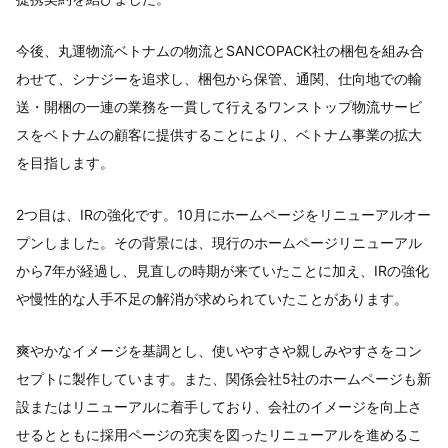
今後、丸運物流ベトナムの物流とSANCOPACK社の梱包を組み合
わせて、シナジーを追求し、梱包から保管、通関、仕向地での輸
送・開梱の一連の業務を一貫して行えるワンストップ物流サービ
スをベトナムの顧客に提供することにより、ベトナム事業の拡大
を目指します。
2つ目は、IRの強化です。10月にホームページをリニューアルオー
プンしました。その背景には、現行のホームページリニューアル
から7年が経過し、見直しの時期が来ていたことに加え、IRの強化
や慢性的な人手不足の解消が求められていたことがあります。
爽やかなイメージを基調とし、使いやすさや親しみやすさをコン
セプトに製作しています。また、関係会社5社のホームページも新
設またはリニューアルに着手しており、会社のイメージを向上さ
せるとともに採用ページの充実を図ったリニューアルを進めるこ