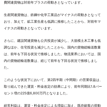
費関連貨物は対前年プラスの荷動きとなっています。
生産関連貨物は、鉄鋼や化学工業品がマイナスの荷動きとなって
おり、加えて、鉱工業生産も低調に推移したことから、対前年マ
イナスの荷動きとなっています。
さらに、建設関連貨物も公共投資が減少し、大規模土木工事も低
調なほか、住宅投資も減少したことから、国内の貨物総輸送数量
は、前年を下回る状況で推移しました。物流業界においては、国
内の貨物総輸送数量は、総じて前年を下回る状況で推移しまし
た。
このような状況下において、第2四半期（中間期）の営業収益は、
取り組んできた運賃・料金改定の効果により、前年同期比1.8パー
セント増の225億6,800万円となりました。
経常利益は、運賃・料金改定による増益に加え、既存顧客の荷動