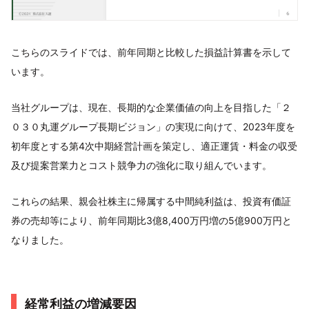
こちらのスライドでは、前年同期と比較した損益計算書を示して
います。
当社グループは、現在、長期的な企業価値の向上を目指した「２
０３０丸運グループ長期ビジョン」の実現に向けて、2023年度を
初年度とする第4次中期経営計画を策定し、適正運賃・料金の収受
及び提案営業力とコスト競争力の強化に取り組んでいます。
これらの結果、親会社株主に帰属する中間純利益は、投資有価証
券の売却等により、前年同期比3億8,400万円増の5億900万円と
なりました。
経常利益の増減要因