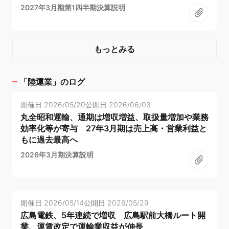
2027年3月期第1四半期決算説明
もっとみる
「
陸運業
」のログ
開催日
2026/05/20
公開日
2026/06/03
丸全昭和運輸、通期は増収増益、取扱量増加や業務
効率化等が寄与 27年3月期は売上高・営業利益と
もに過去最高へ
2026年3月期決算説明
開催日
2026/05/14
公開日
2026/05/29
広島電鉄、5年連続で増収 広島駅前大橋ルート開
業、運賃改定で運輸業収益が伸長