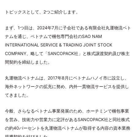
トピックスとして、2つご紹介します。
まず、1つ目は、2024年7月に子会社である有限会社丸運物流ベト
ナムを通じ、ベトナムで梱包専門会社のSAO NAM
INTERNATIONAL SERVICE & TRADING JOINT STOCK
COMPANY、略して「SANCOPACK社」と株式譲渡契約及び株主
間契約を締結しました。
丸運物流ベトナムは、2017年8月にベトナムハノイ市に設立し、
海外ネットワークの拡充に努め、内外一貫物流サービスを提供し
てきました。
今般、さらなるベトナム事業発展のため、ホーチミンで梱包事業
を営み、技術力や営業力に定評があるSANCOPACK社と同社株式
の約40パーセントを丸運物流ベトナムが取得する内容の資本業務
提携契約を結びました。