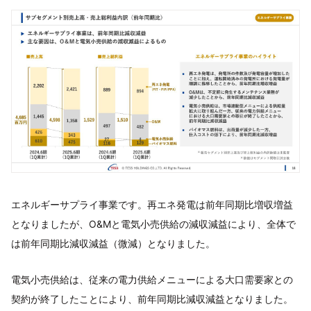
エネルギーサプライ事業です。再エネ発電は前年同期比増収増益
となりましたが、O&Mと電気小売供給の減収減益により、全体で
は前年同期比減収減益（微減）となりました。
電気小売供給は、従来の電力供給メニューによる大口需要家との
契約が終了したことにより、前年同期比減収減益となりました。