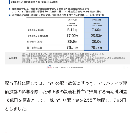
配当予想に関しては、当社の配当政策に基づき、デリバティブ評
価損益の影響を除いた修正後の親会社株主に帰属する当期純利益
18億円を原資として、1株当たり配当金を2.55円増配し、7.66円
としました。