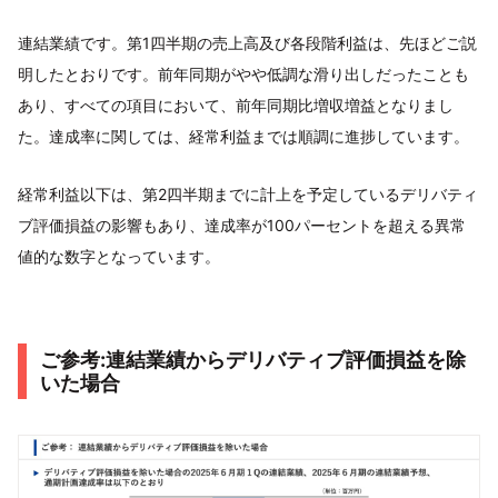
連結業績です。第1四半期の売上高及び各段階利益は、先ほどご説
明したとおりです。前年同期がやや低調な滑り出しだったことも
あり、すべての項目において、前年同期比増収増益となりまし
た。達成率に関しては、経常利益までは順調に進捗しています。
経常利益以下は、第2四半期までに計上を予定しているデリバティ
ブ評価損益の影響もあり、達成率が100パーセントを超える異常
値的な数字となっています。
ご参考:連結業績からデリバティブ評価損益を除
いた場合