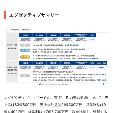
エグゼクティブサマリー
エグゼクティブサマリーです。第1四半期の連結業績について、売
上高は83億800万円、売上総利益は21億300万円、営業利益は9
億4,400万円、経常利益は7億5,700万円、親会社株主に帰属する