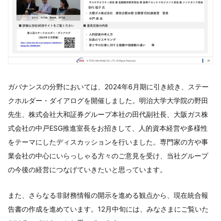
ガバナンスの分野においては、2024年6月期に引き続き、ステー
クホルダー・ダイアログを開催しました。明治大学大学院の野田
先生、株式会社大和証券グループ本社の田代副社長、大阪ガス株
式会社の中戸ESG推進室長をお招きして、人的資本経営や多様性
をテーマにしたディスカッションを行いました。専門家の方や事
業会社の中心にいらっしゃる方々のご意見を受け、当社グループ
の今後の経営につなげていきたいと思っています。
また、さらなる非財務情報の開示を進める観点から、現在統合報
告書の作成を進めています。12月中旬には、みなさまにご覧いた