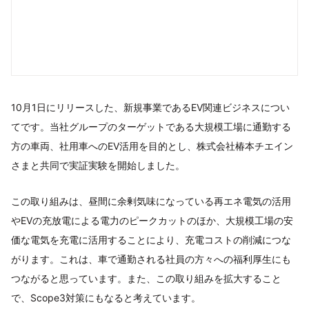
10月1日にリリースした、新規事業であるEV関連ビジネスについ
てです。当社グループのターゲットである大規模工場に通勤する
方の車両、社用車へのEV活用を目的とし、株式会社椿本チエイン
さまと共同で実証実験を開始しました。
この取り組みは、昼間に余剰気味になっている再エネ電気の活用
やEVの充放電による電力のピークカットのほか、大規模工場の安
価な電気を充電に活用することにより、充電コストの削減につな
がります。これは、車で通勤される社員の方々への福利厚生にも
つながると思っています。また、この取り組みを拡大すること
で、Scope3対策にもなると考えています。