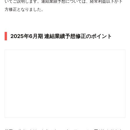
いてご説明します。連結業績予想については、経常利益以下が下
方修正となりました。
2025年6月期 連結業績予想修正のポイント