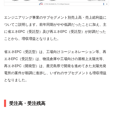
エンジニアリング事業のサブセグメント別売上高・売上総利益に
ついてご説明します。前年同期がやや低調だったことに加え、主
に省エネEPC（受託型）及び再エネEPC（受託型）が好調だった
ことから、増収増益となりました。
省エネEPC（受託型）は、工場向けコージェネレーション等、再
エネEPC（受託型）は、物流倉庫や工場向けの屋根上太陽光等、
再エネEPC（開発型）は、鹿児島県で開発を進めてきた太陽光発
電所の案件が順調に進捗し、いずれのサブセグメントも増収増益
となりました。
受注高・受注残高