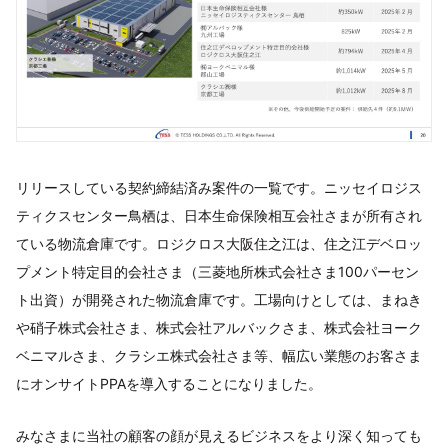
リリースしている契約締結済み案件の一覧です。ニッセイロジス
ティクスセンター鳥栖は、日本生命保険相互会社さまが所有され
ている物流倉庫です。ロジクロス大阪住之江は、住之江デベロッ
プメント特定目的会社さま（三菱地所株式会社さま100パーセン
ト出資）が開発された物流倉庫です。工場向けとしては、まねき
や硝子株式会社さま、株式会社アルバックさま、株式会社ヨーク
ベニマルさま、クラシエ株式会社さま等、幅広い業態のお客さま
にオンサイトPPAを導入することになりました。
みなさまに当社の顧客の顔が見えるビジネスをより深く知っても