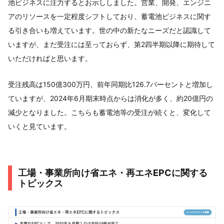
池ビジネスに注力するとお示ししました。営業、開発、エンジニ
アのリソースを一定程度シフトしており、蓄電池ビジネスに関す
る引き合いも増えています。世の中の新たなニーズだと認識して
いますが、まだ受注には至っておらず、第2四半期以降に期待して
いただければと思います。
受注残高は150億300万円、前年同期比126.7パーセントと増加し
ていますが、2024年6月期末時点からは消化が多く、約20億円の
減少となりました。こちらも蓄電池等の受注が続くと、変化して
いくと見ています。
工場・事業所向け省エネ・再エネEPCに関する
トピックス